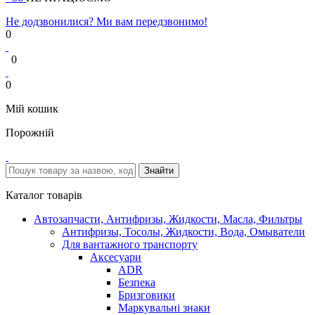
Не додзвонилися? Ми вам передзвонимо!
0
0
0
Мій кошик
Порожній
Каталог товарів
Автозапчасти, Антифризы, Жидкости, Масла, Фильтры
Антифризы, Тосолы, Жидкости, Вода, Омыватели
Для вантажного транспорту
Аксесуари
ADR
Безпека
Бризговики
Маркувальні знаки