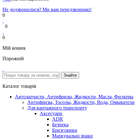
Не додзвонилися? Ми вам передзвонимо!
0
0
0
Мій кошик
Порожній
Каталог товарів
Автозапчасти, Антифризы, Жидкости, Масла, Фильтры
Антифризы, Тосолы, Жидкости, Вода, Омыватели
Для вантажного транспорту
Аксесуари
ADR
Безпека
Бризговики
Маркувальні знаки