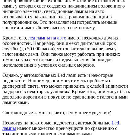
полупроводниковой технологии. В отличие от галогенных
ламп, у которых свет создается накаливанием волоконного
нитяного элемента, светодиодные лампы на авто
основываются на явлении электролюминесценции в
полупроводнике. Это позволяет им потреблять меньше
энергии и иметь более высокую светоотдачу.
Кроме того,
лед лампы на авто
имеют несколько других
особенностей. Например, они имеют длительный срок
службы (до 50 000 часов), что значительно выше, чем у
галогенных ламп. Они также могут работать при низких
температурах, что делает их идеальным выбором для
использования в условиях сильных морозов.
Однако, у автомобильных Led ламп есть и некоторые
недостатки. Например, они могут иметь проблемы с
дисперсией света, что может приводить к слабой видимости
на дороге в некоторых условиях. Кроме того, они могут быть
довольно дорогими в покупке по сравнению с галогенными
лампочками.
Светодиодные лампы на авто, в чем преимущество?
Несмотря на некоторые недостатки, автомобильные
Led
лампы
имеют множество преимуществ по сравнению с
традиционными галогенными лампочками.