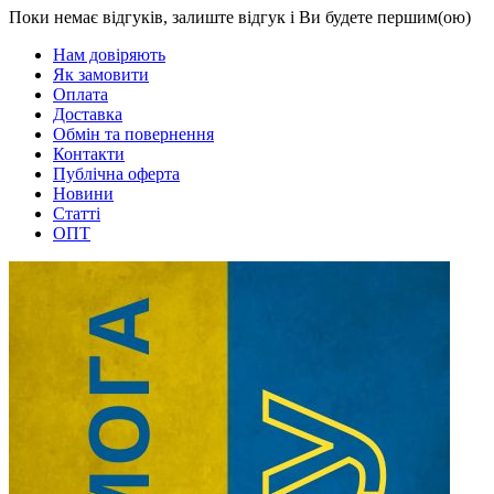
Поки немає відгуків, залиште відгук і Ви будете першим(ою)
Нам довіряють
Як замовити
Оплата
Доставка
Обмін та повернення
Контакти
Публічна оферта
Новини
Статті
ОПТ