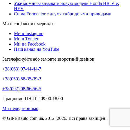
Уже можно заказывать новую модель Honda HR-V e:
HEV
Cupra Formentor с двумя гибридными приводами
Ми в соціальних мережах
Ми в Instagram
Ми в Twitter
Ми на Facebook
Наш канал на YouTube
Зателефонуйте або замовте зворотний дзвінок
+38(063) 97-44-44-7
+38(050) 58-35-39-3
+38(097) 08-66-56-5
Працюємо ПН-ПТ 09.00-18.00
Ми передзвонимо
© GIPERauto.com.ua, 2012–2026. Всі права захищені.