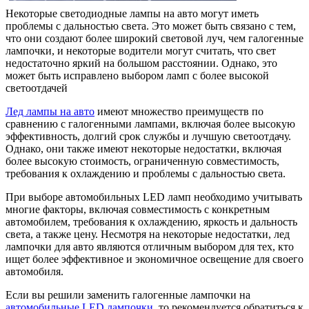
Некоторые светодиодные лампы на авто могут иметь
проблемы с дальностью света. Это может быть связано с тем,
что они создают более широкий световой луч, чем галогенные
лампочки, и некоторые водители могут считать, что свет
недостаточно яркий на большом расстоянии. Однако, это
может быть исправлено выбором ламп с более высокой
светоотдачей
Лед лампы на авто
имеют множество преимуществ по
сравнению с галогенными лампами, включая более высокую
эффективность, долгий срок службы и лучшую светоотдачу.
Однако, они также имеют некоторые недостатки, включая
более высокую стоимость, ограниченную совместимость,
требования к охлаждению и проблемы с дальностью света.
При выборе автомобильных LED ламп необходимо учитывать
многие факторы, включая совместимость с конкретным
автомобилем, требования к охлаждению, яркость и дальность
света, а также цену. Несмотря на некоторые недостатки, лед
лампочки для авто являются отличным выбором для тех, кто
ищет более эффективное и экономичное освещение для своего
автомобиля.
Если вы решили заменить галогенные лампочки на
автомобильные LED лампочки
, то рекомендуется обратиться к