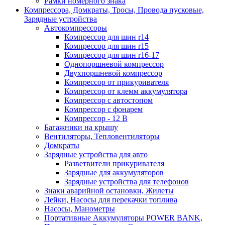
Рамки номерного знака
Компрессора, Домкраты, Тросы, Провода пусковые,
Зарядные устройства
Автокомпрессоры
Компрессор для шин r14
Компрессор для шин r15
Компрессор для шин r16-17
Однопоршневой компрессор
Двухпоршневой компрессор
Компрессор от прикуривателя
Компрессор от клемм аккумулятора
Компрессор с автостопом
Компрессор с фонарем
Компрессор - 12 В
Багажники на крышу
Вентиляторы, Тепловентиляторы
Домкраты
Зарядные устройства для авто
Разветвители прикуривателя
Зарядные для аккумуляторов
Зарядные устройства для телефонов
Знаки аварийной остановки, Жилеты
Лейки, Насосы для перекачки топлива
Насосы, Манометры
Портативные Аккумуляторы POWER BANK,