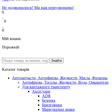
Не додзвонилися? Ми вам передзвонимо!
0
0
0
Мій кошик
Порожній
Каталог товарів
Автозапчасти, Антифризы, Жидкости, Масла, Фильтры
Антифризы, Тосолы, Жидкости, Вода, Омыватели
Для вантажного транспорту
Аксесуари
ADR
Безпека
Бризговики
Маркувальні знаки