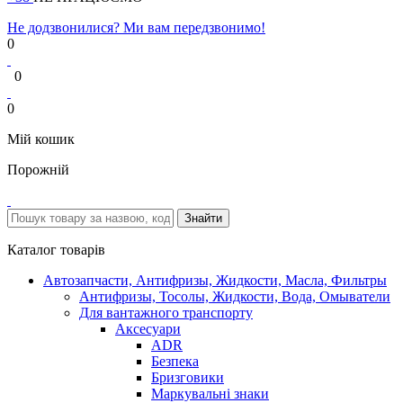
Не додзвонилися? Ми вам передзвонимо!
0
0
0
Мій кошик
Порожній
Каталог товарів
Автозапчасти, Антифризы, Жидкости, Масла, Фильтры
Антифризы, Тосолы, Жидкости, Вода, Омыватели
Для вантажного транспорту
Аксесуари
ADR
Безпека
Бризговики
Маркувальні знаки