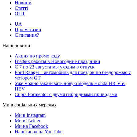
Новини
Статті
ОПТ
UA
Про магазин
Є питання?
Наші новини
Акция по промо коду
График работы в Новогодние праздники
С 7 по 23 августа мы уходим в отпуск
Ford Ranger – автомобиль для поездок по бездорожью с
мотором GT.
Уже можно заказывать новую модель Honda HR-V e:
HEV
Cupra Formentor с двумя гибридными приводами
Ми в соціальних мережах
Ми в Instagram
Ми в Twitter
Ми на Facebook
Наш канал на YouTube