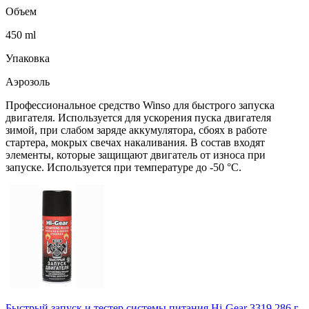
Объем
450 ml
Упаковка
Аэрозоль
Профессиональное средство Winso для быстрого запуска
двигателя. Используется для ускорения пуска двигателя
зимой, при слабом заряде аккумулятора, сбоях в работе
стартера, мокрых свечах накаливания. В состав входят
элементы, которые защищают двигатель от износа при
запуске. Используется при температуре до -50 °С.
Быстрый запуск и тестер системы питания Hi-Gear 3319 286 г