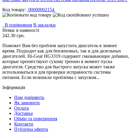
Код товару:
00000002154
В порівняння
В закладки
Немає в наявності
242.30 грн.
Поможет Вам без проблем запустить двигатель в зимнее
время. Подходит как для бензиновых, так и для дизельных
двигателей. Hi-Gear HG3319 содержит смазывающие добавки,
которые препятствуют сухому трению в момент пуска
двигателя. Средство для быстрого запуска может также
использоваться и для проверки исправности системы
питания. Если возникли проблемы с запуском...
Інформація
Нам довіряють
Як замовити
Оплата
Доставка
Обмін та повернення
Контакти
Публічна оферта