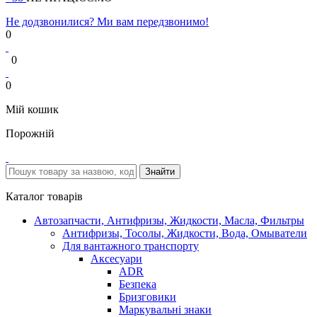
Не додзвонилися? Ми вам передзвонимо!
0
0
0
Мій кошик
Порожній
Каталог товарів
Автозапчасти, Антифризы, Жидкости, Масла, Фильтры
Антифризы, Тосолы, Жидкости, Вода, Омыватели
Для вантажного транспорту
Аксесуари
ADR
Безпека
Бризговики
Маркувальні знаки