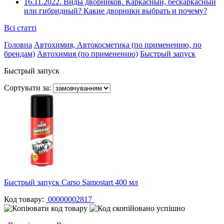
16.11.2022.
Виды дворников. Каркасный, бескаркасный
или гибридный? Какие дворники выбрать и почему?
Всі статті
Головна
Автохимия, Автокосметика (по применению, по
брендам)
Автохимия (по применению)
Быстрый запуск
Быстрый запуск
Сортувати за:
Быстрый запуск Carso Samostart 400 мл
Код товару:
00000002817