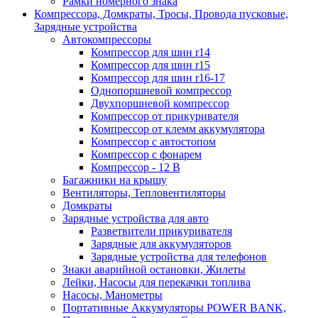
Рамки номерного знака
Компрессора, Домкраты, Тросы, Провода пусковые,
Зарядные устройства
Автокомпрессоры
Компрессор для шин r14
Компрессор для шин r15
Компрессор для шин r16-17
Однопоршневой компрессор
Двухпоршневой компрессор
Компрессор от прикуривателя
Компрессор от клемм аккумулятора
Компрессор с автостопом
Компрессор с фонарем
Компрессор - 12 В
Багажники на крышу
Вентиляторы, Тепловентиляторы
Домкраты
Зарядные устройства для авто
Разветвители прикуривателя
Зарядные для аккумуляторов
Зарядные устройства для телефонов
Знаки аварийной остановки, Жилеты
Лейки, Насосы для перекачки топлива
Насосы, Манометры
Портативные Аккумуляторы POWER BANK,