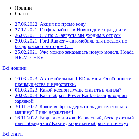
Новини
Статті
27.06.2022.
Акция по промо коду
27.12.2021.
График работы в Новогодние праздники
26.07.2021.
С 7 по 23 августа мы уходим в отпуск
29.03.2021.
Ford Ranger – автомобиль для поездок по
бездорожью с мотором GT.
25.02.2021.
Уже можно заказывать новую модель Honda
HR-V e: HEV
Всі новини
16.03.2023.
Автомобильные LED лампы. Особенности,
преимущества и недостатки.
01.03.2023.
Какой ксенон лучше ставить в линзы?
20.02.2023.
Как выбрать Power Bank с беспроводной
зарядкой
30.11.2022.
Какой выбрать держатель для телефона в
машину? Виды держателей.
16.11.2022.
Виды дворников. Каркасный, бескаркасный
или гибридный? Какие дворники выбрать и почему?
Всі статті