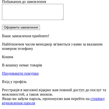
Побажання до замовлення
Ваше замовлення
прийняте!
Найближчим часом менеджер зв'яжеться з вами за вказаним
номером телефону
Кошик
В кошику немає товарів
Продовжити покупки
Вхід у профіль
Реєстрація в магазині відкриє вам повний доступ до послуг та
можливостей, а також знижок.
Якщо ви забули пароль, пропонуємо вам перейти на
сторінку
відновлення пароля