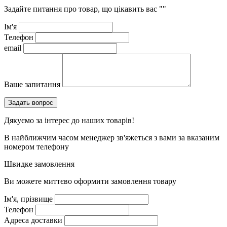
Задайте питання про товар, що цікавить вас
""
Ім'я
Телефон
email
Ваше запитання
Дякуємо за інтерес до наших товарів!
В найближчим часом менеджер зв'яжеться з вами за вказаним
номером телефону
Швидке замовлення
Ви можете миттєво оформити замовлення товару
Ім'я, прізвище
Телефон
Адреса доставки