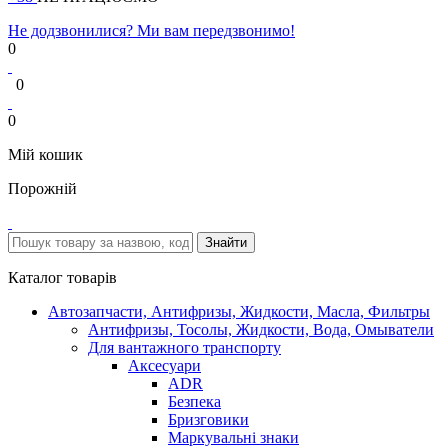
Не додзвонилися? Ми вам передзвонимо!
0
0
0
Мій кошик
Порожній
Каталог товарів
Автозапчасти, Антифризы, Жидкости, Масла, Фильтры
Антифризы, Тосолы, Жидкости, Вода, Омыватели
Для вантажного транспорту
Аксесуари
ADR
Безпека
Бризговики
Маркувальні знаки