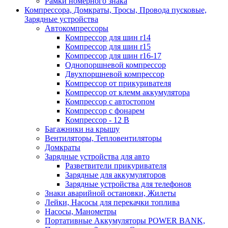
Рамки номерного знака
Компрессора, Домкраты, Тросы, Провода пусковые,
Зарядные устройства
Автокомпрессоры
Компрессор для шин r14
Компрессор для шин r15
Компрессор для шин r16-17
Однопоршневой компрессор
Двухпоршневой компрессор
Компрессор от прикуривателя
Компрессор от клемм аккумулятора
Компрессор с автостопом
Компрессор с фонарем
Компрессор - 12 В
Багажники на крышу
Вентиляторы, Тепловентиляторы
Домкраты
Зарядные устройства для авто
Разветвители прикуривателя
Зарядные для аккумуляторов
Зарядные устройства для телефонов
Знаки аварийной остановки, Жилеты
Лейки, Насосы для перекачки топлива
Насосы, Манометры
Портативные Аккумуляторы POWER BANK,