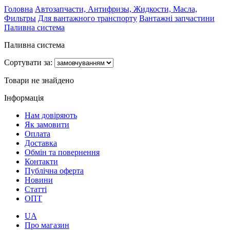
Головна
Автозапчасти, Антифризы, Жидкости, Масла,
Фильтры
Для вантажного транспорту
Вантажні запчастини
Паливна система
Паливна система
Сортувати за:
Товари не знайдено
Інформація
Нам довіряють
Як замовити
Оплата
Доставка
Обмін та повернення
Контакти
Публічна оферта
Новини
Статті
ОПТ
UA
Про магазин