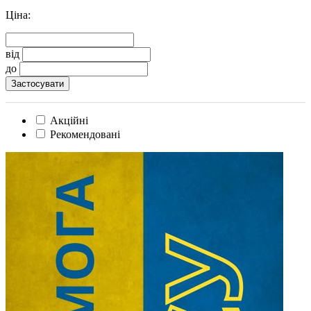
Ціна:
від
до
Акційні
Рекомендовані