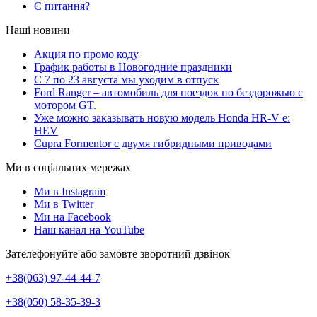
Є питання?
Наші новини
Акция по промо коду
График работы в Новогодние праздники
С 7 по 23 августа мы уходим в отпуск
Ford Ranger – автомобиль для поездок по бездорожью с
мотором GT.
Уже можно заказывать новую модель Honda HR-V e:
HEV
Cupra Formentor с двумя гибридными приводами
Ми в соціальних мережах
Ми в Instagram
Ми в Twitter
Ми на Facebook
Наш канал на YouTube
Зателефонуйте або замовте зворотний дзвінок
+38(063) 97-44-44-7
+38(050) 58-35-39-3