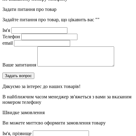
Задати питання про товар
Задайте питання про товар, що цікавить вас
""
Ім'я
Телефон
email
Ваше запитання
Дякуємо за інтерес до наших товарів!
В найближчим часом менеджер зв'яжеться з вами за вказаним
номером телефону
Швидке замовлення
Ви можете миттєво оформити замовлення товару
Ім'я, прізвище