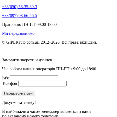
+38(050) 58-35-39-3
+38(097) 08-66-56-5
Працюємо ПН-ПТ 09.00-18.00
Ми передзвонимо
© GIPERauto.com.ua, 2012–2026. Всі права захищені.
Замовити зворотній дзвінок
Час роботи наших операторів ПН-ПТ з 9:00 до 18:00
Ім'я
Телефон
Дякуємо за заявку!
В найближчим часом менеджер зв'яжеться з вами
по вказаному номеру телефону