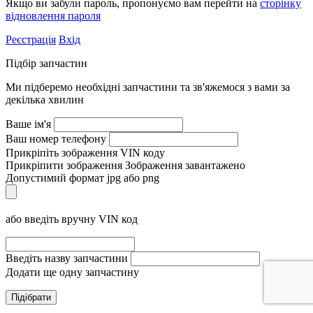
Якщо ви забули пароль, пропонуємо вам перейти на
сторінку
відновлення пароля
Реєстрація
Вхід
Підбір запчастин
Ми підберемо необхідні запчастини та зв'яжемося з вами за
декілька хвилин
Ваше ім'я
Ваш номер телефону
Прикріпіть зображення VIN коду
Прикріпити зображення
Зображення завантажено
Допустимий формат jpg або png
або введіть вручну VIN код
Введіть назву запчастини
Додати ще одну запчастину