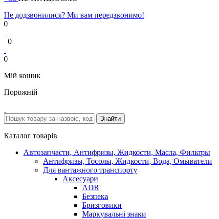
Не додзвонилися? Ми вам передзвонимо!
0
0
0
Мій кошик
Порожній
Каталог товарів
Автозапчасти, Антифризы, Жидкости, Масла, Фильтры
Антифризы, Тосолы, Жидкости, Вода, Омыватели
Для вантажного транспорту
Аксесуари
ADR
Безпека
Бризговики
Маркувальні знаки