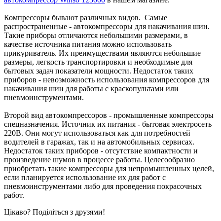
Компрессоры бывают различных видов. Самые
распространенные - автокомпрессоры для накачивания шин.
Такие приборы отличаются небольшими размерами, в
качестве источника питания можно использовать
прикуриватель. Их преимуществами являются небольшие
размеры, легкость транспортировки и необходимые для
бытовых задач показатели мощности. Недостаток таких
приборов - невозможность использования компрессоров для
накачивания шин для работы с краскопультами или
пневмоинструментами.
Второй вид автокомпрессоров - промышленные компрессоры
спецназначения. Источник их питания - бытовая электросеть
220В. Они могут использоваться как для потребностей
водителей в гаражах, так и на автомобильных сервисах.
Недостаток таких приборов - отсутствие компактности и
произведение шумов в процессе работы. Целесообразно
приобретать такие компрессоры для непромышленных целей,
если планируется использование их для работ с
пневмоинструментами либо для проведения покрасочных
работ.
Цікаво? Поділіться з друзями!