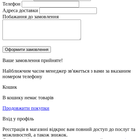
Телефон
Адреса доставки
Побажання до замовлення
Ваше замовлення
прийняте!
Найближчим часом менеджер зв'яжеться з вами за вказаним
номером телефону
Кошик
В кошику немає товарів
Продовжити покупки
Вхід у профіль
Реєстрація в магазині відкриє вам повний доступ до послуг та
можливостей, а також знижок.