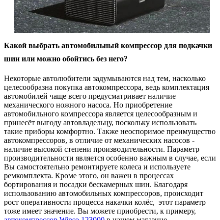
Какой выбрать автомобильный компрессор для подкачки
шин или можно обойтись без него?
Некоторые автолюбители задумываются над тем, насколько
целесообразна покупка автокомпрессора, ведь комплектация
автомобилей чаще всего предусматривает наличие
механического ножного насоса. Но приобретение
автомобильного компрессора является целесообразным и
принесёт выгоду автовладельцу, поскольку использовать
такие приборы комфортно. Также неоспоримое преимущество
автокомпрессоров, в отличие от механических насосов -
наличие высокой степени производительности. Параметр
производительности является особенно важным в случае, если
Вы самостоятельно ремонтируете колеса и используете
ремкомплекта. Кроме этого, он важен в процессах
бортирования и посадки бескамерных шин. Благодаря
использованию автомобильных компрессоров, происходит
рост оперативности процесса накачки колёс, этот параметр
тоже имеет значение. Вы можете приобрести, к примеру,
автокомпрессор Winso 123000
в нашем магазине.