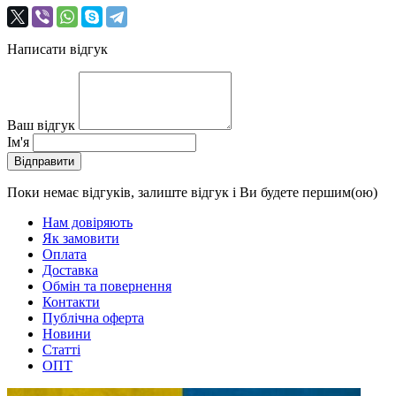
Написати відгук
Ваш відгук
Ім'я
Відправити
Поки немає відгуків, залиште відгук і Ви будете першим(ою)
Нам довіряють
Як замовити
Оплата
Доставка
Обмін та повернення
Контакти
Публічна оферта
Новини
Статті
ОПТ