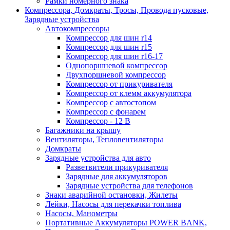
Рамки номерного знака
Компрессора, Домкраты, Тросы, Провода пусковые,
Зарядные устройства
Автокомпрессоры
Компрессор для шин r14
Компрессор для шин r15
Компрессор для шин r16-17
Однопоршневой компрессор
Двухпоршневой компрессор
Компрессор от прикуривателя
Компрессор от клемм аккумулятора
Компрессор с автостопом
Компрессор с фонарем
Компрессор - 12 В
Багажники на крышу
Вентиляторы, Тепловентиляторы
Домкраты
Зарядные устройства для авто
Разветвители прикуривателя
Зарядные для аккумуляторов
Зарядные устройства для телефонов
Знаки аварийной остановки, Жилеты
Лейки, Насосы для перекачки топлива
Насосы, Манометры
Портативные Аккумуляторы POWER BANK,