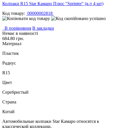
Колпаки R15 Star Камаро Плюс "Sprinter" (к-т 4 шт)
Код товару:
00000002818
В порівняння
В закладки
Немає в наявності
684.80 грн.
Материал
Пластик
Радиус
R15
Цвет
Серебристый
Страна
Китай
Автомобильные колпаки Star Камаро относятся к
классической коллекции.