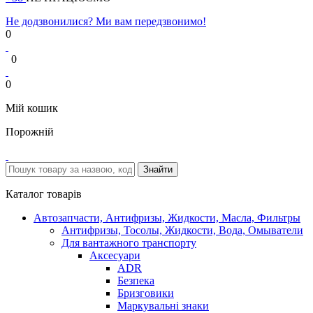
Не додзвонилися? Ми вам передзвонимо!
0
0
0
Мій кошик
Порожній
Каталог товарів
Автозапчасти, Антифризы, Жидкости, Масла, Фильтры
Антифризы, Тосолы, Жидкости, Вода, Омыватели
Для вантажного транспорту
Аксесуари
ADR
Безпека
Бризговики
Маркувальні знаки