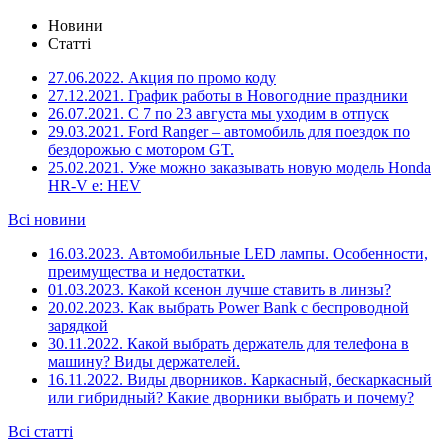
Новини
Статті
27.06.2022.
Акция по промо коду
27.12.2021.
График работы в Новогодние праздники
26.07.2021.
С 7 по 23 августа мы уходим в отпуск
29.03.2021.
Ford Ranger – автомобиль для поездок по
бездорожью с мотором GT.
25.02.2021.
Уже можно заказывать новую модель Honda
HR-V e: HEV
Всі новини
16.03.2023.
Автомобильные LED лампы. Особенности,
преимущества и недостатки.
01.03.2023.
Какой ксенон лучше ставить в линзы?
20.02.2023.
Как выбрать Power Bank с беспроводной
зарядкой
30.11.2022.
Какой выбрать держатель для телефона в
машину? Виды держателей.
16.11.2022.
Виды дворников. Каркасный, бескаркасный
или гибридный? Какие дворники выбрать и почему?
Всі статті