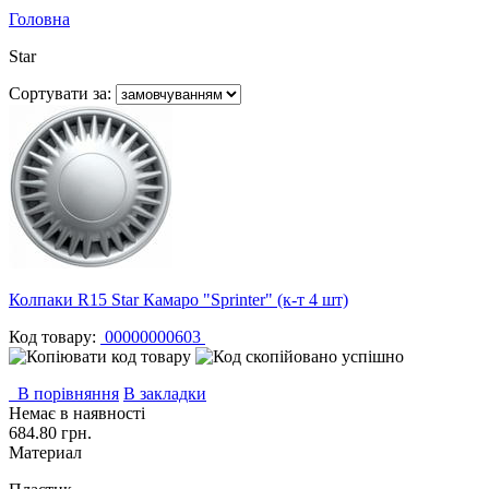
Головна
Star
Сортувати за:
Колпаки R15 Star Камаро "Sprinter" (к-т 4 шт)
Код товару:
00000000603
В порівняння
В закладки
Немає в наявності
684.80 грн.
Материал