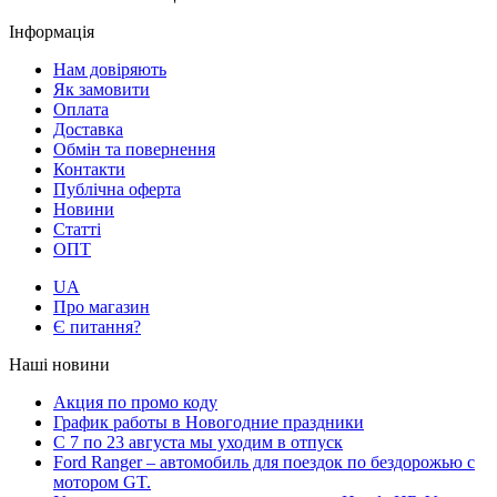
Інформація
Нам довіряють
Як замовити
Оплата
Доставка
Обмін та повернення
Контакти
Публічна оферта
Новини
Статті
ОПТ
UA
Про магазин
Є питання?
Наші новини
Акция по промо коду
График работы в Новогодние праздники
С 7 по 23 августа мы уходим в отпуск
Ford Ranger – автомобиль для поездок по бездорожью с
мотором GT.