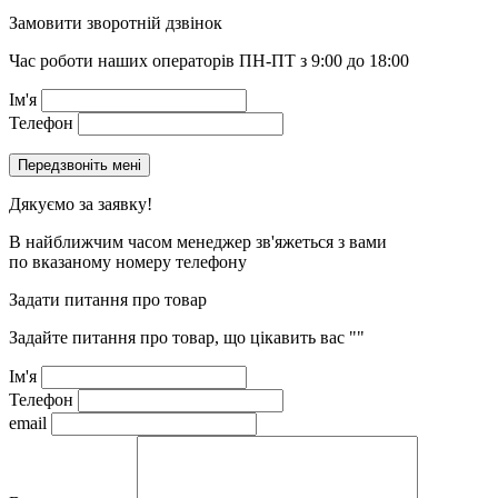
Замовити зворотній дзвінок
Час роботи наших операторів ПН-ПТ з 9:00 до 18:00
Ім'я
Телефон
Дякуємо за заявку!
В найближчим часом менеджер зв'яжеться з вами
по вказаному номеру телефону
Задати питання про товар
Задайте питання про товар, що цікавить вас
""
Ім'я
Телефон
email