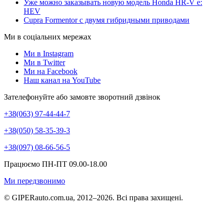
Уже можно заказывать новую модель Honda HR-V e:
HEV
Cupra Formentor с двумя гибридными приводами
Ми в соціальних мережах
Ми в Instagram
Ми в Twitter
Ми на Facebook
Наш канал на YouTube
Зателефонуйте або замовте зворотний дзвінок
+38(063) 97-44-44-7
+38(050) 58-35-39-3
+38(097) 08-66-56-5
Працюємо ПН-ПТ 09.00-18.00
Ми передзвонимо
© GIPERauto.com.ua, 2012–2026. Всі права захищені.