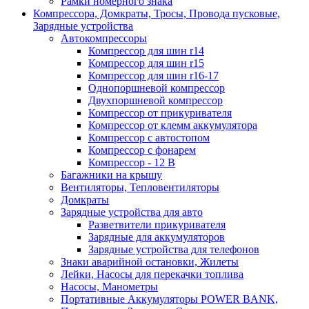
Рамки номерного знака
Компрессора, Домкраты, Тросы, Провода пусковые,
Зарядные устройства
Автокомпрессоры
Компрессор для шин r14
Компрессор для шин r15
Компрессор для шин r16-17
Однопоршневой компрессор
Двухпоршневой компрессор
Компрессор от прикуривателя
Компрессор от клемм аккумулятора
Компрессор с автостопом
Компрессор с фонарем
Компрессор - 12 В
Багажники на крышу
Вентиляторы, Тепловентиляторы
Домкраты
Зарядные устройства для авто
Разветвители прикуривателя
Зарядные для аккумуляторов
Зарядные устройства для телефонов
Знаки аварийной остановки, Жилеты
Лейки, Насосы для перекачки топлива
Насосы, Манометры
Портативные Аккумуляторы POWER BANK,