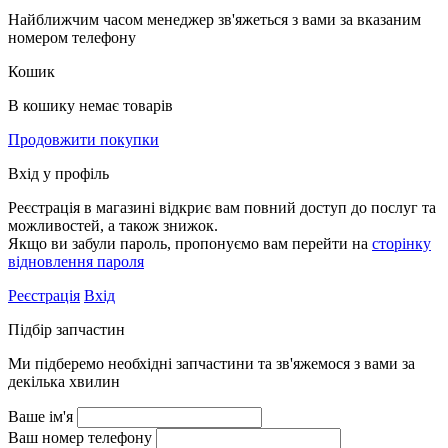
Найближчим часом менеджер зв'яжеться з вами за вказаним
номером телефону
Кошик
В кошику немає товарів
Продовжити покупки
Вхід у профіль
Реєстрація в магазині відкриє вам повний доступ до послуг та
можливостей, а також знижок.
Якщо ви забули пароль, пропонуємо вам перейти на
сторінку
відновлення пароля
Реєстрація
Вхід
Підбір запчастин
Ми підберемо необхідні запчастини та зв'яжемося з вами за
декілька хвилин
Ваше ім'я
Ваш номер телефону