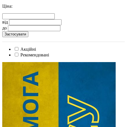
Ціна:
від
до
Акційні
Рекомендовані