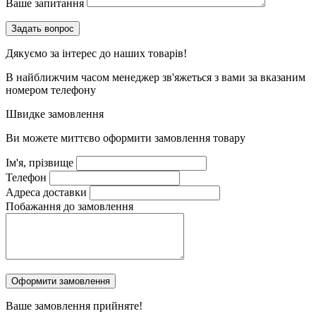
Ваше запитання
Дякуємо за інтерес до наших товарів!
В найближчим часом менеджер зв'яжеться з вами за вказаним
номером телефону
Швидке замовлення
Ви можете миттєво оформити замовлення товару
Ім'я, прізвище
Телефон
Адреса доставки
Побажання до замовлення
Ваше замовлення
прийняте!