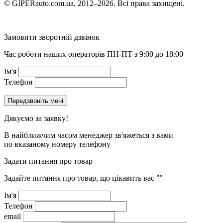
© GIPERauto.com.ua, 2012–2026. Всі права захищені.
Замовити зворотній дзвінок
Час роботи наших операторів ПН-ПТ з 9:00 до 18:00
Ім'я
Телефон
Дякуємо за заявку!
В найближчим часом менеджер зв'яжеться з вами
по вказаному номеру телефону
Задати питання про товар
Задайте питання про товар, що цікавить вас
""
Ім'я
Телефон
email