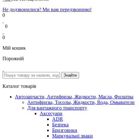
Не додзвонилися? Ми вам передзвонимо!
0
0
0
Мій кошик
Порожній
Каталог товарів
Автозапчасти, Антифризы, Жидкости, Масла, Фильтры
Антифризы, Тосолы, Жидкости, Вода, Омыватели
Для вантажного транспорту
Аксесуари
ADR
Безпека
Бризговики
Маркувальні знаки