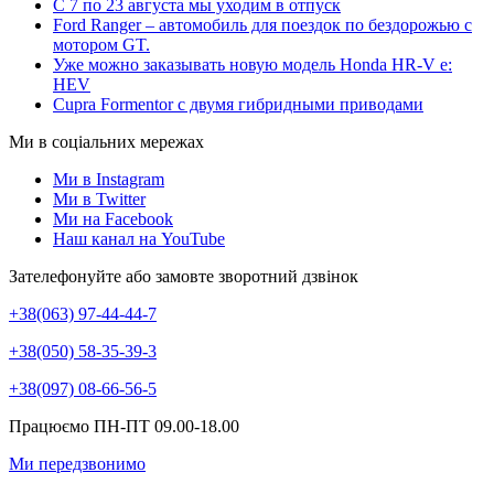
С 7 по 23 августа мы уходим в отпуск
Ford Ranger – автомобиль для поездок по бездорожью с
мотором GT.
Уже можно заказывать новую модель Honda HR-V e:
HEV
Cupra Formentor с двумя гибридными приводами
Ми в соціальних мережах
Ми в Instagram
Ми в Twitter
Ми на Facebook
Наш канал на YouTube
Зателефонуйте або замовте зворотний дзвінок
+38(063) 97-44-44-7
+38(050) 58-35-39-3
+38(097) 08-66-56-5
Працюємо ПН-ПТ 09.00-18.00
Ми передзвонимо