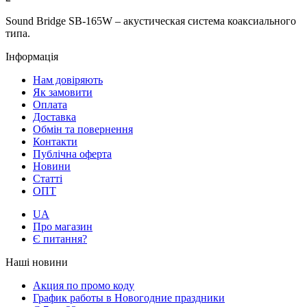
Sound Bridge SB-165W – акустическая система коаксиального
типа.
Інформація
Нам довіряють
Як замовити
Оплата
Доставка
Обмін та повернення
Контакти
Публічна оферта
Новини
Статті
ОПТ
UA
Про магазин
Є питання?
Наші новини
Акция по промо коду
График работы в Новогодние праздники