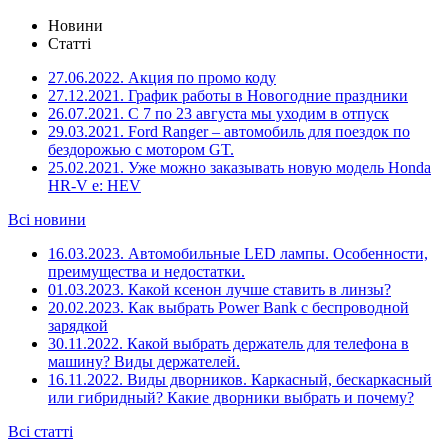
Новини
Статті
27.06.2022.
Акция по промо коду
27.12.2021.
График работы в Новогодние праздники
26.07.2021.
С 7 по 23 августа мы уходим в отпуск
29.03.2021.
Ford Ranger – автомобиль для поездок по
бездорожью с мотором GT.
25.02.2021.
Уже можно заказывать новую модель Honda
HR-V e: HEV
Всі новини
16.03.2023.
Автомобильные LED лампы. Особенности,
преимущества и недостатки.
01.03.2023.
Какой ксенон лучше ставить в линзы?
20.02.2023.
Как выбрать Power Bank с беспроводной
зарядкой
30.11.2022.
Какой выбрать держатель для телефона в
машину? Виды держателей.
16.11.2022.
Виды дворников. Каркасный, бескаркасный
или гибридный? Какие дворники выбрать и почему?
Всі статті