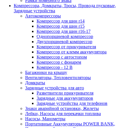
Рамки номерного знака
Компрессора, Домкраты, Тросы, Провода пусковые,
Зарядные устройства
Автокомпрессоры
Компрессор для шин r14
Компрессор для шин r15
Компрессор для шин r16-17
Однопоршневой компрессор
Двухпоршневой компрессор
Компрессор от прикуривателя
Компрессор от клемм аккумулятора
Компрессор с автостопом
Компрессор с фонарем
Компрессор - 12 В
Багажники на крышу
Вентиляторы, Тепловентиляторы
Домкраты
Зарядные устройства для авто
Разветвители прикуривателя
Зарядные для аккумуляторов
Зарядные устройства для телефонов
Знаки аварийной остановки, Жилеты
Лейки, Насосы для перекачки топлива
Насосы, Манометры
Портативные Аккумуляторы POWER BANK,