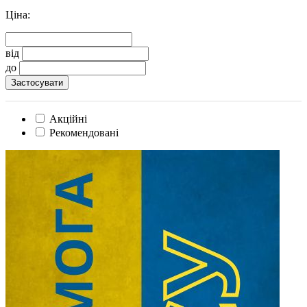
Ціна:
від
до
Акційні
Рекомендовані