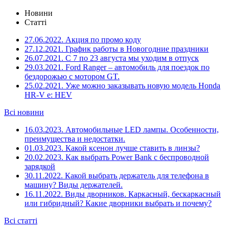
Новини
Статті
27.06.2022.
Акция по промо коду
27.12.2021.
График работы в Новогодние праздники
26.07.2021.
С 7 по 23 августа мы уходим в отпуск
29.03.2021.
Ford Ranger – автомобиль для поездок по
бездорожью с мотором GT.
25.02.2021.
Уже можно заказывать новую модель Honda
HR-V e: HEV
Всі новини
16.03.2023.
Автомобильные LED лампы. Особенности,
преимущества и недостатки.
01.03.2023.
Какой ксенон лучше ставить в линзы?
20.02.2023.
Как выбрать Power Bank с беспроводной
зарядкой
30.11.2022.
Какой выбрать держатель для телефона в
машину? Виды держателей.
16.11.2022.
Виды дворников. Каркасный, бескаркасный
или гибридный? Какие дворники выбрать и почему?
Всі статті