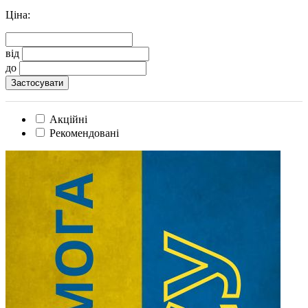
Ціна:
від
до
Акційні
Рекомендовані