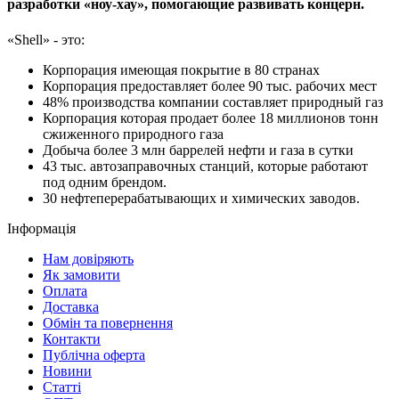
разработки «ноу-хау», помогающие развивать концерн.
«Shell» - это:
Корпорация имеющая покрытие в 80 странах
Корпорация предоставляет более 90 тыс. рабочих мест
48% производства компании составляет природный газ
Корпорация которая продает более 18 миллионов тонн
сжиженного природного газа
Добыча более 3 млн баррелей нефти и газа в сутки
43 тыс. автозаправочных станций, которые работают
под одним брендом.
30 нефтеперерабатывающих и химических заводов.
Інформація
Нам довіряють
Як замовити
Оплата
Доставка
Обмін та повернення
Контакти
Публічна оферта
Новини
Статті