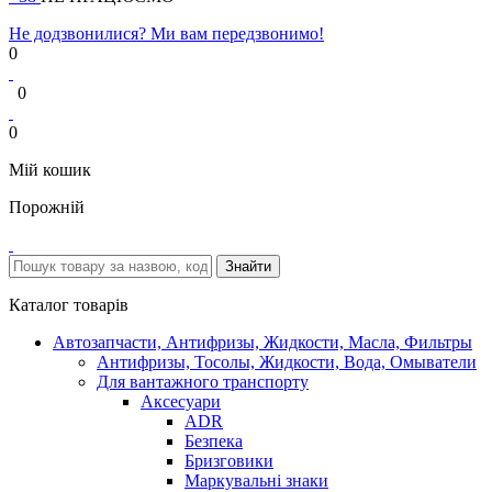
Не додзвонилися? Ми вам передзвонимо!
0
0
0
Мій кошик
Порожній
Каталог товарів
Автозапчасти, Антифризы, Жидкости, Масла, Фильтры
Антифризы, Тосолы, Жидкости, Вода, Омыватели
Для вантажного транспорту
Аксесуари
ADR
Безпека
Бризговики
Маркувальні знаки