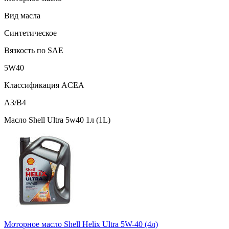
Вид масла
Синтетическое
Вязкость по SAE
5W40
Классификация ACEA
A3/B4
Масло Shell Ultra 5w40 1л (1L)
Моторное масло Shell Helix Ultra 5W-40 (4л)