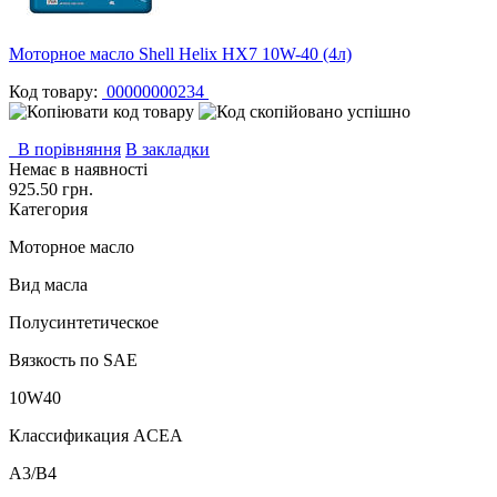
Моторное масло Shell Helix HX7 10W-40 (4л)
Код товару:
00000000234
В порівняння
В закладки
Немає в наявності
925.50 грн.
Категория
Моторное масло
Вид масла
Полусинтетическое
Вязкость по SAE
10W40
Классификация ACEA
A3/B4