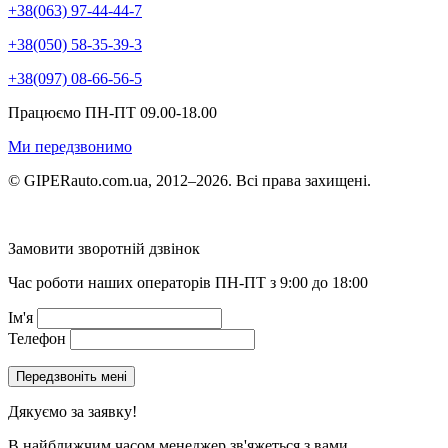
+38(063) 97-44-44-7
+38(050) 58-35-39-3
+38(097) 08-66-56-5
Працюємо ПН-ПТ 09.00-18.00
Ми передзвонимо
© GIPERauto.com.ua, 2012–2026. Всі права захищені.
Замовити зворотній дзвінок
Час роботи наших операторів ПН-ПТ з 9:00 до 18:00
Ім'я
Телефон
Дякуємо за заявку!
В найближчим часом менеджер зв'яжеться з вами