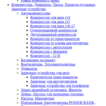
Рамки номерного знака
Компрессора, Домкраты, Тросы, Провода пусковые,
Зарядные устройства
Автокомпрессоры
Компрессор для шин r14
Компрессор для шин r15
Компрессор для шин r16-17
Однопоршневой компрессор
Двухпоршневой компрессор
Компрессор от прикуривателя
Компрессор от клемм аккумулятора
Компрессор с автостопом
Компрессор с фонарем
Компрессор - 12 В
Багажники на крышу
Вентиляторы, Тепловентиляторы
Домкраты
Зарядные устройства для авто
Разветвители прикуривателя
Зарядные для аккумуляторов
Зарядные устройства для телефонов
Знаки аварийной остановки, Жилеты
Лейки, Насосы для перекачки топлива
Насосы, Манометры
Портативные Аккумуляторы POWER BANK,