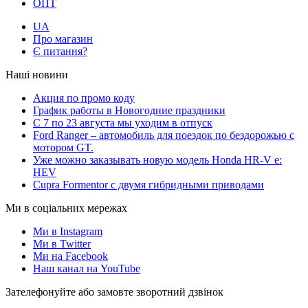
ОПТ
UA
Про магазин
Є питання?
Наші новини
Акция по промо коду
График работы в Новогодние праздники
С 7 по 23 августа мы уходим в отпуск
Ford Ranger – автомобиль для поездок по бездорожью с
мотором GT.
Уже можно заказывать новую модель Honda HR-V e:
HEV
Cupra Formentor с двумя гибридными приводами
Ми в соціальних мережах
Ми в Instagram
Ми в Twitter
Ми на Facebook
Наш канал на YouTube
Зателефонуйте або замовте зворотний дзвінок