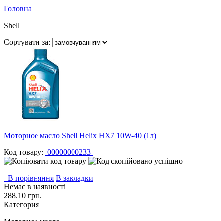
Головна
Shell
Сортувати за:
Моторное масло Shell Helix HX7 10W-40 (1л)
Код товару:
00000000233
В порівняння
В закладки
Немає в наявності
288.10 грн.
Категория