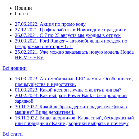
Новини
Статті
27.06.2022.
Акция по промо коду
27.12.2021.
График работы в Новогодние праздники
26.07.2021.
С 7 по 23 августа мы уходим в отпуск
29.03.2021.
Ford Ranger – автомобиль для поездок по
бездорожью с мотором GT.
25.02.2021.
Уже можно заказывать новую модель Honda
HR-V e: HEV
Всі новини
16.03.2023.
Автомобильные LED лампы. Особенности,
преимущества и недостатки.
01.03.2023.
Какой ксенон лучше ставить в линзы?
20.02.2023.
Как выбрать Power Bank с беспроводной
зарядкой
30.11.2022.
Какой выбрать держатель для телефона в
машину? Виды держателей.
16.11.2022.
Виды дворников. Каркасный, бескаркасный
или гибридный? Какие дворники выбрать и почему?
Всі статті