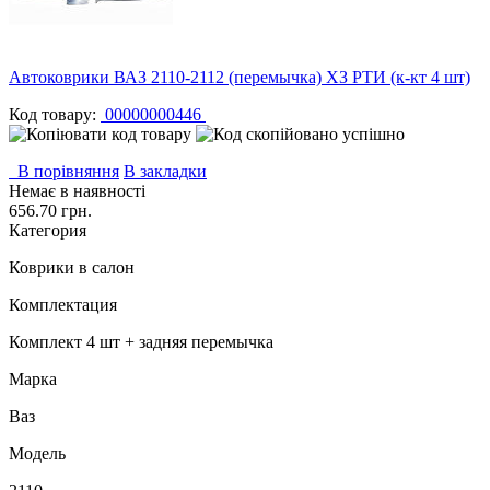
Автоковрики ВАЗ 2110-2112 (перемычка) ХЗ РТИ (к-кт 4 шт)
Код товару:
00000000446
В порівняння
В закладки
Немає в наявності
656.70 грн.
Категория
Коврики в салон
Комплектация
Комплект 4 шт + задняя перемычка
Марка
Ваз
Модель