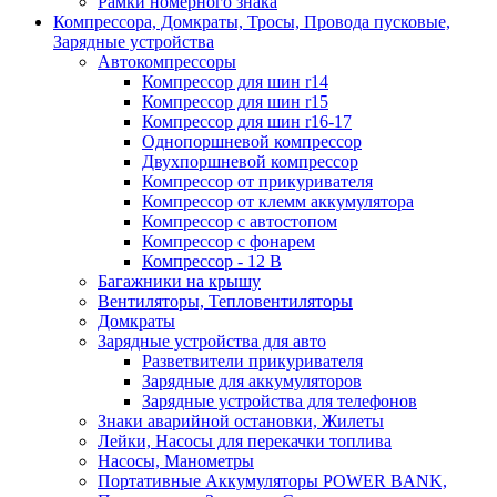
Рамки номерного знака
Компрессора, Домкраты, Тросы, Провода пусковые,
Зарядные устройства
Автокомпрессоры
Компрессор для шин r14
Компрессор для шин r15
Компрессор для шин r16-17
Однопоршневой компрессор
Двухпоршневой компрессор
Компрессор от прикуривателя
Компрессор от клемм аккумулятора
Компрессор с автостопом
Компрессор с фонарем
Компрессор - 12 В
Багажники на крышу
Вентиляторы, Тепловентиляторы
Домкраты
Зарядные устройства для авто
Разветвители прикуривателя
Зарядные для аккумуляторов
Зарядные устройства для телефонов
Знаки аварийной остановки, Жилеты
Лейки, Насосы для перекачки топлива
Насосы, Манометры
Портативные Аккумуляторы POWER BANK,