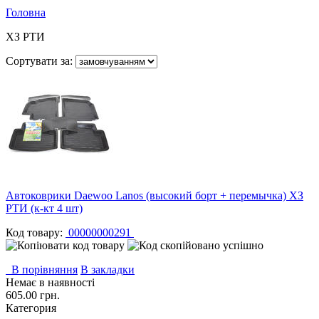
Головна
ХЗ РТИ
Сортувати за:
Автоковрики Daewoo Lanos (высокий борт + перемычка) ХЗ
РТИ (к-кт 4 шт)
Код товару:
00000000291
В порівняння
В закладки
Немає в наявності
605.00 грн.
Категория