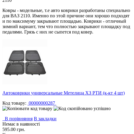
2110
Ковры - модельные, т.е авто коврики разработаны специально
для ВАЗ 2110. Именно по этой причине они хорошо подходят
и по максимуму закрывают площадью. Коврики - отличный
зимний вариант, тем что полностью закрывают площадку под
педалями. Грязь с них не сыпется под ковер.
Автоковрики универсальные Метелица ХЗ РТИ (к-кт 4 шт)
Код товару:
00000000287
В порівняння
В закладки
Немає в наявності
595.00 грн.