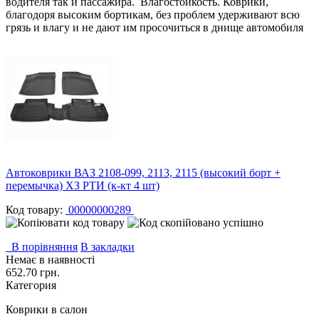
водителя так и пассажира. Влагостойкость. Коврики,
благодоря высоким бортикам, без проблем удерживают всю
грязь и влагу и не дают им просочиться в днище автомобиля
Автоковрики ВАЗ 2108-099, 2113, 2115 (высокий борт +
перемычка) ХЗ РТИ (к-кт 4 шт)
Код товару:
00000000289
В порівняння
В закладки
Немає в наявності
652.70 грн.
Категория
Коврики в салон