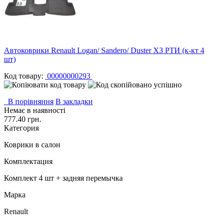
Автоковрики Renault Logan/ Sandero/ Duster ХЗ РТИ (к-кт 4
шт)
Код товару:
00000000293
В порівняння
В закладки
Немає в наявності
777.40 грн.
Категория
Коврики в салон
Комплектация
Комплект 4 шт + задняя перемычка
Марка
Renault