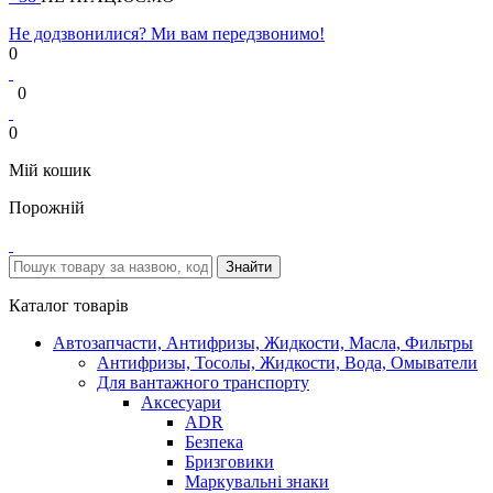
Не додзвонилися? Ми вам передзвонимо!
0
0
0
Мій кошик
Порожній
Каталог товарів
Автозапчасти, Антифризы, Жидкости, Масла, Фильтры
Антифризы, Тосолы, Жидкости, Вода, Омыватели
Для вантажного транспорту
Аксесуари
ADR
Безпека
Бризговики
Маркувальні знаки