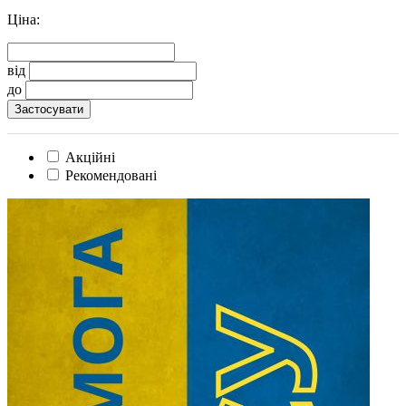
Ціна:
від
до
Акційні
Рекомендовані