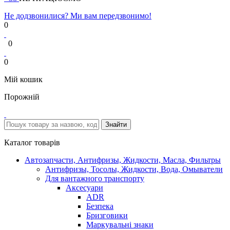
Не додзвонилися? Ми вам передзвонимо!
0
0
0
Мій кошик
Порожній
Каталог товарів
Автозапчасти, Антифризы, Жидкости, Масла, Фильтры
Антифризы, Тосолы, Жидкости, Вода, Омыватели
Для вантажного транспорту
Аксесуари
ADR
Безпека
Бризговики
Маркувальні знаки