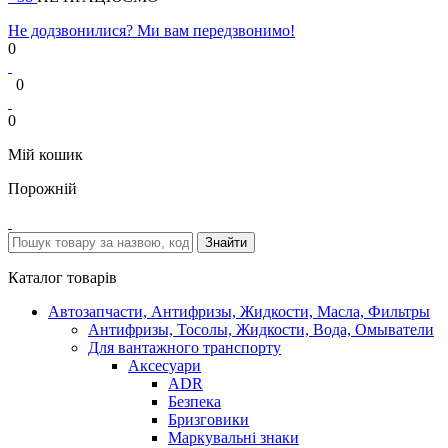
Не додзвонилися? Ми вам передзвонимо!
0
0
0
Мій кошик
Порожній
Каталог товарів
Автозапчасти, Антифризы, Жидкости, Масла, Фильтры
Антифризы, Тосолы, Жидкости, Вода, Омыватели
Для вантажного транспорту
Аксесуари
ADR
Безпека
Бризговики
Маркувальні знаки