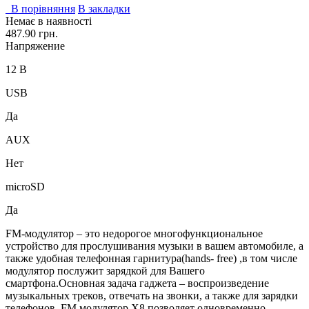
В порівняння
В закладки
Немає в наявності
487.90 грн.
Напряжение
12 В
USB
Да
AUX
Нет
microSD
Да
FM-модулятор – это недорогое многофункциональное
устройство для прослушивания музыки в вашем автомобиле, а
также удобная телефонная гарнитура(hands- free) ,в том числе
модулятор послужит зарядкой для Вашего
смартфона.Основная задача гаджета – воспроизведение
музыкальных треков, отвечать на звонки, а также для зарядки
телефонов. FM модулятор Х8 позволяет одновременно