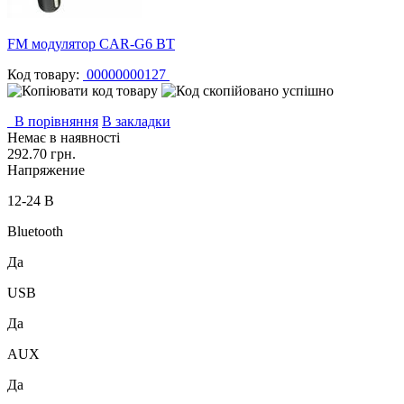
FM модулятор CAR-G6 BT
Код товару:
00000000127
В порівняння
В закладки
Немає в наявності
292.70 грн.
Напряжение
12-24 В
Bluetooth
Да
USB
Да
AUX
Да