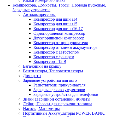
Рамки номерного знака
Компрессора, Домкраты, Тросы, Провода пусковые,
Зарядные устройства
Автокомпрессоры
Компрессор для шин r14
Компрессор для шин r15
Компрессор для шин r16-17
Однопоршневой компрессор
Двухпоршневой компрессор
Компрессор от прикуривателя
Компрессор от клемм аккумулятора
Компрессор с автостопом
Компрессор с фонарем
Компрессор - 12 В
Багажники на крышу
Вентиляторы, Тепловентиляторы
Домкраты
Зарядные устройства для авто
Разветвители прикуривателя
Зарядные для аккумуляторов
Зарядные устройства для телефонов
Знаки аварийной остановки, Жилеты
Лейки, Насосы для перекачки топлива
Насосы, Манометры
Портативные Аккумуляторы POWER BANK,