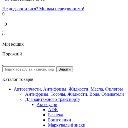
Не додзвонилися? Ми вам передзвонимо!
0
0
0
Мій кошик
Порожній
Каталог товарів
Автозапчасти, Антифризы, Жидкости, Масла, Фильтры
Антифризы, Тосолы, Жидкости, Вода, Омыватели
Для вантажного транспорту
Аксесуари
ADR
Безпека
Бризговики
Маркувальні знаки