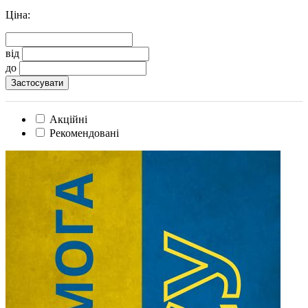
Ціна:
від
до
Акційні
Рекомендовані