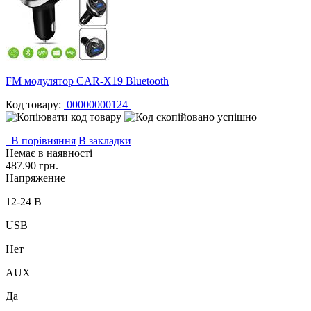
FM модулятор CAR-X19 Bluetooth
Код товару:
00000000124
В порівняння
В закладки
Немає в наявності
487.90 грн.
Напряжение
12-24 В
USB
Нет
AUX
Да