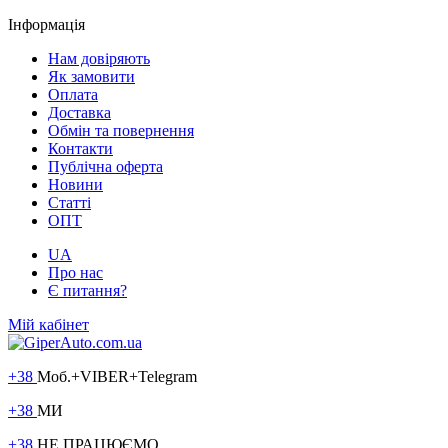
Інформація
Нам довіряють
Як замовити
Оплата
Доставка
Обмін та повернення
Контакти
Публічна оферта
Новини
Статті
ОПТ
UA
Про нас
Є питання?
Мій кабінет
+38
Моб.+VIBER+Telegram
+38
МИ
+38
НЕ ПРАЦЮЄМО