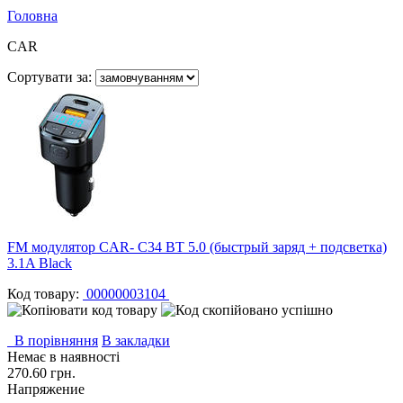
Головна
CAR
Сортувати за:
FM модулятор CAR- C34 BT 5.0 (быстрый заряд + подсветка)
3.1A Black
Код товару:
00000003104
В порівняння
В закладки
Немає в наявності
270.60 грн.
Напряжение