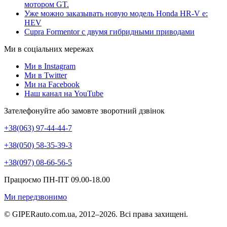
мотором GT.
Уже можно заказывать новую модель Honda HR-V e:
HEV
Cupra Formentor с двумя гибридными приводами
Ми в соціальних мережах
Ми в Instagram
Ми в Twitter
Ми на Facebook
Наш канал на YouTube
Зателефонуйте або замовте зворотний дзвінок
+38(063) 97-44-44-7
+38(050) 58-35-39-3
+38(097) 08-66-56-5
Працюємо ПН-ПТ 09.00-18.00
Ми передзвонимо
© GIPERauto.com.ua, 2012–2026. Всі права захищені.