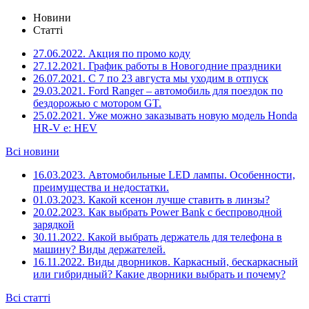
Новини
Статті
27.06.2022.
Акция по промо коду
27.12.2021.
График работы в Новогодние праздники
26.07.2021.
С 7 по 23 августа мы уходим в отпуск
29.03.2021.
Ford Ranger – автомобиль для поездок по
бездорожью с мотором GT.
25.02.2021.
Уже можно заказывать новую модель Honda
HR-V e: HEV
Всі новини
16.03.2023.
Автомобильные LED лампы. Особенности,
преимущества и недостатки.
01.03.2023.
Какой ксенон лучше ставить в линзы?
20.02.2023.
Как выбрать Power Bank с беспроводной
зарядкой
30.11.2022.
Какой выбрать держатель для телефона в
машину? Виды держателей.
16.11.2022.
Виды дворников. Каркасный, бескаркасный
или гибридный? Какие дворники выбрать и почему?
Всі статті