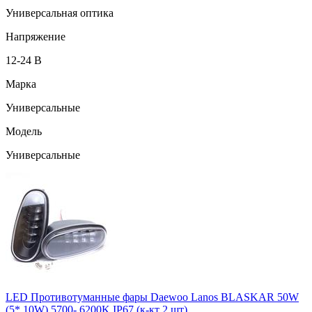
Универсальная оптика
Напряжение
12-24 В
Марка
Универсальные
Модель
Универсальные
LED Противотуманные фары Daewoo Lanos BLASKAR 50W
(5* 10W) 5700- 6200K IP67 (к-кт 2 шт)