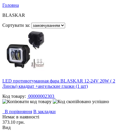
Головна
BLASKAR
Сортувати за:
LED противотуманная фара BLASKAR 12-24V 20W ( 2
Линзы) квадрат +ангельские глазки (1 шт)
Код товару:
00000002303
В порівняння
В закладки
Немає в наявності
373.10 грн.
Вид