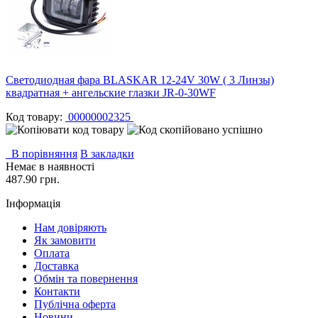
Светодиодная фара BLASKAR 12-24V 30W ( 3 Линзы)
квадратная + ангельские глазки JR-0-30WF
Код товару:
00000002325
В порівняння
В закладки
Немає в наявності
487.90 грн.
Інформація
Нам довіряють
Як замовити
Оплата
Доставка
Обмін та повернення
Контакти
Публічна оферта
Новини