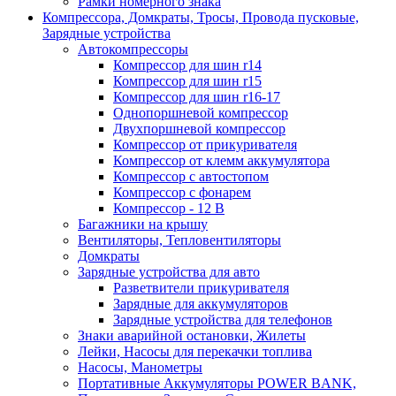
Рамки номерного знака
Компрессора, Домкраты, Тросы, Провода пусковые,
Зарядные устройства
Автокомпрессоры
Компрессор для шин r14
Компрессор для шин r15
Компрессор для шин r16-17
Однопоршневой компрессор
Двухпоршневой компрессор
Компрессор от прикуривателя
Компрессор от клемм аккумулятора
Компрессор с автостопом
Компрессор с фонарем
Компрессор - 12 В
Багажники на крышу
Вентиляторы, Тепловентиляторы
Домкраты
Зарядные устройства для авто
Разветвители прикуривателя
Зарядные для аккумуляторов
Зарядные устройства для телефонов
Знаки аварийной остановки, Жилеты
Лейки, Насосы для перекачки топлива
Насосы, Манометры
Портативные Аккумуляторы POWER BANK,