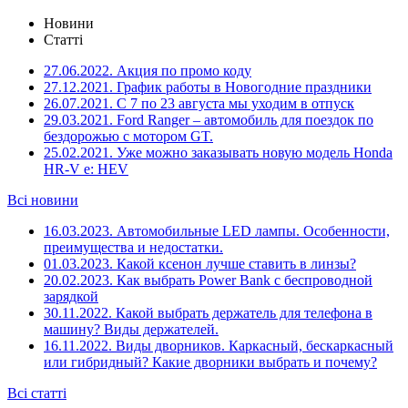
Новини
Статті
27.06.2022.
Акция по промо коду
27.12.2021.
График работы в Новогодние праздники
26.07.2021.
С 7 по 23 августа мы уходим в отпуск
29.03.2021.
Ford Ranger – автомобиль для поездок по
бездорожью с мотором GT.
25.02.2021.
Уже можно заказывать новую модель Honda
HR-V e: HEV
Всі новини
16.03.2023.
Автомобильные LED лампы. Особенности,
преимущества и недостатки.
01.03.2023.
Какой ксенон лучше ставить в линзы?
20.02.2023.
Как выбрать Power Bank с беспроводной
зарядкой
30.11.2022.
Какой выбрать держатель для телефона в
машину? Виды держателей.
16.11.2022.
Виды дворников. Каркасный, бескаркасный
или гибридный? Какие дворники выбрать и почему?
Всі статті