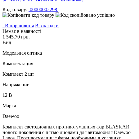
Код товару:
00000002298
В порівняння
В закладки
Немає в наявності
1 545.70 грн.
Вид
Модельная оптика
Комплектация
Комплект 2 шт
Напряжение
12 В
Марка
Daewoo
Комплект светодиодных противотуманных фар BLASKAR
нового поколения с пятью диодами для автомобиля Daewoo
Lanos. Противотуманные фары необходимы в условиях