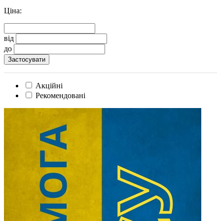
Ціна:
від
до
Акційні
Рекомендовані