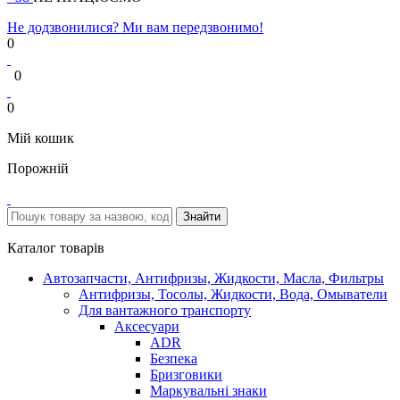
Не додзвонилися? Ми вам передзвонимо!
0
0
0
Мій кошик
Порожній
Каталог товарів
Автозапчасти, Антифризы, Жидкости, Масла, Фильтры
Антифризы, Тосолы, Жидкости, Вода, Омыватели
Для вантажного транспорту
Аксесуари
ADR
Безпека
Бризговики
Маркувальні знаки