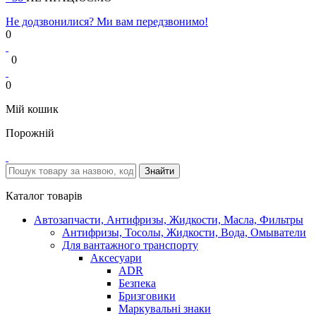
Не додзвонилися? Ми вам передзвонимо!
0
0
0
Мій кошик
Порожній
Каталог товарів
Автозапчасти, Антифризы, Жидкости, Масла, Фильтры
Антифризы, Тосолы, Жидкости, Вода, Омыватели
Для вантажного транспорту
Аксесуари
ADR
Безпека
Бризговики
Маркувальні знаки