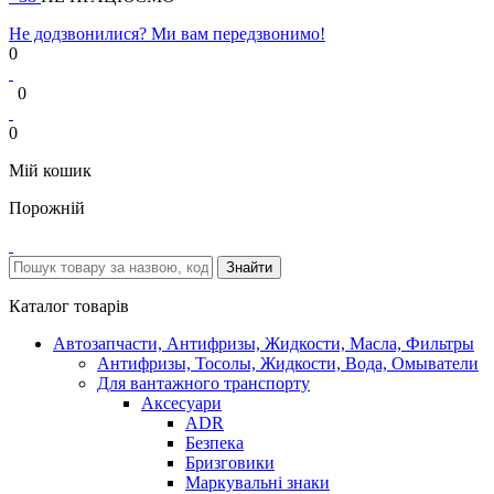
Не додзвонилися? Ми вам передзвонимо!
0
0
0
Мій кошик
Порожній
Каталог товарів
Автозапчасти, Антифризы, Жидкости, Масла, Фильтры
Антифризы, Тосолы, Жидкости, Вода, Омыватели
Для вантажного транспорту
Аксесуари
ADR
Безпека
Бризговики
Маркувальні знаки