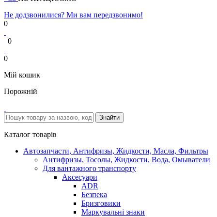
Не додзвонилися? Ми вам передзвонимо!
0
0
0
Мій кошик
Порожній
Каталог товарів
Автозапчасти, Антифризы, Жидкости, Масла, Фильтры
Антифризы, Тосолы, Жидкости, Вода, Омыватели
Для вантажного транспорту
Аксесуари
ADR
Безпека
Бризговики
Маркувальні знаки