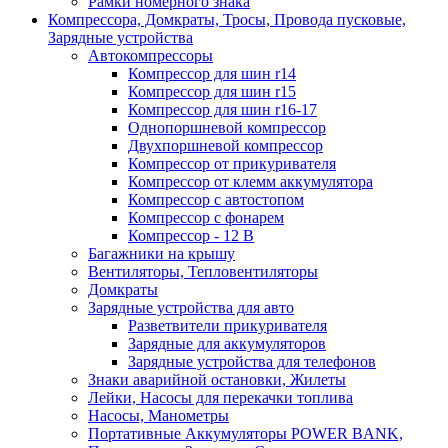
Рамки номерного знака
Компрессора, Домкраты, Тросы, Провода пусковые,
Зарядные устройства
Автокомпрессоры
Компрессор для шин r14
Компрессор для шин r15
Компрессор для шин r16-17
Однопоршневой компрессор
Двухпоршневой компрессор
Компрессор от прикуривателя
Компрессор от клемм аккумулятора
Компрессор с автостопом
Компрессор с фонарем
Компрессор - 12 В
Багажники на крышу
Вентиляторы, Тепловентиляторы
Домкраты
Зарядные устройства для авто
Разветвители прикуривателя
Зарядные для аккумуляторов
Зарядные устройства для телефонов
Знаки аварийной остановки, Жилеты
Лейки, Насосы для перекачки топлива
Насосы, Манометры
Портативные Аккумуляторы POWER BANK,