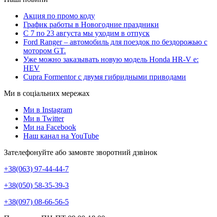
Акция по промо коду
График работы в Новогодние праздники
С 7 по 23 августа мы уходим в отпуск
Ford Ranger – автомобиль для поездок по бездорожью с
мотором GT.
Уже можно заказывать новую модель Honda HR-V e:
HEV
Cupra Formentor с двумя гибридными приводами
Ми в соціальних мережах
Ми в Instagram
Ми в Twitter
Ми на Facebook
Наш канал на YouTube
Зателефонуйте або замовте зворотний дзвінок
+38(063) 97-44-44-7
+38(050) 58-35-39-3
+38(097) 08-66-56-5