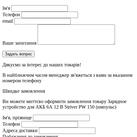
Ім'я
Телефон
email
Ваше запитання
Дякуємо за інтерес до наших товарів!
В найближчим часом менеджер зв'яжеться з вами за вказаним
номером телефону
Швидке замовлення
Ви можете миттєво оформити замовлення товару
Зарядное
устройство для АКБ 6А 12 B Striver PW 150 (импульс)
Ім'я, прізвище
Телефон
Адреса доставки
Побажання до замовлення