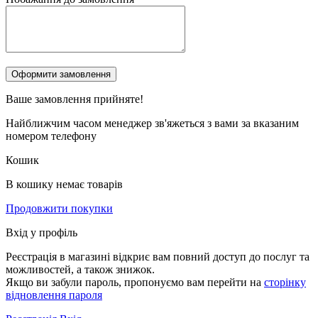
Ваше замовлення
прийняте!
Найближчим часом менеджер зв'яжеться з вами за вказаним
номером телефону
Кошик
В кошику немає товарів
Продовжити покупки
Вхід у профіль
Реєстрація в магазині відкриє вам повний доступ до послуг та
можливостей, а також знижок.
Якщо ви забули пароль, пропонуємо вам перейти на
сторінку
відновлення пароля