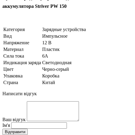
аккумулятора Striver PW 150
Категория
Зарядные устройства
Вид
Импульсное
Напряжение
12 В
Материал
Пластик
Сила тока
6А
Индикация заряда
Светодиодная
Цвет
Черно-серый
Упаковка
Коробка
Страна
Китай
Написати відгук
Ваш відгук
Ім'я
Відправити