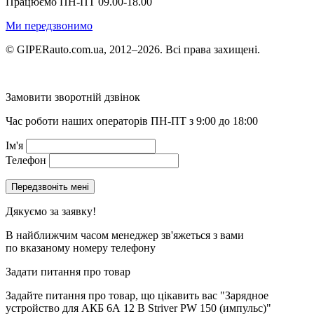
Працюємо ПН-ПТ 09.00-18.00
Ми передзвонимо
© GIPERauto.com.ua, 2012–2026. Всі права захищені.
Замовити зворотній дзвінок
Час роботи наших операторів ПН-ПТ з 9:00 до 18:00
Ім'я
Телефон
Дякуємо за заявку!
В найближчим часом менеджер зв'яжеться з вами
по вказаному номеру телефону
Задати питання про товар
Задайте питання про товар, що цікавить вас
"Зарядное
устройство для АКБ 6А 12 B Striver PW 150 (импульс)"