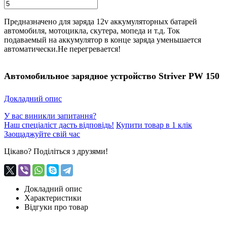
Предназначено для заряда 12v аккумуляторных батарей
автомобиля, мотоцикла, скутера, мопеда и т.д. Ток
подаваемый на аккумулятор в конце заряда уменьшается
автоматически.Не перегревается!
Автомобильное зарядное устройство Striver PW 150
Докладний опис
У вас виникли запитання?
Наш спеціаліст дасть відповідь!
Купити товар в 1 клік
Заощаджуйте свій час
Цікаво? Поділіться з друзями!
Докладний опис
Характеристики
Відгуки про товар