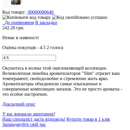
Код товару:
00000000640
До порівняння
В закладки
242.20
грн.
Немає в наявності
Оцінка покупців - 4.5
2 голоса
Окунитесь в волны этой ошеломляющей коллекции.
Великолепная линейка ароматизаторов "Slim" отразит ваш
темперамент, свободолюбие и стремление жить ярко.
Ароматизаторы объединили самые изысканные и
совершенные композиции запахов. Это не просто ароматы -
это особое настроение.
Докладний опис
У вас виникли запитання?
Наш спеціаліст дасть відповідь!
Купити товар в 1 клік
Заощаджуйте свій час