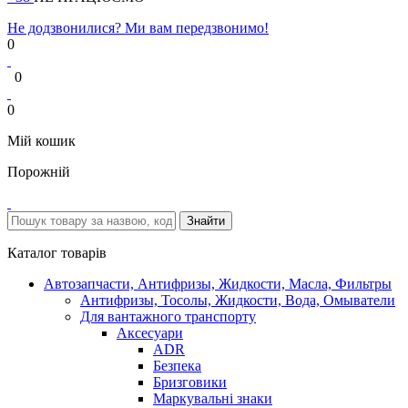
Не додзвонилися? Ми вам передзвонимо!
0
0
0
Мій кошик
Порожній
Каталог товарів
Автозапчасти, Антифризы, Жидкости, Масла, Фильтры
Антифризы, Тосолы, Жидкости, Вода, Омыватели
Для вантажного транспорту
Аксесуари
ADR
Безпека
Бризговики
Маркувальні знаки