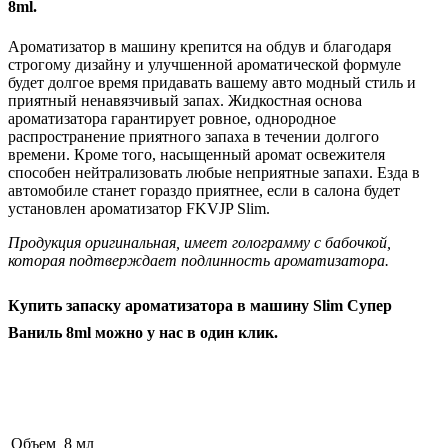
8ml.
Ароматизатор в машину крепится на обдув и благодаря
строгому дизайну и улучшенной ароматической формуле
будет долгое время придавать вашему авто модный стиль и
приятный ненавязчивый запах. Жидкостная основа
ароматизатора гарантирует ровное, однородное
распространение приятного запаха в течении долгого
времени. Кроме того, насыщенный аромат освежителя
способен нейтрализовать любые неприятные запахи. Езда в
автомобиле станет гораздо приятнее, если в салона будет
установлен ароматизатор FKVJP Slim.
Продукция оригинальная, имеет голограмму с бабочкой,
которая подтверждает подлинность ароматизатора.
Купить запаску ароматизатора в машину Slim Супер
Ваниль 8ml можно у нас в один клик.
Объем
8 мл