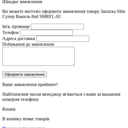
Швидке замовлення
Ви можете миттєво оформити замовлення товару
Запаска Slim
Супер Ваниль 8ml SMRFL-92
Ім'я, прізвище
Телефон
Адреса доставки
Побажання до замовлення
Ваше замовлення
прийняте!
Найближчим часом менеджер зв'яжеться з вами за вказаним
номером телефону
Кошик
В кошику немає товарів