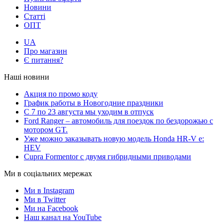
Новини
Статті
ОПТ
UA
Про магазин
Є питання?
Наші новини
Акция по промо коду
График работы в Новогодние праздники
С 7 по 23 августа мы уходим в отпуск
Ford Ranger – автомобиль для поездок по бездорожью с
мотором GT.
Уже можно заказывать новую модель Honda HR-V e:
HEV
Cupra Formentor с двумя гибридными приводами
Ми в соціальних мережах
Ми в Instagram
Ми в Twitter
Ми на Facebook
Наш канал на YouTube