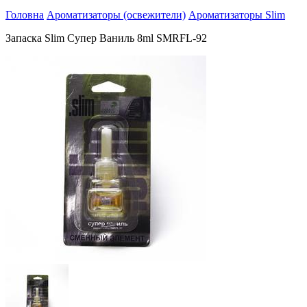
Головна
Ароматизаторы (освежители)
Ароматизаторы Slim
Запаска Slim Супер Ваниль 8ml SMRFL-92