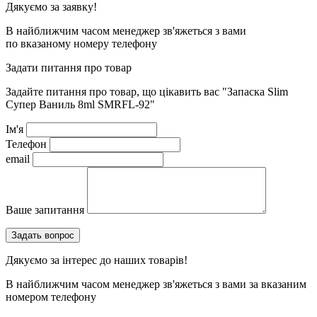
Дякуємо за заявку!
В найближчим часом менеджер зв'яжеться з вами
по вказаному номеру телефону
Задати питання про товар
Задайте питання про товар, що цікавить вас
"Запаска Slim
Супер Ваниль 8ml SMRFL-92"
Ім'я
Телефон
email
Ваше запитання
Дякуємо за інтерес до наших товарів!
В найближчим часом менеджер зв'яжеться з вами за вказаним
номером телефону