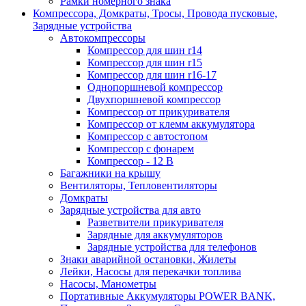
Рамки номерного знака
Компрессора, Домкраты, Тросы, Провода пусковые,
Зарядные устройства
Автокомпрессоры
Компрессор для шин r14
Компрессор для шин r15
Компрессор для шин r16-17
Однопоршневой компрессор
Двухпоршневой компрессор
Компрессор от прикуривателя
Компрессор от клемм аккумулятора
Компрессор с автостопом
Компрессор с фонарем
Компрессор - 12 В
Багажники на крышу
Вентиляторы, Тепловентиляторы
Домкраты
Зарядные устройства для авто
Разветвители прикуривателя
Зарядные для аккумуляторов
Зарядные устройства для телефонов
Знаки аварийной остановки, Жилеты
Лейки, Насосы для перекачки топлива
Насосы, Манометры
Портативные Аккумуляторы POWER BANK,