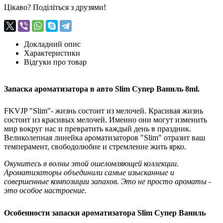
Цікаво? Поділіться з друзями!
Докладний опис
Характеристики
Відгуки про товар
Запаска ароматизатора в авто Slim Супер Ваниль 8ml.
FKVJP "Slim"- жизнь состоит из мелочей. Красивая жизнь
состоит из красивых мелочей. Именно они могут изменить
мир вокруг нас и превратить каждый день в праздник.
Великолепная линейка ароматизаторов "Slim" отразит ваш
темперамент, свободолюбие и стремление жить ярко.
Окунитесь в волны этой ошеломляющей коллекции.
Ароматизаторы объединили самые изысканные и
совершенные композиции запахов. Это не просто ароматы -
это особое настроение.
Особенности запаски ароматизатора Slim Супер Ваниль