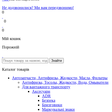
Не додзвонилися? Ми вам передзвонимо!
0
0
0
Мій кошик
Порожній
Каталог товарів
Автозапчасти, Антифризы, Жидкости, Масла, Фильтры
Антифризы, Тосолы, Жидкости, Вода, Омыватели
Для вантажного транспорту
Аксесуари
ADR
Безпека
Бризговики
Маркувальні знаки