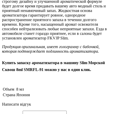
строгому дизайну и улучшенной ароматической формуле
будет долгое время придавать вашему авто модный стиль и
приятный ненавязчивый запах. Жидкостная основа
ароматизатора гарантирует ровное, однородное
распространение приятного запаха в течении долгого
времени. Кроме того, насыщенный аромат освежителя
способен нейтрализовать любые неприятные запахи. Езда в
автомобиле станет гораздо приятнее, если в салона будет
установлен ароматизатор FKVJP Slim.
Продукция оригинальная, имеет голограмму с бабочкой,
которая подтверждает подлинность ароматизатора.
Купить запаску ароматизатора в машину Slim Морской
Сквош 8ml SMRFL-91 можно у нас в один клик.
Объем
8 мл
Страна
Япония
Написати відгук