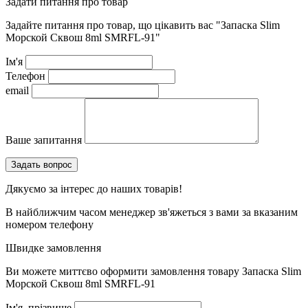
Задати питання про товар
Задайте питання про товар, що цікавить вас
"Запаска Slim
Морской Сквош 8ml SMRFL-91"
Ім'я
Телефон
email
Ваше запитання
Дякуємо за інтерес до наших товарів!
В найближчим часом менеджер зв'яжеться з вами за вказаним
номером телефону
Швидке замовлення
Ви можете миттєво оформити замовлення товару
Запаска Slim
Морской Сквош 8ml SMRFL-91
Ім'я, прізвище