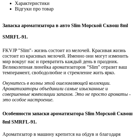
Характеристики
Відгуки про товар
Запаска ароматизатора в авто Slim Морской Сквош 8ml
SMRFL-91.
FKVJP "Slim"- жизнь состоит из мелочей. Красивая жизнь
состоит из красивых мелочей. Именно они могут изменить
мир вокруг нас и превратить каждый день в праздник.
Великолепная линейка ароматизаторов "Slim" отразит ваш
темперамент, свободолюбие и стремление жить ярко.
Окунитесь в волны этой ошеломляющей коллекции.
Ароматизаторы объединили самые изысканные и
совершенные композиции запахов. Это не просто ароматы -
это особое настроение.
Особенности запаски ароматизатора Slim Морской Сквош
8ml SMRFL-91.
Ароматизатор в машину крепится на обдув и благодаря