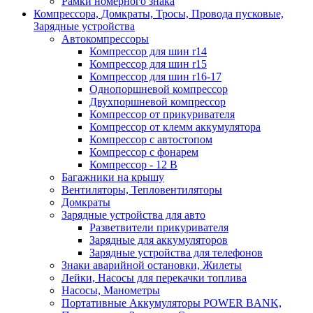
Рамки номерного знака
Компрессора, Домкраты, Тросы, Провода пусковые,
Зарядные устройства
Автокомпрессоры
Компрессор для шин r14
Компрессор для шин r15
Компрессор для шин r16-17
Однопоршневой компрессор
Двухпоршневой компрессор
Компрессор от прикуривателя
Компрессор от клемм аккумулятора
Компрессор с автостопом
Компрессор с фонарем
Компрессор - 12 В
Багажники на крышу
Вентиляторы, Тепловентиляторы
Домкраты
Зарядные устройства для авто
Разветвители прикуривателя
Зарядные для аккумуляторов
Зарядные устройства для телефонов
Знаки аварийной остановки, Жилеты
Лейки, Насосы для перекачки топлива
Насосы, Манометры
Портативные Аккумуляторы POWER BANK,