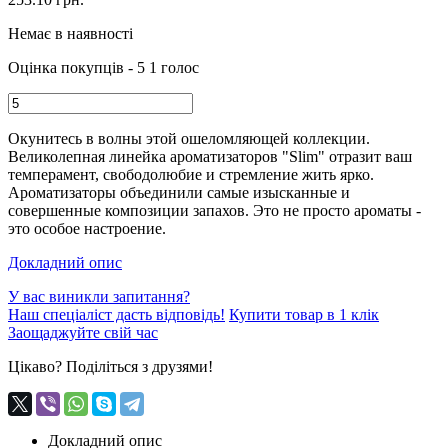
Немає в наявності
Оцінка покупців - 5
1 голос
Окунитесь в волны этой ошеломляющей коллекции.
Великолепная линейка ароматизаторов "Slim" отразит ваш
темперамент, свободолюбие и стремление жить ярко.
Ароматизаторы объединили самые изысканные и
совершенные композиции запахов. Это не просто ароматы -
это особое настроение.
Докладний опис
У вас виникли запитання?
Наш спеціаліст дасть відповідь!
Купити товар в 1 клік
Заощаджуйте свій час
Цікаво? Поділіться з друзями!
Докладний опис