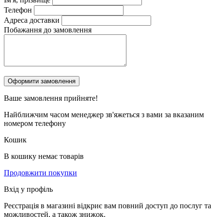
Телефон
Адреса доставки
Побажання до замовлення
Ваше замовлення
прийняте!
Найближчим часом менеджер зв'яжеться з вами за вказаним
номером телефону
Кошик
В кошику немає товарів
Продовжити покупки
Вхід у профіль
Реєстрація в магазині відкриє вам повний доступ до послуг та
можливостей, а також знижок.