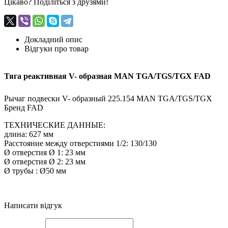
Цікаво? Поділіться з друзями!
Докладний опис
Відгуки про товар
Тяга реактивная V- образная MAN TGA/TGS/TGX FAD
Рычаг подвески V- образный 225.154 MAN TGA/TGS/TGX
Бренд FAD
ТЕХНИЧЕСКИЕ ДАННЫЕ:
длина: 627 мм
Расстояние между отверстиями 1/2: 130/130
Ø отверстия Ø 1: 23 мм
Ø отверстия Ø 2: 23 мм
Ø трубы : Ø50 мм
Написати відгук