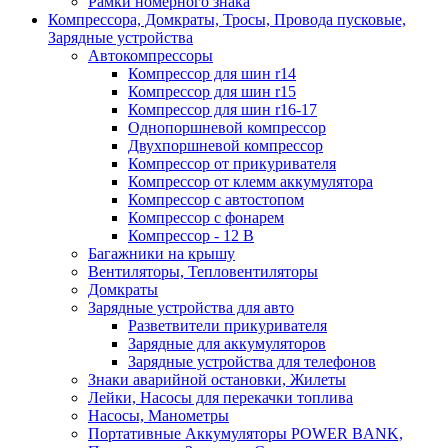
Рамки номерного знака
Компрессора, Домкраты, Тросы, Провода пусковые,
Зарядные устройства
Автокомпрессоры
Компрессор для шин r14
Компрессор для шин r15
Компрессор для шин r16-17
Однопоршневой компрессор
Двухпоршневой компрессор
Компрессор от прикуривателя
Компрессор от клемм аккумулятора
Компрессор с автостопом
Компрессор с фонарем
Компрессор - 12 В
Багажники на крышу
Вентиляторы, Тепловентиляторы
Домкраты
Зарядные устройства для авто
Разветвители прикуривателя
Зарядные для аккумуляторов
Зарядные устройства для телефонов
Знаки аварийной остановки, Жилеты
Лейки, Насосы для перекачки топлива
Насосы, Манометры
Портативные Аккумуляторы POWER BANK,