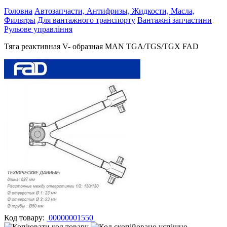
Головна
Автозапчасти, Антифризы, Жидкости, Масла,
Фильтры
Для вантажного транспорту
Вантажні запчастини
Рульове управління
Тяга реактивная V- образная MAN TGA/TGS/TGX FAD
Код товару:
00000001550