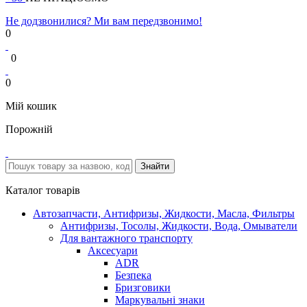
Не додзвонилися? Ми вам передзвонимо!
0
0
0
Мій кошик
Порожній
Каталог товарів
Автозапчасти, Антифризы, Жидкости, Масла, Фильтры
Антифризы, Тосолы, Жидкости, Вода, Омыватели
Для вантажного транспорту
Аксесуари
ADR
Безпека
Бризговики
Маркувальні знаки