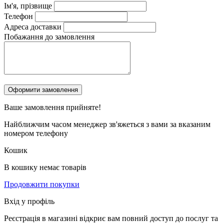
Ім'я, прізвище
Телефон
Адреса доставки
Побажання до замовлення
Ваше замовлення
прийняте!
Найближчим часом менеджер зв'яжеться з вами за вказаним
номером телефону
Кошик
В кошику немає товарів
Продовжити покупки
Вхід у профіль
Реєстрація в магазині відкриє вам повний доступ до послуг та