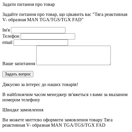
Задати питання про товар
Задайте питання про товар, що цікавить вас
"Тяга реактивная
V- образная MAN TGA/TGS/TGX FAD"
Ім'я
Телефон
email
Ваше запитання
Дякуємо за інтерес до наших товарів!
В найближчим часом менеджер зв'яжеться з вами за вказаним
номером телефону
Швидке замовлення
Ви можете миттєво оформити замовлення товару
Тяга
реактивная V- образная MAN TGA/TGS/TGX FAD