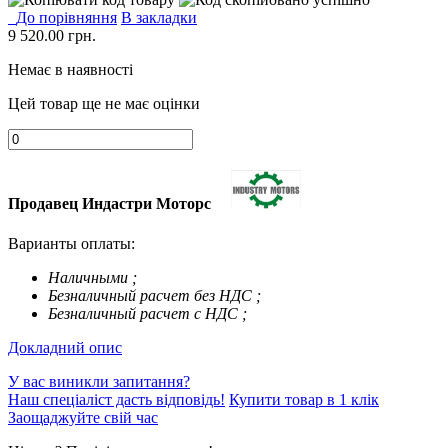
До порівняння
В закладки
9 520.00
грн.
Немає в наявності
Цей товар ще не має оцінки
Продавец Индастри Моторс
Варианты оплаты:
Наличными ;
Безналичный расчет без НДС ;
Безналичный расчет с НДС ;
Докладний опис
У вас виникли запитання?
Наш спеціаліст дасть відповідь!
Купити товар в 1 клік
Заощаджуйте свій час