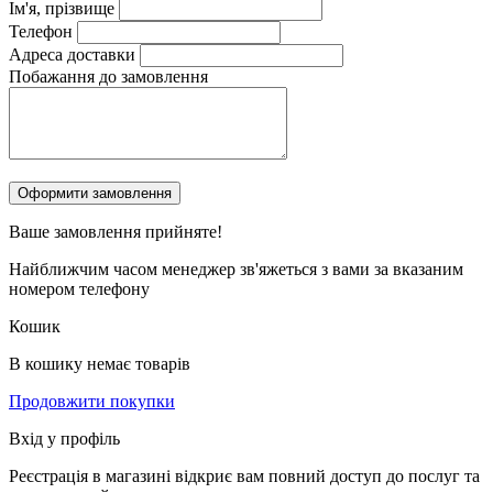
Ім'я, прізвище
Телефон
Адреса доставки
Побажання до замовлення
Ваше замовлення
прийняте!
Найближчим часом менеджер зв'яжеться з вами за вказаним
номером телефону
Кошик
В кошику немає товарів
Продовжити покупки
Вхід у профіль
Реєстрація в магазині відкриє вам повний доступ до послуг та