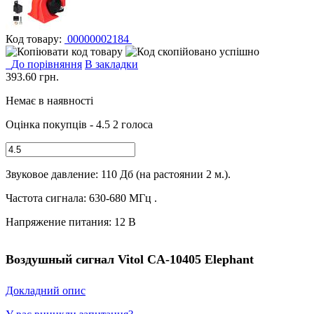
Код товару:
00000002184
До порівняння
В закладки
393.60
грн.
Немає в наявності
Оцінка покупців - 4.5
2 голоса
Звуковое давление: 110 Дб (на растоянии 2 м.).
Частота сигнала: 630-680 МГц .
Напряжение питания: 12 В
Воздушный сигнал Vitol CA-10405 Elephant
Докладний опис