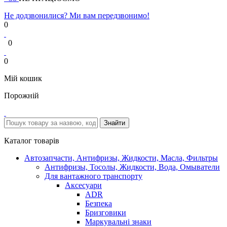
Не додзвонилися? Ми вам передзвонимо!
0
0
0
Мій кошик
Порожній
Каталог товарів
Автозапчасти, Антифризы, Жидкости, Масла, Фильтры
Антифризы, Тосолы, Жидкости, Вода, Омыватели
Для вантажного транспорту
Аксесуари
ADR
Безпека
Бризговики
Маркувальні знаки