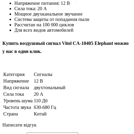
Напряжение питания: 12 В
Сила тока: 20 А
Мощное двухканальное звучание
Система защиты от попадания пыли
Рассчитан на 100 000 циклов
Для всех видов автомобилей
Купить воздушный сигнал Vitol CA-10405 Elephant можно
у нас в один клик.
Категория
Сигналы
Напряжение
12 В
Вид сигнала
двухтональный
Сила тока
20 А
Уровень шума
110 Дб
Частота звука
630-680 Гц
Страна
Китай
Написати відгук