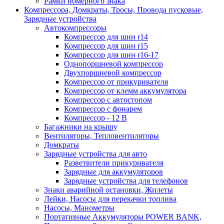
Рамки номерного знака
Компрессора, Домкраты, Тросы, Провода пусковые,
Зарядные устройства
Автокомпрессоры
Компрессор для шин r14
Компрессор для шин r15
Компрессор для шин r16-17
Однопоршневой компрессор
Двухпоршневой компрессор
Компрессор от прикуривателя
Компрессор от клемм аккумулятора
Компрессор с автостопом
Компрессор с фонарем
Компрессор - 12 В
Багажники на крышу
Вентиляторы, Тепловентиляторы
Домкраты
Зарядные устройства для авто
Разветвители прикуривателя
Зарядные для аккумуляторов
Зарядные устройства для телефонов
Знаки аварийной остановки, Жилеты
Лейки, Насосы для перекачки топлива
Насосы, Манометры
Портативные Аккумуляторы POWER BANK,