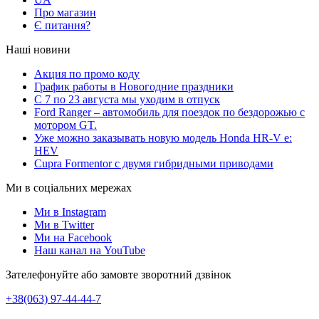
Про магазин
Є питання?
Наші новини
Акция по промо коду
График работы в Новогодние праздники
С 7 по 23 августа мы уходим в отпуск
Ford Ranger – автомобиль для поездок по бездорожью с
мотором GT.
Уже можно заказывать новую модель Honda HR-V e:
HEV
Cupra Formentor с двумя гибридными приводами
Ми в соціальних мережах
Ми в Instagram
Ми в Twitter
Ми на Facebook
Наш канал на YouTube
Зателефонуйте або замовте зворотний дзвінок
+38(063) 97-44-44-7