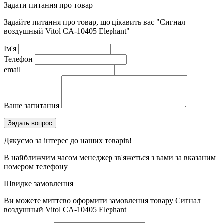
Задати питання про товар
Задайте питання про товар, що цікавить вас
"Сигнал
воздушный Vitol CA-10405 Elephant"
Ім'я
Телефон
email
Ваше запитання
Дякуємо за інтерес до наших товарів!
В найближчим часом менеджер зв'яжеться з вами за вказаним
номером телефону
Швидке замовлення
Ви можете миттєво оформити замовлення товару
Сигнал
воздушный Vitol CA-10405 Elephant