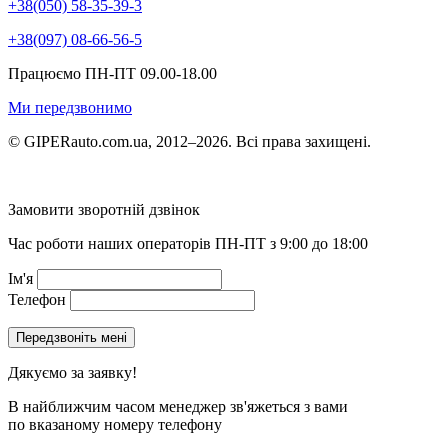
+38(050) 58-35-39-3
+38(097) 08-66-56-5
Працюємо ПН-ПТ 09.00-18.00
Ми передзвонимо
© GIPERauto.com.ua, 2012–2026. Всі права захищені.
Замовити зворотній дзвінок
Час роботи наших операторів ПН-ПТ з 9:00 до 18:00
Ім'я
Телефон
Дякуємо за заявку!
В найближчим часом менеджер зв'яжеться з вами
по вказаному номеру телефону