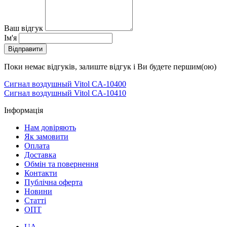
Ваш відгук
Ім'я
Відправити
Поки немає відгуків, залиште відгук і Ви будете першим(ою)
Сигнал воздушный Vitol CA-10400
Сигнал воздушный Vitol CA-10410
Інформація
Нам довіряють
Як замовити
Оплата
Доставка
Обмін та повернення
Контакти
Публічна оферта
Новини
Статті
ОПТ
UA