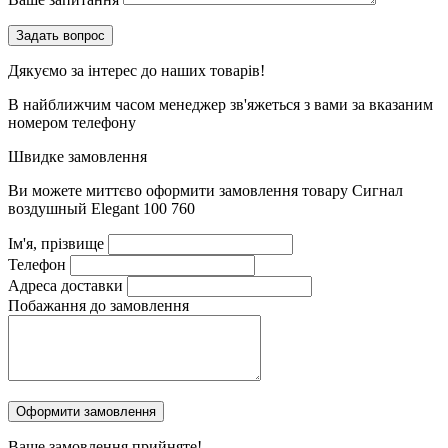
Дякуємо за інтерес до наших товарів!
В найближчим часом менеджер зв'яжеться з вами за вказаним
номером телефону
Швидке замовлення
Ви можете миттєво оформити замовлення товару
Сигнал
воздушный Elegant 100 760
Ім'я, прізвище
Телефон
Адреса доставки
Побажання до замовлення
Ваше замовлення
прийняте!