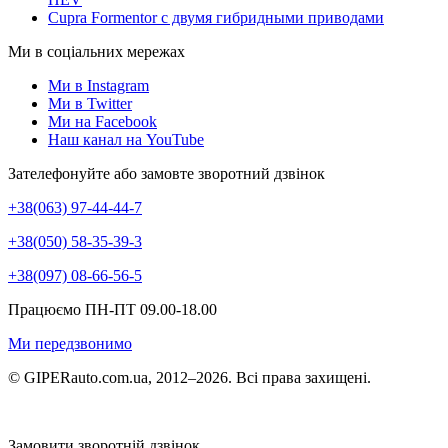
Cupra Formentor с двумя гибридными приводами
Ми в соціальних мережах
Ми в Instagram
Ми в Twitter
Ми на Facebook
Наш канал на YouTube
Зателефонуйте або замовте зворотний дзвінок
+38(063) 97-44-44-7
+38(050) 58-35-39-3
+38(097) 08-66-56-5
Працюємо ПН-ПТ 09.00-18.00
Ми передзвонимо
© GIPERauto.com.ua, 2012–2026. Всі права захищені.
Замовити зворотній дзвінок