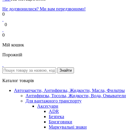
Не додзвонилися? Ми вам передзвонимо!
0
0
0
Мій кошик
Порожній
Каталог товарів
Автозапчасти, Антифризы, Жидкости, Масла, Фильтры
Антифризы, Тосолы, Жидкости, Вода, Омыватели
Для вантажного транспорту
Аксесуари
ADR
Безпека
Бризговики
Маркувальні знаки