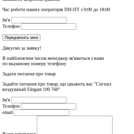
Час роботи наших операторів ПН-ПТ з 9:00 до 18:00
Ім'я
Телефон
Дякуємо за заявку!
В найближчим часом менеджер зв'яжеться з вами
по вказаному номеру телефону
Задати питання про товар
Задайте питання про товар, що цікавить вас
"Сигнал
воздушный Elegant 100 760"
Ім'я
Телефон
email
Ваше запитання