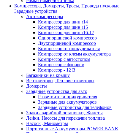
Рамки номерного знака
Компрессора, Домкраты, Тросы, Провода пусковые,
Зарядные устройства
Автокомпрессоры
Компрессор для шин r14
Компрессор для шин r15
Компрессор для шин r16-17
Однопоршневой компрессор
Двухпоршневой компрессор
Компрессор от прикуривателя
Компрессор от клемм аккумулятора
Компрессор с автостопом
Компрессор с фонарем
Компрессор - 12 В
Багажники на крышу
Вентиляторы, Тепловентиляторы
Домкраты
Зарядные устройства для авто
Разветвители прикуривателя
Зарядные для аккумуляторов
Зарядные устройства для телефонов
Знаки аварийной остановки, Жилеты
Лейки, Насосы для перекачки топлива
Насосы, Манометры
Портативные Аккумуляторы POWER BANK,