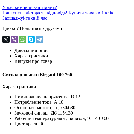
У вас виникли запитання?
Наш спеціаліст дасть відповідь!
Купити товар в 1 клік
Заощаджуйте свій час
Цікаво? Поділіться з друзями!
Докладний опис
Характеристики
Відгуки про товар
Cигнал для авто Elegant 100 760
Характеристики:
Номинальное напряжение, В 12
Потребление тока, А 18
Основная частота, Гц 530/680
Звуковой сигнал, Дб 115/139
Рабочий температурный диапазон, °С -40 +60
Цвет красный