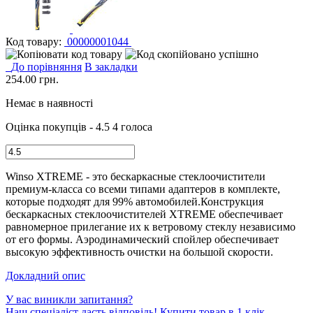
Код товару:
00000001044
До порівняння
В закладки
254.00
грн.
Немає в наявності
Оцінка покупців - 4.5
4 голоса
Winso XTREME - это бескаркасные стеклоочистители
премиум-класса со всеми типами адаптеров в комплекте,
которые подходят для 99% автомобилей.Конструкция
бескаркасных стеклоочистителей XTREME обеспечивает
равномерное прилегание их к ветровому стеклу независимо
от его формы. Аэродинамический спойлер обеспечивает
высокую эффективность очистки на большой скорости.
Докладний опис
У вас виникли запитання?
Наш спеціаліст дасть відповідь!
Купити товар в 1 клік