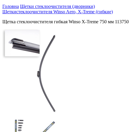
Головна
Щетки стеклоочистителя (дворники)
Щеткистеклоочистителя Winso Aero, X-Treme (гибкие)
Щетка стеклоочистителя гибкая Winso X-Treme 750 мм 113750