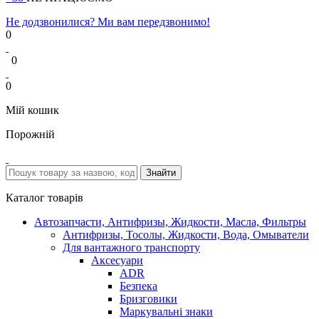
Не додзвонилися? Ми вам передзвонимо!
0
0
0
Мій кошик
Порожній
Каталог товарів
Автозапчасти, Антифризы, Жидкости, Масла, Фильтры
Антифризы, Тосолы, Жидкости, Вода, Омыватели
Для вантажного транспорту
Аксесуари
ADR
Безпека
Бризговики
Маркувальні знаки