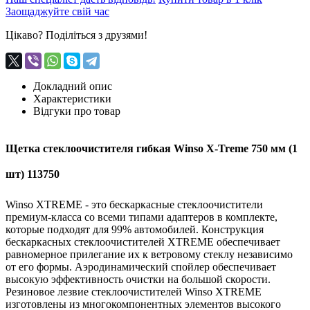
Заощаджуйте свій час
Цікаво? Поділіться з друзями!
Докладний опис
Характеристики
Відгуки про товар
Щетка стеклоочистителя гибкая Winso X-Treme 750 мм (1
шт) 113750
Winso XTREME - это бескаркасные стеклоочистители
премиум-класса со всеми типами адаптеров в комплекте,
которые подходят для 99% автомобилей. Конструкция
бескаркасных стеклоочистителей XTREME обеспечивает
равномерное прилегание их к ветровому стеклу независимо
от его формы. Аэродинамический спойлер обеспечивает
высокую эффективность очистки на большой скорости.
Резиновое лезвие стеклоочистителей Winso XTREME
изготовлены из многокомпонентных элементов высокого