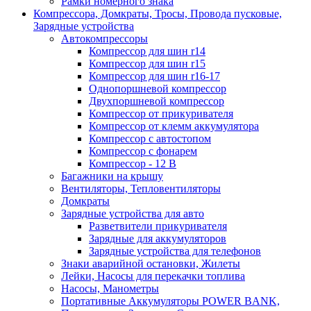
Рамки номерного знака
Компрессора, Домкраты, Тросы, Провода пусковые,
Зарядные устройства
Автокомпрессоры
Компрессор для шин r14
Компрессор для шин r15
Компрессор для шин r16-17
Однопоршневой компрессор
Двухпоршневой компрессор
Компрессор от прикуривателя
Компрессор от клемм аккумулятора
Компрессор с автостопом
Компрессор с фонарем
Компрессор - 12 В
Багажники на крышу
Вентиляторы, Тепловентиляторы
Домкраты
Зарядные устройства для авто
Разветвители прикуривателя
Зарядные для аккумуляторов
Зарядные устройства для телефонов
Знаки аварийной остановки, Жилеты
Лейки, Насосы для перекачки топлива
Насосы, Манометры
Портативные Аккумуляторы POWER BANK,