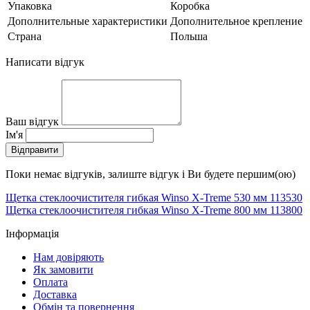
Упаковка
Коробка
Дополнительные характеристики
Дополнительное крепление
Страна
Польша
Написати відгук
Ваш відгук
Ім'я
Відправити
Поки немає відгуків, залиште відгук і Ви будете першим(ою)
Щетка стеклоочистителя гибкая Winso X-Treme 530 мм 113530
Щетка стеклоочистителя гибкая Winso X-Treme 800 мм 113800
Інформація
Нам довіряють
Як замовити
Оплата
Доставка
Обмін та повернення