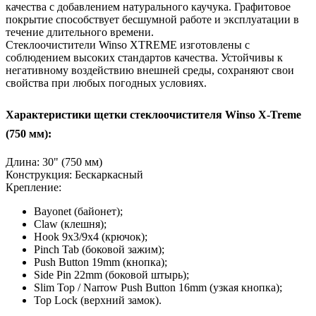
качества с добавлением натурального каучука. Графитовое
покрытие способствует бесшумной работе и эксплуатации в
течение длительного времени.
Стеклоочистители Winso XTREME изготовлены с
соблюдением высоких стандартов качества. Устойчивы к
негативному воздействию внешней среды, сохраняют свои
свойства при любых погодных условиях.
Характеристики щетки стеклоочистителя Winso X-Treme
(750 мм):
Длина: 30" (750 мм)
Конструкция: Бескаркасный
Крепление:
Bayonet (байонет);
Claw (клешня);
Hook 9x3/9x4 (крючок);
Pinch Tab (боковой зажим);
Push Button 19mm (кнопка);
Side Pin 22mm (боковой штырь);
Slim Top / Narrow Push Button 16mm (узкая кнопка);
Top Lock (верхний замок).