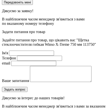
Дякуємо за заявку!
В найближчим часом менеджер зв'яжеться з вами
по вказаному номеру телефону
Задати питання про товар
Задайте питання про товар, що цікавить вас
"Щетка
стеклоочистителя гибкая Winso X-Treme 750 мм 113750"
Ім'я
Телефон
email
Ваше запитання
Дякуємо за інтерес до наших товарів!
В найближчим часом менеджер зв'яжеться з вами за вказаним