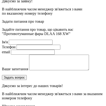
Дякуємо за заявку!
В найближчим часом менеджер зв'яжеться з вами
по вказаному номеру телефону
Задати питання про товар
Задайте питання про товар, що цікавить вас
"Противотуманные фары DLAA 168 XW"
Ім'я
Телефон
email
Ваше запитання
Дякуємо за інтерес до наших товарів!
В найближчим часом менеджер зв'яжеться з вами за вказаним
номером телефону