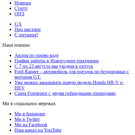
Новини
Статті
ОПТ
UA
Про магазин
Є питання?
Наші новини
Акция по промо коду
График работы в Новогодние праздники
С 7 по 23 августа мы уходим в отпуск
Ford Ranger – автомобиль для поездок по бездорожью с
мотором GT.
Уже можно заказывать новую модель Honda HR-V e:
HEV
Cupra Formentor с двумя гибридными приводами
Ми в соціальних мережах
Ми в Instagram
Ми в Twitter
Ми на Facebook
Наш канал на YouTube