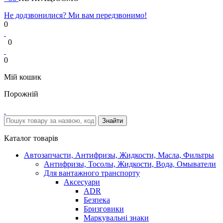
Не додзвонилися? Ми вам передзвонимо!
0
0
0
Мій кошик
Порожній
Каталог товарів
Автозапчасти, Антифризы, Жидкости, Масла, Фильтры
Антифризы, Тосолы, Жидкости, Вода, Омыватели
Для вантажного транспорту
Аксесуари
ADR
Безпека
Бризговики
Маркувальні знаки