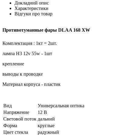
Докладний опис
Характеристики
Відгуки про товар
Противотуманные фары DLAA 168 XW
Комплектация : 1кт = 2шт.
лампа Н3 12v 55w - 1шт
крепление
выводы к проводке
Материал корпуса - пластик
Вид
Универсальная оптика
Напряжение
12 В
Световой поток
дальний
Форма
круглые
Цвет стекла
радужный