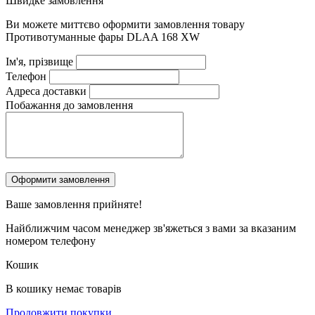
Швидке замовлення
Ви можете миттєво оформити замовлення товару
Противотуманные фары DLAA 168 XW
Ім'я, прізвище
Телефон
Адреса доставки
Побажання до замовлення
Ваше замовлення
прийняте!
Найближчим часом менеджер зв'яжеться з вами за вказаним
номером телефону
Кошик
В кошику немає товарів
Продовжити покупки