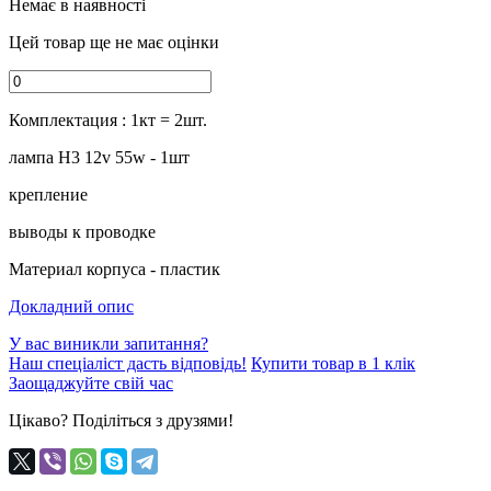
Немає в наявності
Цей товар ще не має оцінки
Комплектация : 1кт = 2шт.
лампа Н3 12v 55w - 1шт
крепление
выводы к проводке
Материал корпуса - пластик
Докладний опис
У вас виникли запитання?
Наш спеціаліст дасть відповідь!
Купити товар в 1 клік
Заощаджуйте свій час
Цікаво? Поділіться з друзями!