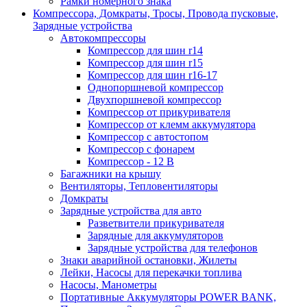
Рамки номерного знака
Компрессора, Домкраты, Тросы, Провода пусковые,
Зарядные устройства
Автокомпрессоры
Компрессор для шин r14
Компрессор для шин r15
Компрессор для шин r16-17
Однопоршневой компрессор
Двухпоршневой компрессор
Компрессор от прикуривателя
Компрессор от клемм аккумулятора
Компрессор с автостопом
Компрессор с фонарем
Компрессор - 12 В
Багажники на крышу
Вентиляторы, Тепловентиляторы
Домкраты
Зарядные устройства для авто
Разветвители прикуривателя
Зарядные для аккумуляторов
Зарядные устройства для телефонов
Знаки аварийной остановки, Жилеты
Лейки, Насосы для перекачки топлива
Насосы, Манометры
Портативные Аккумуляторы POWER BANK,