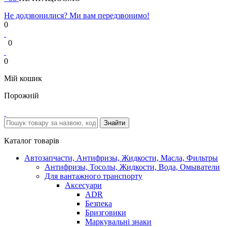
Не додзвонилися? Ми вам передзвонимо!
0
0
0
Мій кошик
Порожній
Каталог товарів
Автозапчасти, Антифризы, Жидкости, Масла, Фильтры
Антифризы, Тосолы, Жидкости, Вода, Омыватели
Для вантажного транспорту
Аксесуари
ADR
Безпека
Бризговики
Маркувальні знаки