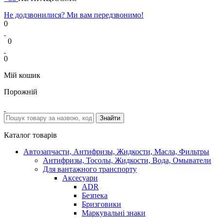
Не додзвонилися? Ми вам передзвонимо!
0
0
0
Мій кошик
Порожній
Каталог товарів
Автозапчасти, Антифризы, Жидкости, Масла, Фильтры
Антифризы, Тосолы, Жидкости, Вода, Омыватели
Для вантажного транспорту
Аксесуари
ADR
Безпека
Бризговики
Маркувальні знаки