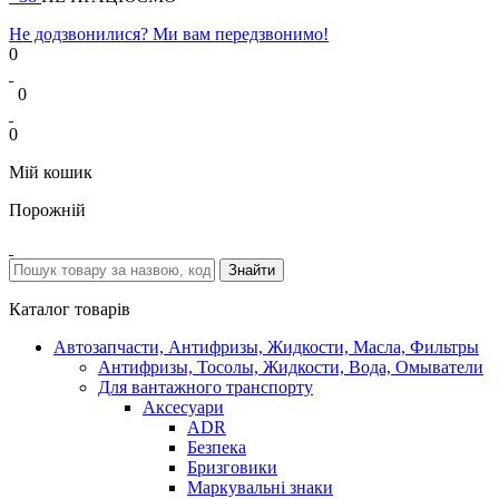
Не додзвонилися? Ми вам передзвонимо!
0
0
0
Мій кошик
Порожній
Каталог товарів
Автозапчасти, Антифризы, Жидкости, Масла, Фильтры
Антифризы, Тосолы, Жидкости, Вода, Омыватели
Для вантажного транспорту
Аксесуари
ADR
Безпека
Бризговики
Маркувальні знаки