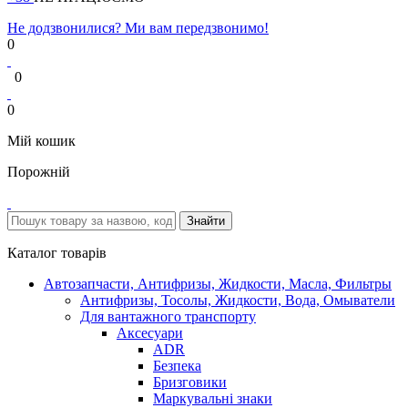
Не додзвонилися? Ми вам передзвонимо!
0
0
0
Мій кошик
Порожній
Каталог товарів
Автозапчасти, Антифризы, Жидкости, Масла, Фильтры
Антифризы, Тосолы, Жидкости, Вода, Омыватели
Для вантажного транспорту
Аксесуари
ADR
Безпека
Бризговики
Маркувальні знаки