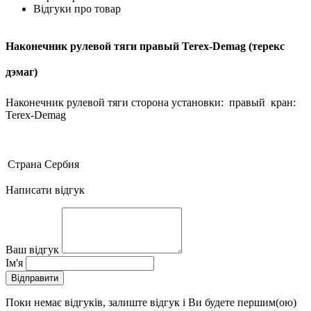
Відгуки про товар
Наконечник рулевой тяги правый Terex-Demag (терекс
дэмаг)
Наконечник рулевой тяги сторона установки: правый кран:
Terex-Demag
Страна
Сербия
Написати відгук
Ваш відгук
Ім'я
Відправити
Поки немає відгуків, залиште відгук і Ви будете першим(ою)