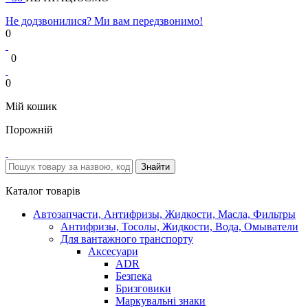
Не додзвонилися? Ми вам передзвонимо!
0
0
0
Мій кошик
Порожній
Каталог товарів
Автозапчасти, Антифризы, Жидкости, Масла, Фильтры
Антифризы, Тосолы, Жидкости, Вода, Омыватели
Для вантажного транспорту
Аксесуари
ADR
Безпека
Бризговики
Маркувальні знаки