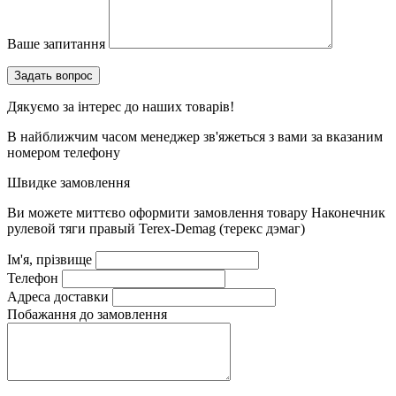
Ваше запитання
Дякуємо за інтерес до наших товарів!
В найближчим часом менеджер зв'яжеться з вами за вказаним
номером телефону
Швидке замовлення
Ви можете миттєво оформити замовлення товару
Наконечник
рулевой тяги правый Terex-Demag (терекс дэмаг)
Ім'я, прізвище
Телефон
Адреса доставки
Побажання до замовлення