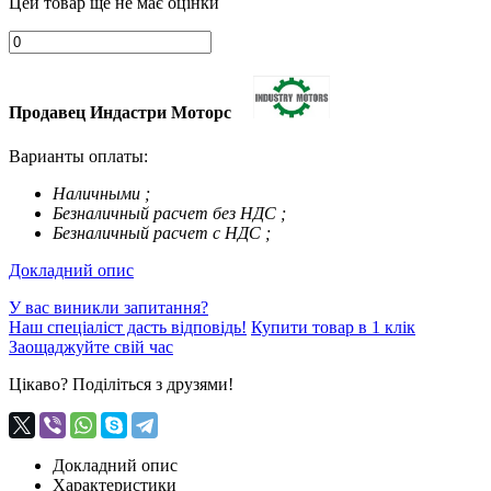
Цей товар ще не має оцінки
Продавец Индастри Моторс
Варианты оплаты:
Наличными ;
Безналичный расчет без НДС ;
Безналичный расчет с НДС ;
Докладний опис
У вас виникли запитання?
Наш спеціаліст дасть відповідь!
Купити товар в 1 клік
Заощаджуйте свій час
Цікаво? Поділіться з друзями!
Докладний опис
Характеристики