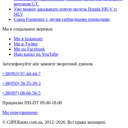
мотором GT.
Уже можно заказывать новую модель Honda HR-V e:
HEV
Cupra Formentor с двумя гибридными приводами
Ми в соціальних мережах
Ми в Instagram
Ми в Twitter
Ми на Facebook
Наш канал на YouTube
Зателефонуйте або замовте зворотний дзвінок
+38(063) 97-44-44-7
+38(050) 58-35-39-3
+38(097) 08-66-56-5
Працюємо ПН-ПТ 09.00-18.00
Ми передзвонимо
© GIPERauto.com.ua, 2012–2026. Всі права захищені.