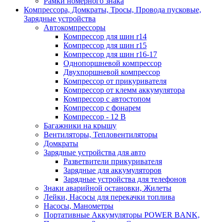
Рамки номерного знака
Компрессора, Домкраты, Тросы, Провода пусковые,
Зарядные устройства
Автокомпрессоры
Компрессор для шин r14
Компрессор для шин r15
Компрессор для шин r16-17
Однопоршневой компрессор
Двухпоршневой компрессор
Компрессор от прикуривателя
Компрессор от клемм аккумулятора
Компрессор с автостопом
Компрессор с фонарем
Компрессор - 12 В
Багажники на крышу
Вентиляторы, Тепловентиляторы
Домкраты
Зарядные устройства для авто
Разветвители прикуривателя
Зарядные для аккумуляторов
Зарядные устройства для телефонов
Знаки аварийной остановки, Жилеты
Лейки, Насосы для перекачки топлива
Насосы, Манометры
Портативные Аккумуляторы POWER BANK,