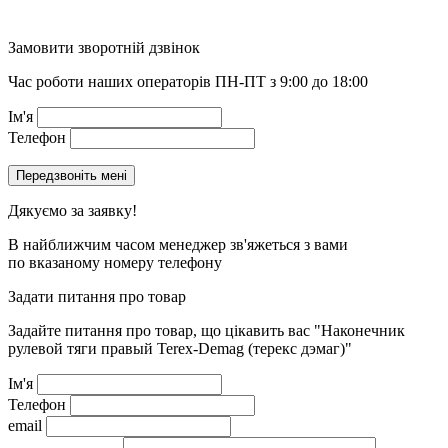
Замовити зворотній дзвінок
Час роботи наших операторів ПН-ПТ з 9:00 до 18:00
Ім'я
Телефон
Дякуємо за заявку!
В найближчим часом менеджер зв'яжеться з вами
по вказаному номеру телефону
Задати питання про товар
Задайте питання про товар, що цікавить вас
"Наконечник
рулевой тяги правый Terex-Demag (терекс дэмаг)"
Ім'я
Телефон
email