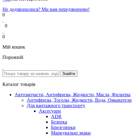
Не додзвонилися? Ми вам передзвонимо!
0
0
0
Мій кошик
Порожній
Каталог товарів
Автозапчасти, Антифризы, Жидкости, Масла, Фильтры
Антифризы, Тосолы, Жидкости, Вода, Омыватели
Для вантажного транспорту
Аксесуари
ADR
Безпека
Бризговики
Маркувальні знаки