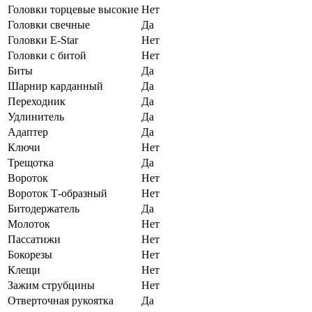
Головки торцевые высокие
Нет
Головки свечные
Да
Головки E-Star
Нет
Головки с битой
Нет
Биты
Да
Шарнир карданный
Да
Переходник
Да
Удлинитель
Да
Адаптер
Да
Ключи
Нет
Трещотка
Да
Вороток
Нет
Вороток Т-образный
Нет
Битодержатель
Да
Молоток
Нет
Пассатижи
Нет
Бокорезы
Нет
Клещи
Нет
Зажим струбцины
Нет
Отверточная рукоятка
Да