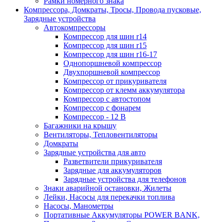
Рамки номерного знака
Компрессора, Домкраты, Тросы, Провода пусковые,
Зарядные устройства
Автокомпрессоры
Компрессор для шин r14
Компрессор для шин r15
Компрессор для шин r16-17
Однопоршневой компрессор
Двухпоршневой компрессор
Компрессор от прикуривателя
Компрессор от клемм аккумулятора
Компрессор с автостопом
Компрессор с фонарем
Компрессор - 12 В
Багажники на крышу
Вентиляторы, Тепловентиляторы
Домкраты
Зарядные устройства для авто
Разветвители прикуривателя
Зарядные для аккумуляторов
Зарядные устройства для телефонов
Знаки аварийной остановки, Жилеты
Лейки, Насосы для перекачки топлива
Насосы, Манометры
Портативные Аккумуляторы POWER BANK,