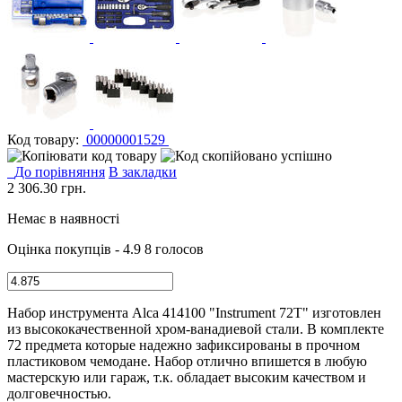
Код товару:
00000001529
До порівняння
В закладки
2 306.30
грн.
Немає в наявності
Оцінка покупців - 4.9
8 голосов
Набор инструмента Alca 414100 "Instrument 72T" изготовлен
из высококачественной хром-ванадиевой стали. В комплекте
72 предмета которые надежно зафиксированы в прочном
пластиковом чемодане. Набор отлично впишется в любую
мастерскую или гараж, т.к. обладает высоким качеством и
долговечностью.