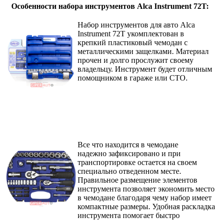
Особенности набора инструментов Alca Instrument 72T:
Набор инструментов для авто Alca
Instrument
72T укомплектован в
крепкий
пластиковый чемодан с
металлическими защелками. Материал
прочен и долго прослужит своему
владельцу. Инструмент будет отличным
помощником в гараже или СТО.
Все что находится в чемодане
надежно
з
афиксировано и при
транспортировке
остается на своем
специально отведенном месте.
Правильное размещение элементов
инструмента позволяет экономить место
в чемодане благодаря чему набор имеет
компактные размеры. Удобная раскладка
инструмента помогает быстро