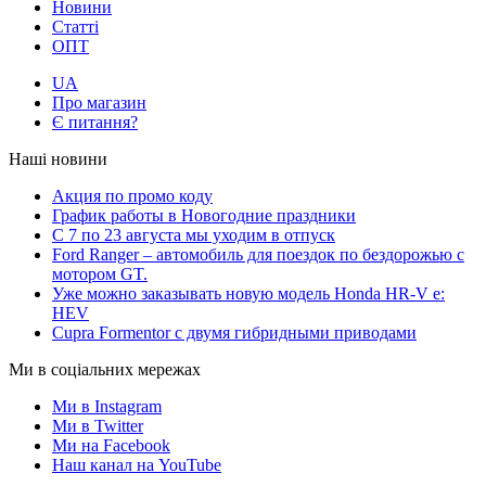
Новини
Статті
ОПТ
UA
Про магазин
Є питання?
Наші новини
Акция по промо коду
График работы в Новогодние праздники
С 7 по 23 августа мы уходим в отпуск
Ford Ranger – автомобиль для поездок по бездорожью с
мотором GT.
Уже можно заказывать новую модель Honda HR-V e:
HEV
Cupra Formentor с двумя гибридными приводами
Ми в соціальних мережах
Ми в Instagram
Ми в Twitter
Ми на Facebook
Наш канал на YouTube