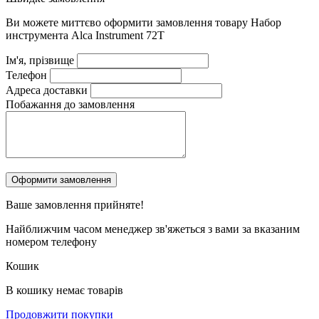
Ви можете миттєво оформити замовлення товару
Набор
инструмента Alca Instrument 72T
Ім'я, прізвище
Телефон
Адреса доставки
Побажання до замовлення
Ваше замовлення
прийняте!
Найближчим часом менеджер зв'яжеться з вами за вказаним
номером телефону
Кошик
В кошику немає товарів
Продовжити покупки