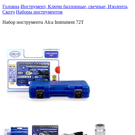
Головна
Инструмент, Ключи баллонные, свечные, Изолента,
Скотч
Наборы инструментов
Набор инструмента Alca Instrument 72T