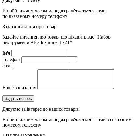
Дякуємо за заявку!
В найближчим часом менеджер зв'яжеться з вами
по вказаному номеру телефону
Задати питання про товар
Задайте питання про товар, що цікавить вас
"Набор
инструмента Alca Instrument 72T"
Ім'я
Телефон
email
Ваше запитання
Дякуємо за інтерес до наших товарів!
В найближчим часом менеджер зв'яжеться з вами за вказаним
номером телефону
Швидке замовлення