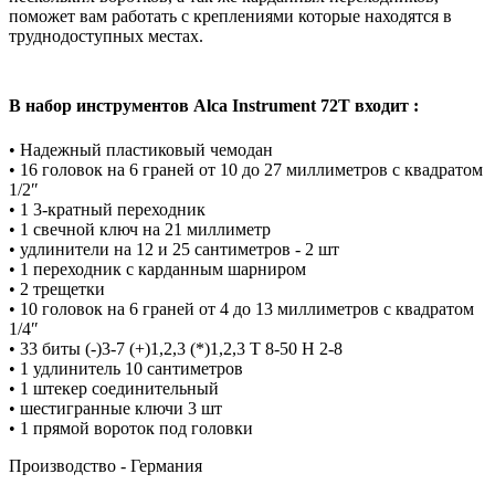
поможет вам работать с креплениями которые находятся в
труднодоступных местах.
В набор инструментов Alca Instrument 72T входит :
• Надежный пластиковый чемодан
• 16 головок на 6 граней от 10 до 27 миллиметров с квадратом
1/2″
• 1 3-кратный переходник
• 1 свечной ключ на 21 миллиметр
• удлинители на 12 и 25 сантиметров - 2 шт
• 1 переходник с карданным шарниром
• 2 трещетки
• 10 головок на 6 граней от 4 до 13 миллиметров с квадратом
1/4″
• 33 биты (-)3-7 (+)1,2,3 (*)1,2,3 T 8-50 H 2-8
• 1 удлинитель 10 сантиметров
• 1 штекер соединительный
• шестигранные ключи 3 шт
• 1 прямой вороток под головки
Производство - Германия