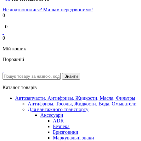
Не додзвонилися? Ми вам передзвонимо!
0
0
0
Мій кошик
Порожній
Каталог товарів
Автозапчасти, Антифризы, Жидкости, Масла, Фильтры
Антифризы, Тосолы, Жидкости, Вода, Омыватели
Для вантажного транспорту
Аксесуари
ADR
Безпека
Бризговики
Маркувальні знаки