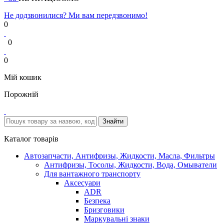
Не додзвонилися? Ми вам передзвонимо!
0
0
0
Мій кошик
Порожній
Каталог товарів
Автозапчасти, Антифризы, Жидкости, Масла, Фильтры
Антифризы, Тосолы, Жидкости, Вода, Омыватели
Для вантажного транспорту
Аксесуари
ADR
Безпека
Бризговики
Маркувальні знаки