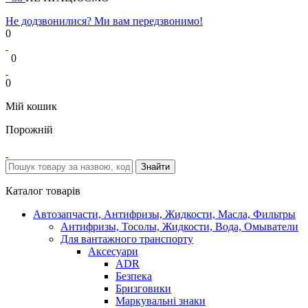
Не додзвонилися? Ми вам передзвонимо!
0
0
0
Мій кошик
Порожній
Каталог товарів
Автозапчасти, Антифризы, Жидкости, Масла, Фильтры
Антифризы, Тосолы, Жидкости, Вода, Омыватели
Для вантажного транспорту
Аксесуари
ADR
Безпека
Бризговики
Маркувальні знаки