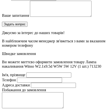
Ваше запитання
Дякуємо за інтерес до наших товарів!
В найближчим часом менеджер зв'яжеться з вами за вказаним
номером телефону
Швидке замовлення
Ви можете миттєво оформити замовлення товару
Лампа
накаливания Winso W2.1x9.5d W5W 5W 12V (1 шт.) 713230
Ім'я, прізвище
Телефон
Адреса доставки
Побажання до замовлення