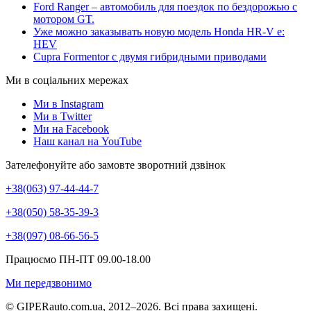
Ford Ranger – автомобиль для поездок по бездорожью с
мотором GT.
Уже можно заказывать новую модель Honda HR-V e:
HEV
Cupra Formentor с двумя гибридными приводами
Ми в соціальних мережах
Ми в Instagram
Ми в Twitter
Ми на Facebook
Наш канал на YouTube
Зателефонуйте або замовте зворотний дзвінок
+38(063) 97-44-44-7
+38(050) 58-35-39-3
+38(097) 08-66-56-5
Працюємо ПН-ПТ 09.00-18.00
Ми передзвонимо
© GIPERauto.com.ua, 2012–2026. Всі права захищені.