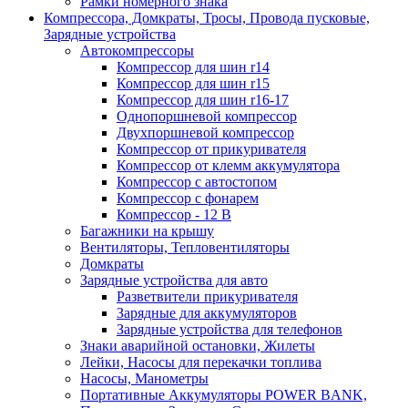
Рамки номерного знака
Компрессора, Домкраты, Тросы, Провода пусковые,
Зарядные устройства
Автокомпрессоры
Компрессор для шин r14
Компрессор для шин r15
Компрессор для шин r16-17
Однопоршневой компрессор
Двухпоршневой компрессор
Компрессор от прикуривателя
Компрессор от клемм аккумулятора
Компрессор с автостопом
Компрессор с фонарем
Компрессор - 12 В
Багажники на крышу
Вентиляторы, Тепловентиляторы
Домкраты
Зарядные устройства для авто
Разветвители прикуривателя
Зарядные для аккумуляторов
Зарядные устройства для телефонов
Знаки аварийной остановки, Жилеты
Лейки, Насосы для перекачки топлива
Насосы, Манометры
Портативные Аккумуляторы POWER BANK,