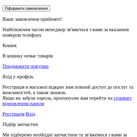
Ваше замовлення
прийняте!
Найближчим часом менеджер зв'яжеться з вами за вказаним
номером телефону
Кошик
В кошику немає товарів
Продовжити покупки
Вхід у профіль
Реєстрація в магазині відкриє вам повний доступ до послуг та
можливостей, а також знижок.
Якщо ви забули пароль, пропонуємо вам перейти на
сторінку
відновлення пароля
Реєстрація
Вхід
Підбір запчастин
Ми підберемо необхідні запчастини та зв'яжемося з вами за