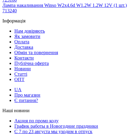
Лампа накаливания Winso W2x4.6d W1.2W 1.2W 12V (1 шт.)
713240
Інформація
Нам довіряють
Як замовити
Оплата
Доставка
Обмін та повернення
Контакти
Публічна оферта
Новини
Статті
ОПТ
UA
Про магазин
Є питання?
Наші новини
Акция по промо коду
График работы в Новогодние праздники
С 7 по 23 августа мы уходим в отпуск