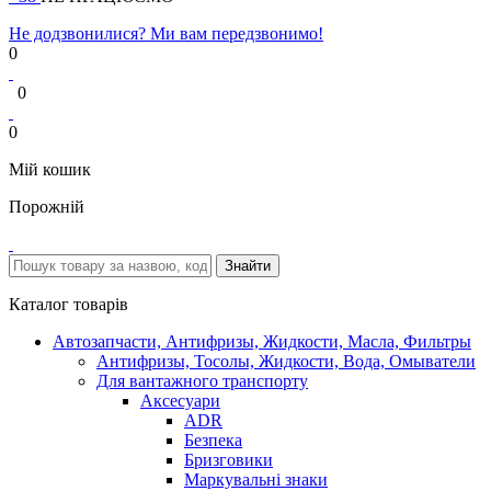
Не додзвонилися? Ми вам передзвонимо!
0
0
0
Мій кошик
Порожній
Каталог товарів
Автозапчасти, Антифризы, Жидкости, Масла, Фильтры
Антифризы, Тосолы, Жидкости, Вода, Омыватели
Для вантажного транспорту
Аксесуари
ADR
Безпека
Бризговики
Маркувальні знаки