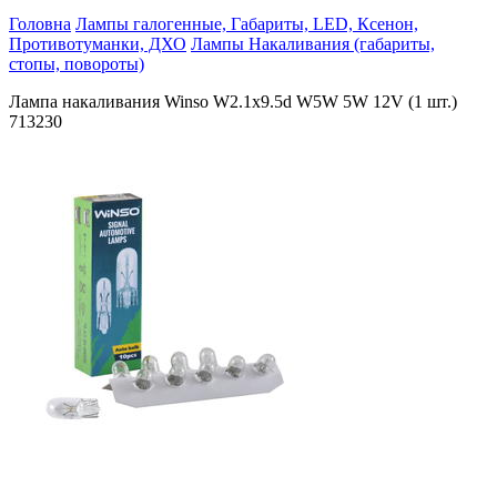
Головна
Лампы галогенные, Габариты, LED, Ксенон,
Противотуманки, ДХО
Лампы Накаливания (габариты,
стопы, повороты)
Лампа накаливания Winso W2.1x9.5d W5W 5W 12V (1 шт.)
713230