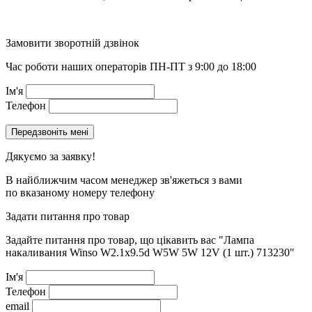
Замовити зворотній дзвінок
Час роботи наших операторів ПН-ПТ з 9:00 до 18:00
Ім'я
Телефон
Дякуємо за заявку!
В найближчим часом менеджер зв'яжеться з вами
по вказаному номеру телефону
Задати питання про товар
Задайте питання про товар, що цікавить вас
"Лампа
накаливания Winso W2.1x9.5d W5W 5W 12V (1 шт.) 713230"
Ім'я
Телефон
email