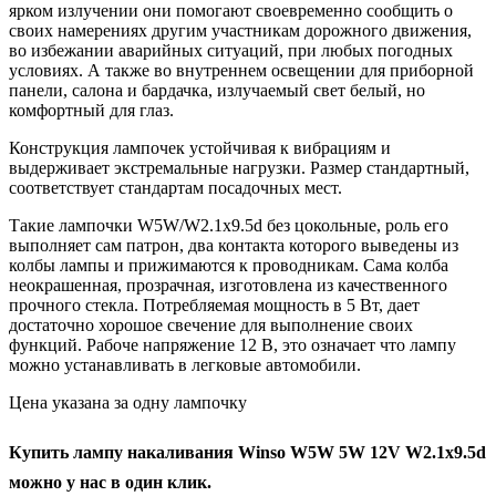
ярком излучении они помогают своевременно сообщить о
своих намерениях другим участникам дорожного движения,
во избежании аварийных ситуаций, при любых погодных
условиях. А также во внутреннем освещении для приборной
панели, салона и бардачка, излучаемый свет белый, но
комфортный для глаз.
Конструкция лампочек устойчивая к вибрациям и
выдерживает экстремальные нагрузки. Размер стандартный,
соответствует стандартам посадочных мест.
Такие лампочки W5W/W2.1x9.5d без цокольные, роль его
выполняет сам патрон, два контакта которого выведены из
колбы лампы и прижимаются к проводникам. Сама колба
неокрашенная, прозрачная, изготовлена из качественного
прочного стекла. Потребляемая мощность в 5 Вт, дает
достаточно хорошое свечение для выполнение своих
функций. Рабоче напряжение 12 В, это означает что лампу
можно устанавливать в легковые автомобили.
Цена указана за одну лампочку
Купить лампу накаливания Winso W5W 5W 12V W2.1x9.5d
можно у нас в один клик.