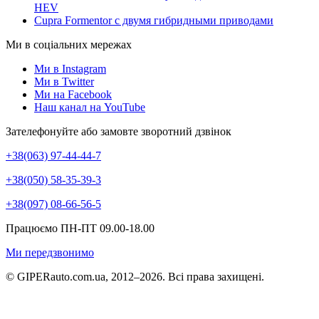
HEV
Cupra Formentor с двумя гибридными приводами
Ми в соціальних мережах
Ми в Instagram
Ми в Twitter
Ми на Facebook
Наш канал на YouTube
Зателефонуйте або замовте зворотний дзвінок
+38(063) 97-44-44-7
+38(050) 58-35-39-3
+38(097) 08-66-56-5
Працюємо ПН-ПТ 09.00-18.00
Ми передзвонимо
© GIPERauto.com.ua, 2012–2026. Всі права захищені.