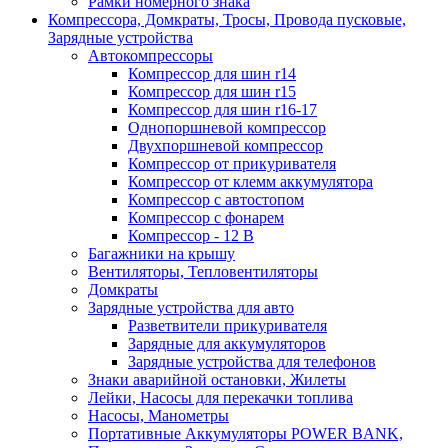
Рамки номерного знака
Компрессора, Домкраты, Тросы, Провода пусковые,
Зарядные устройства
Автокомпрессоры
Компрессор для шин r14
Компрессор для шин r15
Компрессор для шин r16-17
Однопоршневой компрессор
Двухпоршневой компрессор
Компрессор от прикуривателя
Компрессор от клемм аккумулятора
Компрессор с автостопом
Компрессор с фонарем
Компрессор - 12 В
Багажники на крышу
Вентиляторы, Тепловентиляторы
Домкраты
Зарядные устройства для авто
Разветвители прикуривателя
Зарядные для аккумуляторов
Зарядные устройства для телефонов
Знаки аварийной остановки, Жилеты
Лейки, Насосы для перекачки топлива
Насосы, Манометры
Портативные Аккумуляторы POWER BANK,