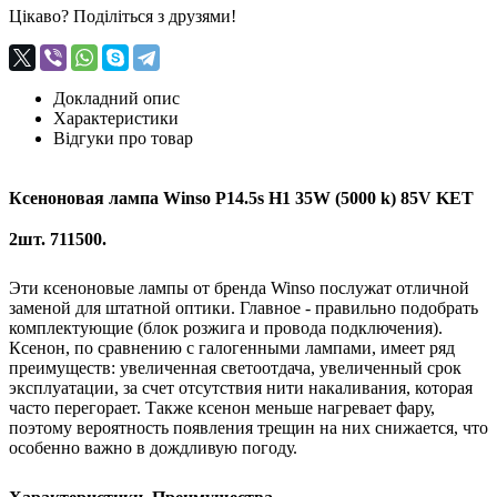
Цікаво? Поділіться з друзями!
Докладний опис
Характеристики
Відгуки про товар
Ксеноновая лампа Winso P14.5s H1 35W (5000 k) 85V KET
2шт. 711500.
Эти ксеноновые лампы от бренда Winso послужат отличной
заменой для штатной оптики. Главное - правильно подобрать
комплектующие (блок розжига и провода подключения).
Ксенон, по сравнению с галогенными лампами, имеет ряд
преимуществ: увеличенная светоотдача, увеличенный срок
эксплуатации, за счет отсутствия нити накаливания, которая
часто перегорает. Также ксенон меньше нагревает фару,
поэтому вероятность появления трещин на них снижается, что
особенно важно в дождливую погоду.