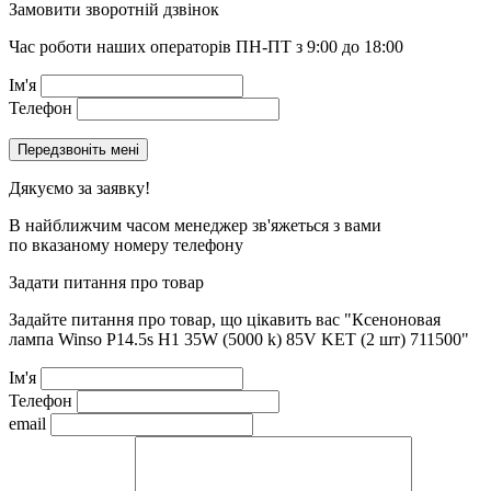
Замовити зворотній дзвінок
Час роботи наших операторів ПН-ПТ з 9:00 до 18:00
Ім'я
Телефон
Дякуємо за заявку!
В найближчим часом менеджер зв'яжеться з вами
по вказаному номеру телефону
Задати питання про товар
Задайте питання про товар, що цікавить вас
"Ксеноновая
лампа Winso P14.5s H1 35W (5000 k) 85V KET (2 шт) 711500"
Ім'я
Телефон
email