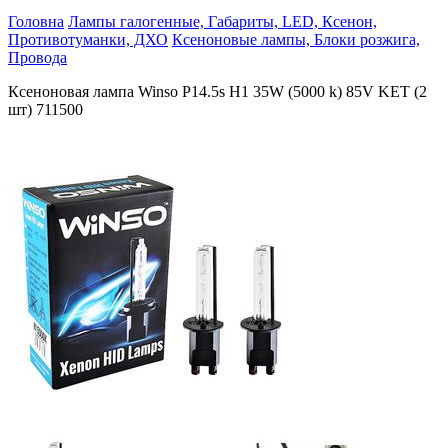
Головна
Лампы галогенные, Габариты, LED, Ксенон,
Противотуманки, ДХО
Ксеноновые лампы, Блоки розжига,
Провода
Ксеноновая лампа Winso P14.5s H1 35W (5000 k) 85V KET (2
шт) 711500