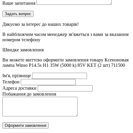
Ваше запитання
Дякуємо за інтерес до наших товарів!
В найближчим часом менеджер зв'яжеться з вами за вказаним
номером телефону
Швидке замовлення
Ви можете миттєво оформити замовлення товару
Ксеноновая
лампа Winso P14.5s H1 35W (5000 k) 85V KET (2 шт) 711500
Ім'я, прізвище
Телефон
Адреса доставки
Побажання до замовлення