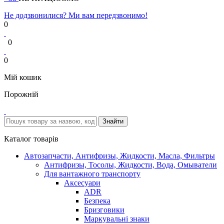
Не додзвонилися? Ми вам передзвонимо!
0
0
0
Мій кошик
Порожній
Каталог товарів
Автозапчасти, Антифризы, Жидкости, Масла, Фильтры
Антифризы, Тосолы, Жидкости, Вода, Омыватели
Для вантажного транспорту
Аксесуари
ADR
Безпека
Бризговики
Маркувальні знаки