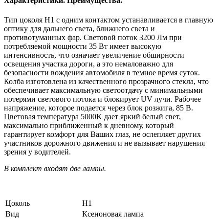
Характеристики. Преимущества.
Тип цоколя H1 с одним контактом устанавливается в главную
оптику для дальнего света, ближнего света и
противотуманных фар. Световой поток 3200 Лм при
потребляемой мощности 35 Вт имеет высокую
интенсивность, что означает увеличение обширности
освещения участка дороги, а это немаловажно для
безопасности вождения автомобиля в темное время суток.
Колба изготовлена из качественного прозрачного стекла, что
обеспечивает максимальную светоотдачу с минимальными
потерями светового потока и блокирует UV лучи. Рабочее
напряжение, которое подается через блок розжига, 85 В.
Цветовая температура 5000K дает яркий белый свет,
максимально приближенный к дневному, который
гарантирует комфорт для Ваших глаз, не ослепляет других
участников дорожного движения и не вызывает нарушения
зрения у водителей.
В комплект входят две лампы.
Цоколь
H1
Вид
Ксеноновая лампа