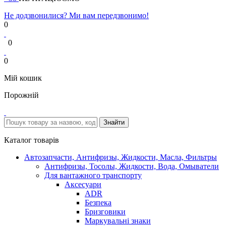
Не додзвонилися? Ми вам передзвонимо!
0
0
0
Мій кошик
Порожній
Каталог товарів
Автозапчасти, Антифризы, Жидкости, Масла, Фильтры
Антифризы, Тосолы, Жидкости, Вода, Омыватели
Для вантажного транспорту
Аксесуари
ADR
Безпека
Бризговики
Маркувальні знаки