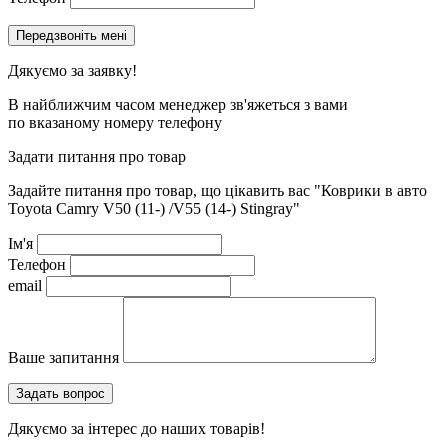
Дякуємо за заявку!
В найближчим часом менеджер зв'яжеться з вами
по вказаному номеру телефону
Задати питання про товар
Задайте питання про товар, що цікавить вас
"Коврики в авто
Toyota Camry V50 (11-) /V55 (14-) Stingray"
Ім'я
Телефон
email
Ваше запитання
Дякуємо за інтерес до наших товарів!