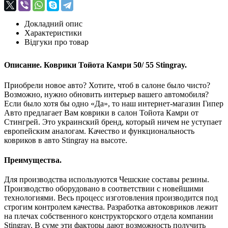
Докладний опис
Характеристики
Відгуки про товар
Описание. Коврики Тойота Камри 50/ 55 Stingray.
Приобрели новое авто? Хотите, чтоб в салоне было чисто?
Возможно, нужно обновить интерьер вашего автомобиля?
Если было хотя бы одно «Да», то наш интернет-магазин Гипер
Авто предлагает Вам коврики в салон Тойота Камри от
Стингрей. Это украинский бренд, который ничем не уступает
европейским аналогам. Качество и функциональность
ковриков в авто Stingray на высоте.
Преимущества.
Для производства используются Чешские составы резины.
Производство оборудовано в соответствии с новейшими
технологиями. Весь процесс изготовления производится под
строгим контролем качества. Разработка автоковриков лежит
на плечах собственного конструкторского отдела компании
Stingray. В суме эти факторы дают возможность получить