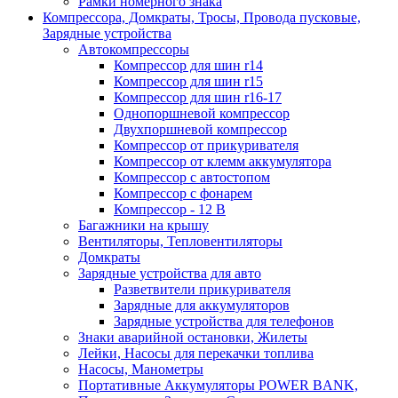
Рамки номерного знака
Компрессора, Домкраты, Тросы, Провода пусковые,
Зарядные устройства
Автокомпрессоры
Компрессор для шин r14
Компрессор для шин r15
Компрессор для шин r16-17
Однопоршневой компрессор
Двухпоршневой компрессор
Компрессор от прикуривателя
Компрессор от клемм аккумулятора
Компрессор с автостопом
Компрессор с фонарем
Компрессор - 12 В
Багажники на крышу
Вентиляторы, Тепловентиляторы
Домкраты
Зарядные устройства для авто
Разветвители прикуривателя
Зарядные для аккумуляторов
Зарядные устройства для телефонов
Знаки аварийной остановки, Жилеты
Лейки, Насосы для перекачки топлива
Насосы, Манометры
Портативные Аккумуляторы POWER BANK,