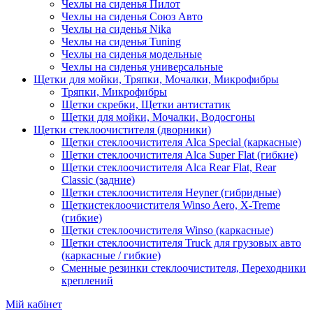
Чехлы на сиденья Пилот
Чехлы на сиденья Союз Авто
Чехлы на сиденья Nika
Чехлы на сиденья Tuning
Чехлы на сиденья модельные
Чехлы на сиденья универсальные
Щетки для мойки, Тряпки, Мочалки, Микрофибры
Тряпки, Микрофибры
Щетки скребки, Щетки антистатик
Щетки для мойки, Мочалки, Водосгоны
Щетки стеклоочистителя (дворники)
Щетки стеклоочистителя Alca Special (каркасные)
Щетки стеклоочистителя Alca Super Flat (гибкие)
Щетки стеклоочистителя Alca Rear Flat, Rear
Classic (задние)
Щетки стеклоочистителя Heyner (гибридные)
Щеткистеклоочистителя Winso Aero, X-Treme
(гибкие)
Щетки стеклоочистителя Winso (каркасные)
Щетки стеклоочистителя Truck для грузовых авто
(каркасные / гибкие)
Сменные резинки стеклоочистителя, Переходники
креплений
Мій кабінет