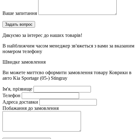
Ваше запитання
Дякуємо за інтерес до наших товарів!
В найближчим часом менеджер зв'яжеться з вами за вказаним
номером телефону
Швидке замовлення
Ви можете миттєво оформити замовлення товару
Коврики в
авто Kia Sportage (05-) Stingray
Ім'я, прізвище
Телефон
Адреса доставки
Побажання до замовлення