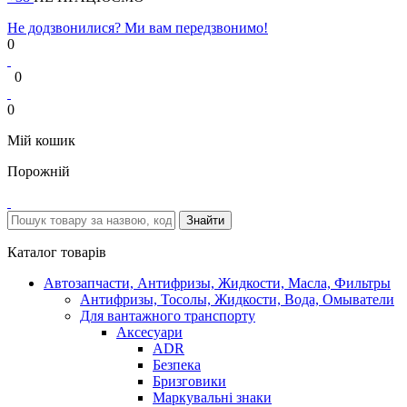
Не додзвонилися? Ми вам передзвонимо!
0
0
0
Мій кошик
Порожній
Каталог товарів
Автозапчасти, Антифризы, Жидкости, Масла, Фильтры
Антифризы, Тосолы, Жидкости, Вода, Омыватели
Для вантажного транспорту
Аксесуари
ADR
Безпека
Бризговики
Маркувальні знаки