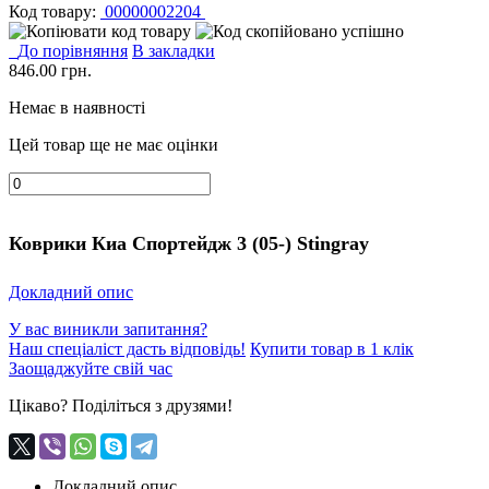
Код товару:
00000002204
До порівняння
В закладки
846.00
грн.
Немає в наявності
Цей товар ще не має оцінки
Коврики Киа Спортейдж 3 (05-) Stingray
Докладний опис
У вас виникли запитання?
Наш спеціаліст дасть відповідь!
Купити товар в 1 клік
Заощаджуйте свій час
Цікаво? Поділіться з друзями!
Докладний опис