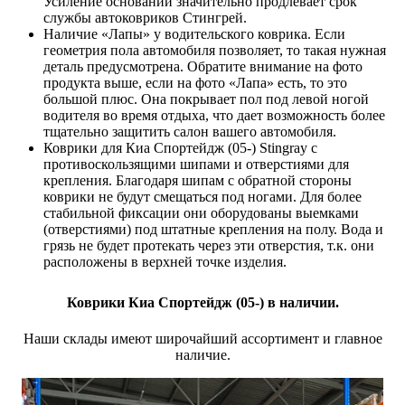
Усиление оснований значительно продлевает срок
службы автоковриков Стингрей.
Наличие «Лапы» у водительского коврика. Если
геометрия пола автомобиля позволяет, то такая нужная
деталь предусмотрена. Обратите внимание на фото
продукта выше, если на фото «Лапа» есть, то это
большой плюс. Она покрывает пол под левой ногой
водителя во время отдыха, что дает возможность более
тщательно защитить салон вашего автомобиля.
Коврики для Киа Спортейдж (05-)
Stingray с
противоскользящими шипами и отверстиями для
крепления. Благодаря шипам с обратной стороны
коврики не будут смещаться под ногами. Для более
стабильной фиксации они оборудованы выемками
(отверстиями) под штатные крепления на полу. Вода и
грязь не будет протекать через эти отверстия, т.к. они
расположены в верхней точке изделия.
Коврики Киа Спортейдж (05-) в наличии.
Наши склады имеют широчайший ассортимент и главное
наличие.