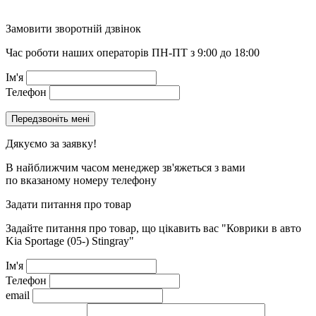
Замовити зворотній дзвінок
Час роботи наших операторів ПН-ПТ з 9:00 до 18:00
Ім'я
Телефон
Дякуємо за заявку!
В найближчим часом менеджер зв'яжеться з вами
по вказаному номеру телефону
Задати питання про товар
Задайте питання про товар, що цікавить вас
"Коврики в авто
Kia Sportage (05-) Stingray"
Ім'я
Телефон
email