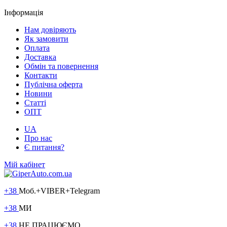
Інформація
Нам довіряють
Як замовити
Оплата
Доставка
Обмін та повернення
Контакти
Публічна оферта
Новини
Статті
ОПТ
UA
Про нас
Є питання?
Мій кабінет
+38
Моб.+VIBER+Telegram
+38
МИ
+38
НЕ ПРАЦЮЄМО