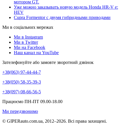
мотором GT.
Уже можно заказывать новую модель Honda HR-V e:
HEV
Cupra Formentor с двумя гибридными приводами
Ми в соціальних мережах
Ми в Instagram
Ми в Twitter
Ми на Facebook
Наш канал на YouTube
Зателефонуйте або замовте зворотний дзвінок
+38(063) 97-44-44-7
+38(050) 58-35-39-3
+38(097) 08-66-56-5
Працюємо ПН-ПТ 09.00-18.00
Ми передзвонимо
© GIPERauto.com.ua, 2012–2026. Всі права захищені.