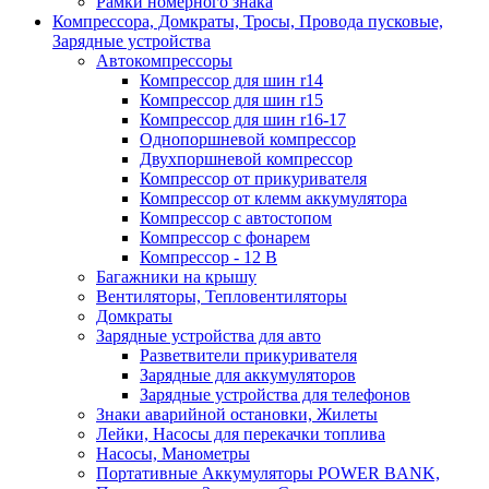
Рамки номерного знака
Компрессора, Домкраты, Тросы, Провода пусковые,
Зарядные устройства
Автокомпрессоры
Компрессор для шин r14
Компрессор для шин r15
Компрессор для шин r16-17
Однопоршневой компрессор
Двухпоршневой компрессор
Компрессор от прикуривателя
Компрессор от клемм аккумулятора
Компрессор с автостопом
Компрессор с фонарем
Компрессор - 12 В
Багажники на крышу
Вентиляторы, Тепловентиляторы
Домкраты
Зарядные устройства для авто
Разветвители прикуривателя
Зарядные для аккумуляторов
Зарядные устройства для телефонов
Знаки аварийной остановки, Жилеты
Лейки, Насосы для перекачки топлива
Насосы, Манометры
Портативные Аккумуляторы POWER BANK,