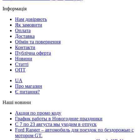
Інформація
Нам довіряють
Як замовити
Оплата
Доставка
Обмін та повернення
Контакти
Публічна оферта
Новини
Статті
ОПТ
UA
Про магазин
Є питання?
Наші новини
Акция по промо коду
График работы в Новогодние праздники
С 7 по 23 августа мы уходим в отпуск
Ford Ranger – автомобиль для поездок по бездорожью с
мотором GT.