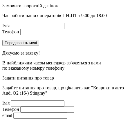
Замовити зворотній дзвінок
Час роботи наших операторів ПН-ПТ з 9:00 до 18:00
Ім'я
Телефон
Дякуємо за заявку!
В найближчим часом менеджер зв'яжеться з вами
по вказаному номеру телефону
Задати питання про товар
Задайте питання про товар, що цікавить вас
"Коврики в авто
Audi Q2 (16-) Stingray"
Ім'я
Телефон
email