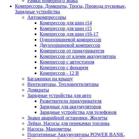
Рамки номерного знака
Компрессора, Домкраты, Тросы, Провода пусковые,
Зарядные устройства
Автокомпрессоры
Компрессор для шин r14
Компрессор для шин r15
Компрессор для шин r16-17
Однопоршневой компрессор
Двухпоршневой компрессор
Компрессор от прикуривателя
Компрессор от клемм аккумулятора
Компрессор с автостопом
Компрессор с фонарем
Компрессор - 12 В
Багажники на крышу
Вентиляторы, Тепловентиляторы
Домкраты
Зарядные устройства для авто
Разветвители прикуривателя
Зарядные для аккумуляторов
Зарядные устройства для телефонов
Знаки аварийной остановки, Жилеты
Лейки, Насосы для перекачки топлива
Насосы, Манометры
Портативные Аккумуляторы POWER BANK,