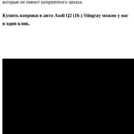
которые не имеют неприятного запаха.
Купить коврики в авто Audi Q2 (16-) Stingray можно у нас
в один клик.