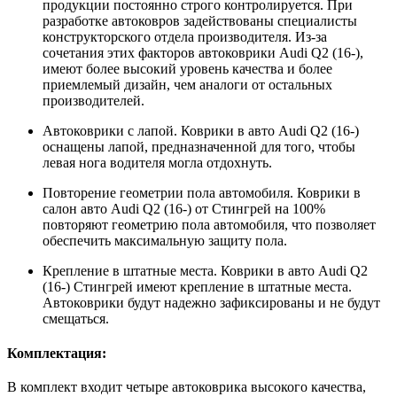
продукции постоянно строго контролируется. При
разработке автоковров задействованы специалисты
конструкторского отдела производителя. Из-за
сочетания этих факторов автоковрики Audi Q2 (16-),
имеют более высокий уровень качества и более
приемлемый дизайн, чем аналоги от остальных
производителей.
Автоковрики с лапой. Коврики в авто Audi Q2 (16-)
оснащены лапой, предназначенной для того, чтобы
левая нога водителя могла отдохнуть.
Повторение геометрии пола автомобиля. Коврики в
салон авто Audi Q2 (16-) от Стингрей на 100%
повторяют геометрию пола автомобиля, что позволяет
обеспечить максимальную защиту пола.
Крепление в штатные места. Коврики в авто Audi Q2
(16-) Стингрей имеют крепление в штатные места.
Автоковрики будут надежно зафиксированы и не будут
смещаться.
Комплектация:
В комплект входит четыре автоковрика высокого качества,