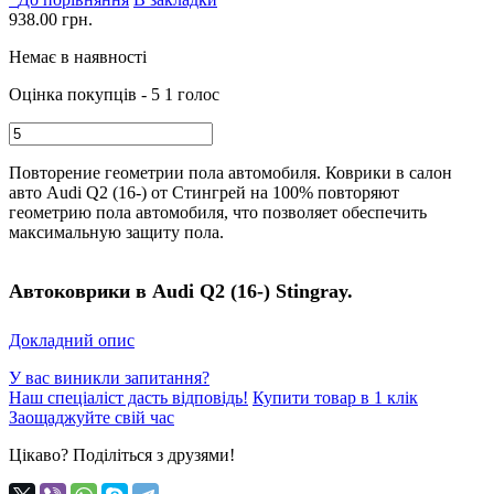
938.00
грн.
Немає в наявності
Оцінка покупців - 5
1 голос
Повторение геометрии пола автомобиля. Коврики в салон
авто Audi Q2 (16-) от Стингрей на 100% повторяют
геометрию пола автомобиля, что позволяет обеспечить
максимальную защиту пола.
Автоковрики в Audi Q2 (16-) Stingray.
Докладний опис
У вас виникли запитання?
Наш спеціаліст дасть відповідь!
Купити товар в 1 клік
Заощаджуйте свій час
Цікаво? Поділіться з друзями!