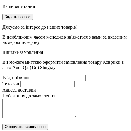
Ваше запитання
Дякуємо за інтерес до наших товарів!
В найближчим часом менеджер зв'яжеться з вами за вказаним
номером телефону
Швидке замовлення
Ви можете миттєво оформити замовлення товару
Коврики в
авто Audi Q2 (16-) Stingray
Ім'я, прізвище
Телефон
Адреса доставки
Побажання до замовлення