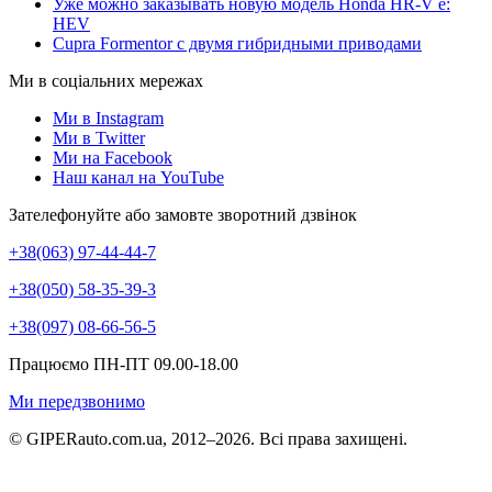
Уже можно заказывать новую модель Honda HR-V e:
HEV
Cupra Formentor с двумя гибридными приводами
Ми в соціальних мережах
Ми в Instagram
Ми в Twitter
Ми на Facebook
Наш канал на YouTube
Зателефонуйте або замовте зворотний дзвінок
+38(063) 97-44-44-7
+38(050) 58-35-39-3
+38(097) 08-66-56-5
Працюємо ПН-ПТ 09.00-18.00
Ми передзвонимо
© GIPERauto.com.ua, 2012–2026. Всі права захищені.