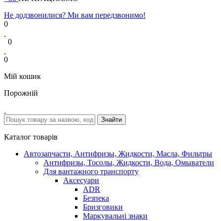
Не додзвонилися? Ми вам передзвонимо!
0
0
0
Мій кошик
Порожній
Каталог товарів
Автозапчасти, Антифризы, Жидкости, Масла, Фильтры
Антифризы, Тосолы, Жидкости, Вода, Омыватели
Для вантажного транспорту
Аксесуари
ADR
Безпека
Бризговики
Маркувальні знаки