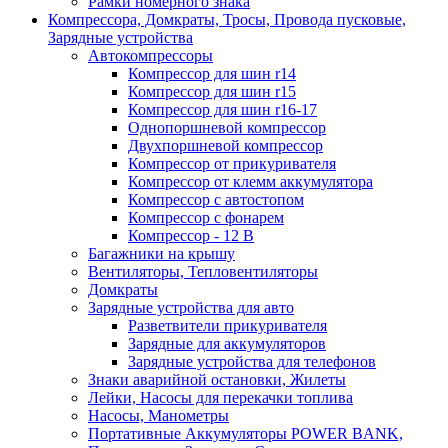
Рамки номерного знака
Компрессора, Домкраты, Тросы, Провода пусковые,
Зарядные устройства
Автокомпрессоры
Компрессор для шин r14
Компрессор для шин r15
Компрессор для шин r16-17
Однопоршневой компрессор
Двухпоршневой компрессор
Компрессор от прикуривателя
Компрессор от клемм аккумулятора
Компрессор с автостопом
Компрессор с фонарем
Компрессор - 12 В
Багажники на крышу
Вентиляторы, Тепловентиляторы
Домкраты
Зарядные устройства для авто
Разветвители прикуривателя
Зарядные для аккумуляторов
Зарядные устройства для телефонов
Знаки аварийной остановки, Жилеты
Лейки, Насосы для перекачки топлива
Насосы, Манометры
Портативные Аккумуляторы POWER BANK,