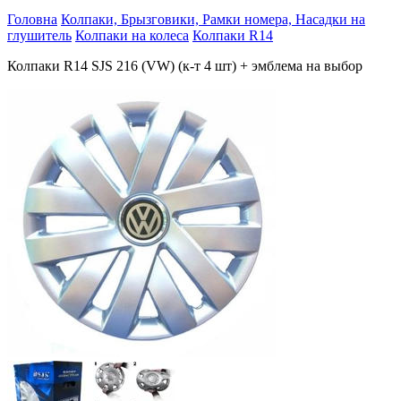
Головна
Колпаки, Брызговики, Рамки номера, Насадки на
глушитель
Колпаки на колеса
Колпаки R14
Колпаки R14 SJS 216 (VW) (к-т 4 шт) + эмблема на выбор