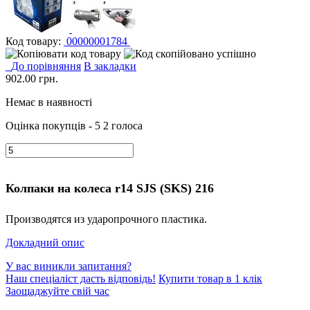
Код товару:
00000001784
До порівняння
В закладки
902.00
грн.
Немає в наявності
Оцінка покупців - 5
2 голоса
Колпаки на колеса r14 SJS (SKS) 216
Производятся из ударопрочного пластика.
Докладний опис
У вас виникли запитання?
Наш спеціаліст дасть відповідь!
Купити товар в 1 клік
Заощаджуйте свій час