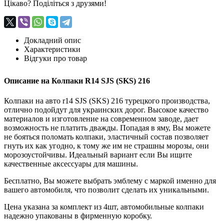
Цікаво? Поділіться з друзями!
Докладний опис
Характеристики
Відгуки про товар
Описание на Колпаки R14 SJS (SKS) 216
Колпаки на авто r14 SJS (SKS) 216 турецкого производства,
отлично подойдут для украинских дорог. Высокое качество
материалов и изготовление на современном заводе, дает
возможность не платить дважды. Попадая в яму, Вы можете
не бояться поломать колпаки, эластичный состав позволяет
гнуть их как угодно, к тому же им не страшны морозы, они
морозоустойчивы. Идеальный вариант если Вы ищите
качественные аксесcуары для машины.
Бесплатно, Вы можете выбрать эмблему с маркой именно для
вашего автомобиля, что позволит сделать их уникальными.
Цена указана за комплект из 4шт, автомобильные колпаки
надежно упакованы в фирменную коробку.