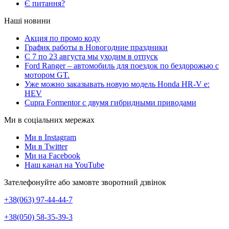
Є питання?
Наші новини
Акция по промо коду
График работы в Новогодние праздники
С 7 по 23 августа мы уходим в отпуск
Ford Ranger – автомобиль для поездок по бездорожью с
мотором GT.
Уже можно заказывать новую модель Honda HR-V e:
HEV
Cupra Formentor с двумя гибридными приводами
Ми в соціальних мережах
Ми в Instagram
Ми в Twitter
Ми на Facebook
Наш канал на YouTube
Зателефонуйте або замовте зворотний дзвінок
+38(063) 97-44-44-7
+38(050) 58-35-39-3