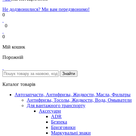
Не додзвонилися? Ми вам передзвонимо!
0
0
0
Мій кошик
Порожній
Каталог товарів
Автозапчасти, Антифризы, Жидкости, Масла, Фильтры
Антифризы, Тосолы, Жидкости, Вода, Омыватели
Для вантажного транспорту
Аксесуари
ADR
Безпека
Бризговики
Маркувальні знаки