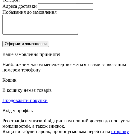
Адреса доставки
Побажання до замовлення
Ваше замовлення
прийняте!
Найближчим часом менеджер зв'яжеться з вами за вказаним
номером телефону
Кошик
В кошику немає товарів
Продовжити покупки
Вхід у профіль
Реєстрація в магазині відкриє вам повний доступ до послуг та
можливостей, а також знижок.
Якщо ви забули пароль, пропонуємо вам перейти на
сторінку