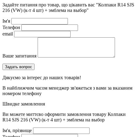
Задайте питання про товар, що цікавить вас
"Колпаки R14 SJS
216 (VW) (к-т 4 шт) + эмблема на выбор"
Ім'я
Телефон
email
Ваше запитання
Дякуємо за інтерес до наших товарів!
В найближчим часом менеджер зв'яжеться з вами за вказаним
номером телефону
Швидке замовлення
Ви можете миттєво оформити замовлення товару
Колпаки
R14 SJS 216 (VW) (к-т 4 шт) + эмблема на выбор
Ім'я, прізвище
Телефон