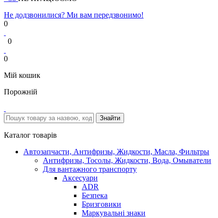
Не додзвонилися? Ми вам передзвонимо!
0
0
0
Мій кошик
Порожній
Каталог товарів
Автозапчасти, Антифризы, Жидкости, Масла, Фильтры
Антифризы, Тосолы, Жидкости, Вода, Омыватели
Для вантажного транспорту
Аксесуари
ADR
Безпека
Бризговики
Маркувальні знаки