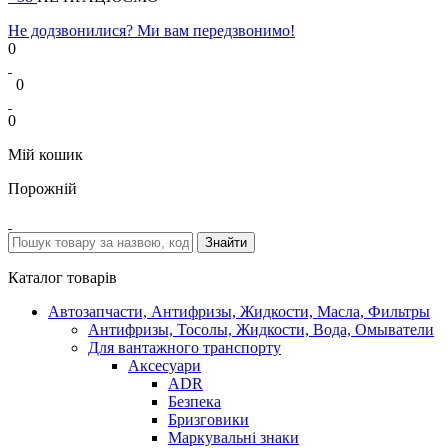
Не додзвонилися? Ми вам передзвонимо!
0
0
0
Мій кошик
Порожній
Каталог товарів
Автозапчасти, Антифризы, Жидкости, Масла, Фильтры
Антифризы, Тосолы, Жидкости, Вода, Омыватели
Для вантажного транспорту
Аксесуари
ADR
Безпека
Бризговики
Маркувальні знаки