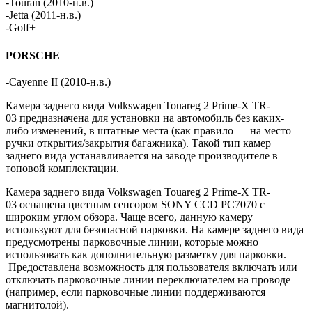
-Touran (2010-н.в.)
-Jetta (2011-н.в.)
-Golf+
PORSCHE
-Cayenne II (2010-н.в.)
Камера заднего вида Volkswagen Touareg 2 Prime-X TR-
03 предназначена для установки на автомобиль без каких-
либо изменений, в штатные места (как правило — на место
ручки открытия/закрытия багажника). Такой тип камер
заднего вида устанавливается на заводе производителе в
топовой комплектации.
Камера заднего вида Volkswagen Touareg 2 Prime-X TR-
03 оснащена цветным сенсором SONY CCD PC7070 с
широким углом обзора. Чаще всего, данную камеру
используют для безопасной парковки. На камере заднего вида
предусмотрены парковочные линии, которые можно
использовать как дополнительную разметку для парковки.
Предоставлена возможность для пользователя включать или
отключать парковочные линии переключателем на проводе
(например, если парковочные линии поддерживаются
магнитолой).