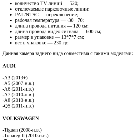
количество TV-линий — 520;
отключаемые парковочные линии;
PAL/NTSC — переключение;
рабочая температура — -30 +70;
длина провода питания — 120 см;
длина провода видео сигнала — 600 см;
размер в упаковке — 13*7*7 см;
вес в упаковке — 230 гр;
Данная камера заднего вида совместима с такими моделями:
AUDI
-A3 (2013+)
-A5 (2007-н.в.)
-A6 (2011-н.в.)
-А7 (2010-н.в.)
-А8 (2010-н.в.)
-Q5 (2011-н.в.)
VOLKSWAGEN
-Tiguan (2008-н.в.)
-Touareg II (2010-н.в.)