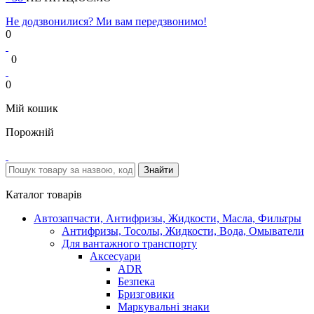
Не додзвонилися? Ми вам передзвонимо!
0
0
0
Мій кошик
Порожній
Каталог товарів
Автозапчасти, Антифризы, Жидкости, Масла, Фильтры
Антифризы, Тосолы, Жидкости, Вода, Омыватели
Для вантажного транспорту
Аксесуари
ADR
Безпека
Бризговики
Маркувальні знаки