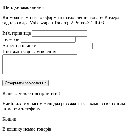
Швидке замовлення
Ви можете миттєво оформити замовлення товару
Камера
заднего вида Volkswagen Touareg 2 Prime-X TR-03
Ім'я, прізвище
Телефон
Адреса доставки
Побажання до замовлення
Ваше замовлення
прийняте!
Найближчим часом менеджер зв'яжеться з вами за вказаним
номером телефону
Кошик
В кошику немає товарів