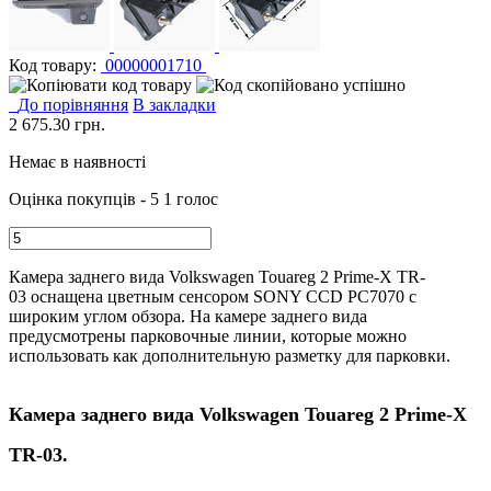
Код товару:
00000001710
До порівняння
В закладки
2 675.30
грн.
Немає в наявності
Оцінка покупців - 5
1 голос
Камера заднего вида Volkswagen Touareg 2 Prime-X TR-
03 оснащена цветным сенсором SONY CCD PC7070 с
широким углом обзора. На камере заднего вида
предусмотрены парковочные линии, которые можно
использовать как дополнительную разметку для парковки.
Камера заднего вида Volkswagen Touareg 2 Prime-X
TR-03.