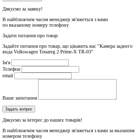
Дякуємо за заявку!
В найближчим часом менеджер зв'яжеться з вами
по вказаному номеру телефону
Задати питання про товар
Задайте питання про товар, що цікавить вас
"Камера заднего
вида Volkswagen Touareg 2 Prime-X TR-03"
Ім'я
Телефон
email
Ваше запитання
Дякуємо за інтерес до наших товарів!
В найближчим часом менеджер зв'яжеться з вами за вказаним
номером телефону