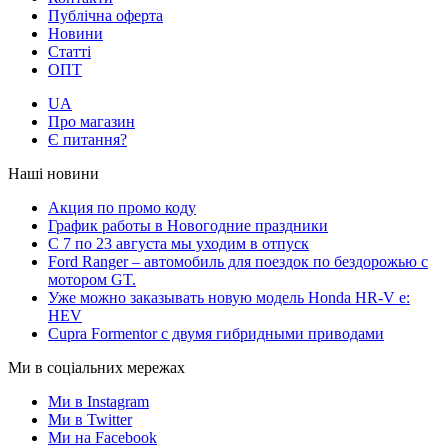
Публічна оферта
Новини
Статті
ОПТ
UA
Про магазин
Є питання?
Наші новини
Акция по промо коду
График работы в Новогодние праздники
С 7 по 23 августа мы уходим в отпуск
Ford Ranger – автомобиль для поездок по бездорожью с
мотором GT.
Уже можно заказывать новую модель Honda HR-V e:
HEV
Cupra Formentor с двумя гибридными приводами
Ми в соціальних мережах
Ми в Instagram
Ми в Twitter
Ми на Facebook