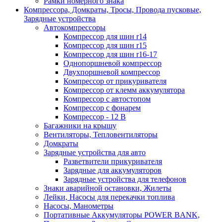
Рамки номерного знака
Компрессора, Домкраты, Тросы, Провода пусковые,
Зарядные устройства
Автокомпрессоры
Компрессор для шин r14
Компрессор для шин r15
Компрессор для шин r16-17
Однопоршневой компрессор
Двухпоршневой компрессор
Компрессор от прикуривателя
Компрессор от клемм аккумулятора
Компрессор с автостопом
Компрессор с фонарем
Компрессор - 12 В
Багажники на крышу
Вентиляторы, Тепловентиляторы
Домкраты
Зарядные устройства для авто
Разветвители прикуривателя
Зарядные для аккумуляторов
Зарядные устройства для телефонов
Знаки аварийной остановки, Жилеты
Лейки, Насосы для перекачки топлива
Насосы, Манометры
Портативные Аккумуляторы POWER BANK,