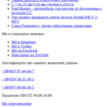
С 7 по 23 августа мы уходим в отпуск
Ford Ranger – автомобиль для поездок по бездорожью с
мотором GT.
Уже можно заказывать новую модель Honda HR-V e:
HEV
Cupra Formentor с двумя гибридными приводами
Ми в соціальних мережах
Ми в Instagram
Ми в Twitter
Ми на Facebook
Наш канал на YouTube
Зателефонуйте або замовте зворотний дзвінок
+38(063) 97-44-44-7
+38(050) 58-35-39-3
+38(097) 08-66-56-5
Працюємо ПН-ПТ 09.00-18.00
Ми передзвонимо