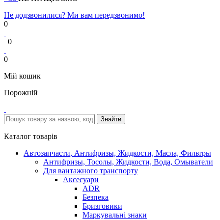
Не додзвонилися? Ми вам передзвонимо!
0
0
0
Мій кошик
Порожній
Каталог товарів
Автозапчасти, Антифризы, Жидкости, Масла, Фильтры
Антифризы, Тосолы, Жидкости, Вода, Омыватели
Для вантажного транспорту
Аксесуари
ADR
Безпека
Бризговики
Маркувальні знаки