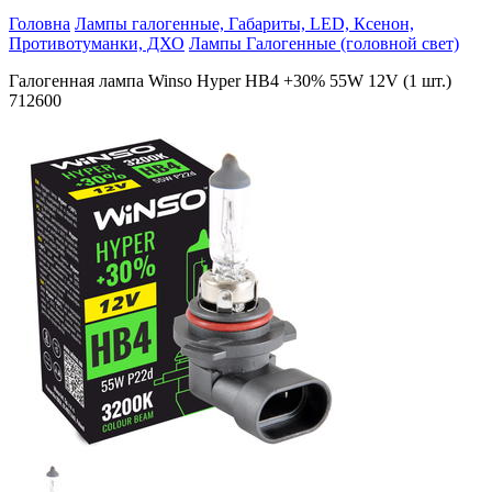
Головна
Лампы галогенные, Габариты, LED, Ксенон,
Противотуманки, ДХО
Лампы Галогенные (головной свет)
Галогенная лампа Winso Hyper HB4 +30% 55W 12V (1 шт.)
712600