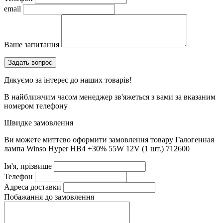
email
Ваше запитання
Дякуємо за інтерес до наших товарів!
В найближчим часом менеджер зв'яжеться з вами за вказаним
номером телефону
Швидке замовлення
Ви можете миттєво оформити замовлення товару
Галогенная
лампа Winso Hyper HB4 +30% 55W 12V (1 шт.) 712600
Ім'я, прізвище
Телефон
Адреса доставки
Побажання до замовлення