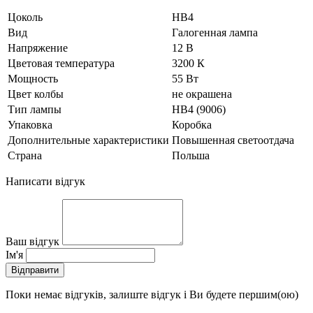
Цоколь
HB4
Вид
Галогенная лампа
Напряжение
12 В
Цветовая температура
3200 К
Мощность
55 Вт
Цвет колбы
не окрашена
Тип лампы
HB4 (9006)
Упаковка
Коробка
Дополнительные характеристики
Повышенная светоотдача
Страна
Польша
Написати відгук
Ваш відгук
Ім'я
Відправити
Поки немає відгуків, залиште відгук і Ви будете першим(ою)