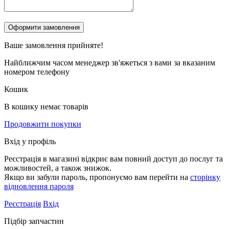
Ваше замовлення
прийняте!
Найближчим часом менеджер зв'яжеться з вами за вказаним
номером телефону
Кошик
В кошику немає товарів
Продовжити покупки
Вхід у профіль
Реєстрація в магазині відкриє вам повний доступ до послуг та
можливостей, а також знижок.
Якщо ви забули пароль, пропонуємо вам перейти на
сторінку
відновлення пароля
Реєстрація
Вхід
Підбір запчастин