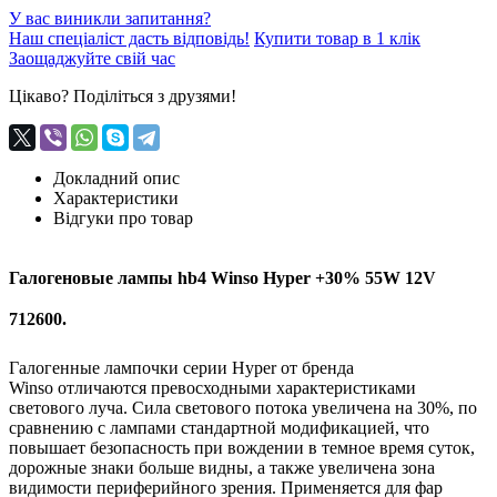
У вас виникли запитання?
Наш спеціаліст дасть відповідь!
Купити товар в 1 клік
Заощаджуйте свій час
Цікаво? Поділіться з друзями!
Докладний опис
Характеристики
Відгуки про товар
Галогеновые лампы hb4 Winso Hyper +30% 55W 12V
712600.
Галогенные лампочки серии Hyper от бренда
Winso отличаются превосходными характеристиками
светового луча. Сила светового потока увеличена на 30%, по
сравнению с лампами стандартной модификацией, что
повышает безопасность при вождении в темное время суток,
дорожные знаки больше видны, а также увеличена зона
видимости периферийного зрения. Применяется для фар