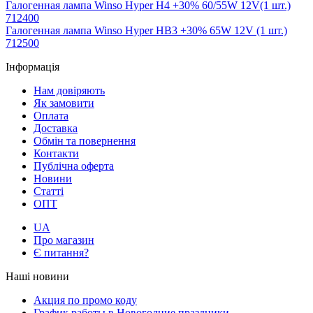
Галогенная лампа Winso Hyper H4 +30% 60/55W 12V(1 шт.)
712400
Галогенная лампа Winso Hyper HB3 +30% 65W 12V (1 шт.)
712500
Інформація
Нам довіряють
Як замовити
Оплата
Доставка
Обмін та повернення
Контакти
Публічна оферта
Новини
Статті
ОПТ
UA
Про магазин
Є питання?
Наші новини
Акция по промо коду
График работы в Новогодние праздники