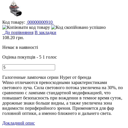
Код товару:
00000000910
До порівняння
В закладки
108.20
грн.
Немає в наявності
Оцінка покупців - 5
1 голос
Галогенные лампочки серии Hyper от бренда
Winso отличаются превосходными характеристиками
светового луча. Сила светового потока увеличена на 30%, по
сравнению с лампами стандартной модификацией, что
повышает безопасность при вождении в темное время суток,
дорожные знаки больше видны, а также увеличена зона
видимости периферийного зрения. Применяется для фар
головной оптики, а именно ближнего и дальнего света.
Докладний опис