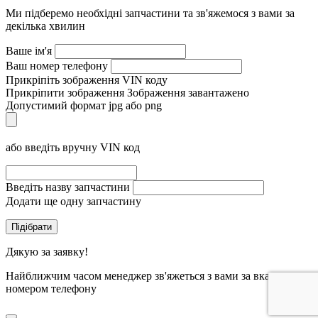
Ми підберемо необхідні запчастини та зв'яжемося з вами за
декілька хвилин
Ваше ім'я
Ваш номер телефону
Прикріпіть зображення VIN коду
Прикріпити зображення
Зображення завантажено
Допустимий формат jpg або png
або введіть вручну VIN код
Введіть назву запчастини
Додати ще одну запчастину
Дякую за заявку!
Найближчим часом менеджер зв'яжеться з вами за вказаним
номером телефону