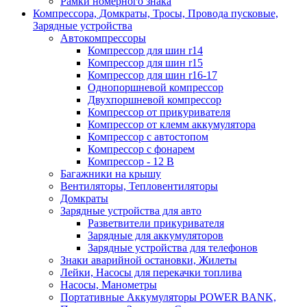
Рамки номерного знака
Компрессора, Домкраты, Тросы, Провода пусковые,
Зарядные устройства
Автокомпрессоры
Компрессор для шин r14
Компрессор для шин r15
Компрессор для шин r16-17
Однопоршневой компрессор
Двухпоршневой компрессор
Компрессор от прикуривателя
Компрессор от клемм аккумулятора
Компрессор с автостопом
Компрессор с фонарем
Компрессор - 12 В
Багажники на крышу
Вентиляторы, Тепловентиляторы
Домкраты
Зарядные устройства для авто
Разветвители прикуривателя
Зарядные для аккумуляторов
Зарядные устройства для телефонов
Знаки аварийной остановки, Жилеты
Лейки, Насосы для перекачки топлива
Насосы, Манометры
Портативные Аккумуляторы POWER BANK,