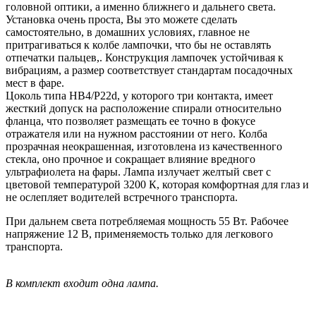
головной оптики, а именно ближнего и дальнего света.
Установка очень проста, Вы это можете сделать
самостоятельно, в домашних условиях, главное не
притрагиваться к колбе лампочки, что бы не оставлять
отпечатки пальцев,. Конструкция лампочек устойчивая к
вибрациям, а размер соответствует стандартам посадочных
мест в фаре.
Цоколь типа
HB4/P22d
, у которого три контакта, имеет
жесткий допуск на расположение спирали относительно
фланца, что позволяет размещать ее точно в фокусе
отражателя или на нужном расстоянии от него. Колба
прозрачная неокрашенная, изготовлена из качественного
стекла, оно прочное и сокращает влияние вредного
ультрафиолета на фары. Лампа излучает желтый свет с
цветовой температурой 3200 К, которая комфортная для глаз и
не ослепляет водителей встречного транспорта.
При дальнем света потребляемая мощность 55 Вт. Рабочее
напряжение 12 В, применяемость только для легкового
транспорта.
В комплект входит одна лампа.