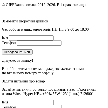
© GIPERauto.com.ua, 2012–2026. Всі права захищені.
Замовити зворотній дзвінок
Час роботи наших операторів ПН-ПТ з 9:00 до 18:00
Ім'я
Телефон
Дякуємо за заявку!
В найближчим часом менеджер зв'яжеться з вами
по вказаному номеру телефону
Задати питання про товар
Задайте питання про товар, що цікавить вас
"Галогенная
лампа Winso Hyper HB4 +30% 55W 12V (1 шт.) 712600"
Ім'я
Телефон