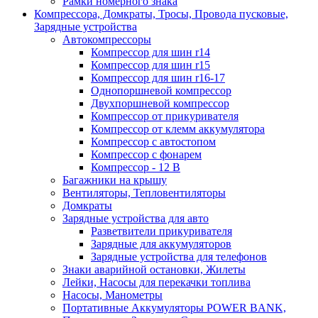
Рамки номерного знака
Компрессора, Домкраты, Тросы, Провода пусковые,
Зарядные устройства
Автокомпрессоры
Компрессор для шин r14
Компрессор для шин r15
Компрессор для шин r16-17
Однопоршневой компрессор
Двухпоршневой компрессор
Компрессор от прикуривателя
Компрессор от клемм аккумулятора
Компрессор с автостопом
Компрессор с фонарем
Компрессор - 12 В
Багажники на крышу
Вентиляторы, Тепловентиляторы
Домкраты
Зарядные устройства для авто
Разветвители прикуривателя
Зарядные для аккумуляторов
Зарядные устройства для телефонов
Знаки аварийной остановки, Жилеты
Лейки, Насосы для перекачки топлива
Насосы, Манометры
Портативные Аккумуляторы POWER BANK,