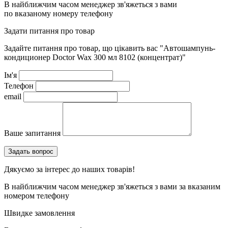
В найближчим часом менеджер зв'яжеться з вами
по вказаному номеру телефону
Задати питання про товар
Задайте питання про товар, що цікавить вас
"Автошампунь-
кондиционер Doctor Wax 300 мл 8102 (концентрат)"
Ім'я
Телефон
email
Ваше запитання
Дякуємо за інтерес до наших товарів!
В найближчим часом менеджер зв'яжеться з вами за вказаним
номером телефону
Швидке замовлення