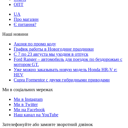
ОПТ
UA
Про магазин
Є питання?
Наші новини
Акция по промо коду
График работы в Новогодние праздники
С 7 по 23 августа мы уходим в отпуск
Ford Ranger – автомобиль для поездок по бездорожью с
мотором GT.
Уже можно заказывать новую модель Honda HR-V e:
HEV
Cupra Formentor с двумя гибридными приводами
Ми в соціальних мережах
Ми в Instagram
Ми в Twitter
Ми на Facebook
Наш канал на YouTube
Зателефонуйте або замовте зворотний дзвінок