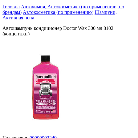
Головна
Автохимия, Автокосметика (по применению, по
брендам)
Автокосметика (по применению)
Шампуни,
Активная пена
Автошампунь-кондиционер Doctor Wax 300 мл 8102
(концентрат)
Код товару:
00000002249