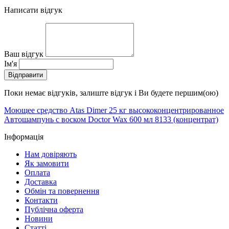
Написати відгук
Ваш відгук
Ім'я
Відправити
Поки немає відгуків, залиште відгук і Ви будете першим(ою)
Моющее средство Atas Dimer 25 кг высококонцентрированное
Автошампунь с воском Doctor Wax 600 мл 8133 (концентрат)
Інформація
Нам довіряють
Як замовити
Оплата
Доставка
Обмін та повернення
Контакти
Публічна оферта
Новини
Статті