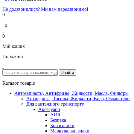
Не додзвонилися? Ми вам передзвонимо!
0
0
0
Мій кошик
Порожній
Каталог товарів
Автозапчасти, Антифризы, Жидкости, Масла, Фильтры
Антифризы, Тосолы, Жидкости, Вода, Омыватели
Для вантажного транспорту
Аксесуари
ADR
Безпека
Бризговики
Маркувальні знаки