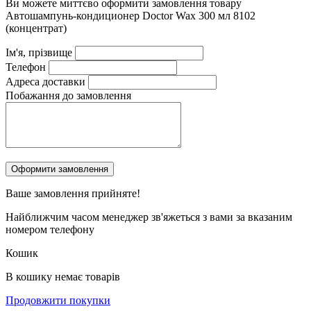
Ви можете миттєво оформити замовлення товару
Автошампунь-кондиционер Doctor Wax 300 мл 8102
(концентрат)
Ім'я, прізвище
Телефон
Адреса доставки
Побажання до замовлення
Ваше замовлення
прийняте!
Найближчим часом менеджер зв'яжеться з вами за вказаним
номером телефону
Кошик
В кошику немає товарів
Продовжити покупки