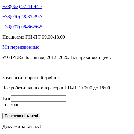
+38(063) 97-44-44-7
+38(050) 58-35-39-3
+38(097) 08-66-56-5
Працюємо ПН-ПТ 09.00-18.00
Ми передзвонимо
© GIPERauto.com.ua, 2012–2026. Всі права захищені.
Замовити зворотній дзвінок
Час роботи наших операторів ПН-ПТ з 9:00 до 18:00
Ім'я
Телефон
Дякуємо за заявку!