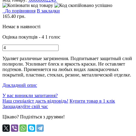
До порівняння
В закладки
165.40
грн.
Немає в наявності
Оцінка покупців - 4
1 голос
Удаляет различные загрязнения. Подпитывает защитный слой
полироли. Усиливает блеск и яркость краски. Не оставляет
подтеков. Применяется на любых видах лакокрасочных
покрытий, пластике, стеклах, резине, металлической отделке.
Докладний опис
У вас виникли запитання?
Наш спеціаліст дасть відповідь!
Купити товар в 1 клік
Заощаджуйте свій час
Цікаво? Поділіться з друзями!