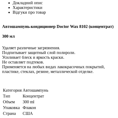
Докладний опис
Характеристики
Відгуки про товар
Автошампунь-кондиционер Doctor Wax 8102 (концентрат)
300 мл
Удаляет различные загрязнения.
Подпитывает защитный слой полироли.
Усиливает блеск и яркость краски.
Не оставляет подтеков.
Применяется на любых видах лакокрасочных покрытий,
пластике, стеклах, резине, металлической отделке.
Категория
Автошампунь
Тип
Концентрат
Объем
300 ml
Упаковка
Флакон
Страна
США