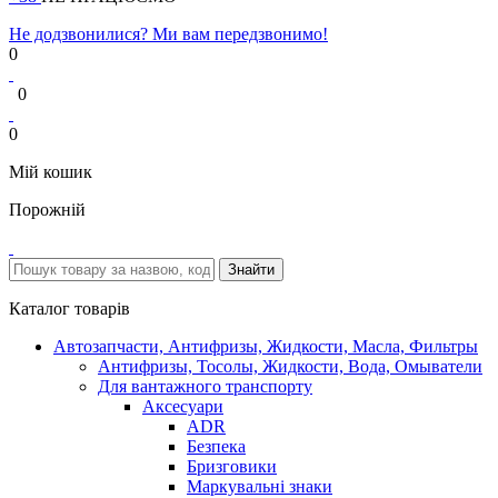
Не додзвонилися? Ми вам передзвонимо!
0
0
0
Мій кошик
Порожній
Каталог товарів
Автозапчасти, Антифризы, Жидкости, Масла, Фильтры
Антифризы, Тосолы, Жидкости, Вода, Омыватели
Для вантажного транспорту
Аксесуари
ADR
Безпека
Бризговики
Маркувальні знаки