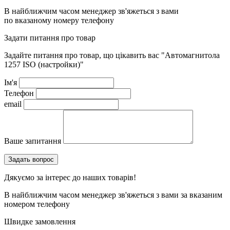
В найближчим часом менеджер зв'яжеться з вами
по вказаному номеру телефону
Задати питання про товар
Задайте питання про товар, що цікавить вас
"Автомагнитола
1257 ISO (настройки)"
Ім'я
Телефон
email
Ваше запитання
Дякуємо за інтерес до наших товарів!
В найближчим часом менеджер зв'яжеться з вами за вказаним
номером телефону
Швидке замовлення