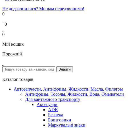
Не додзвонилися? Ми вам передзвонимо!
0
0
0
Мій кошик
Порожній
Каталог товарів
Автозапчасти, Антифризы, Жидкости, Масла, Фильтры
Антифризы, Тосолы, Жидкости, Вода, Омыватели
Для вантажного транспорту
Аксесуари
ADR
Безпека
Бризговики
Маркувальні знаки