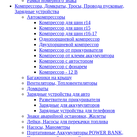
Рамки номерного знака
Компрессора, Домкраты, Тросы, Провода пусковые,
Зарядные устройства
Автокомпрессоры
Компрессор для шин r14
Компрессор для шин r15
Компрессор для шин r16-17
Однопоршневой компрессор
Двухпоршневой компрессор
Компрессор от прикуривателя
Компрессор от клемм аккумулятора
Компрессор с автостопом
Компрессор с фонарем
Компрессор - 12 В
Багажники на крышу
Вентиляторы, Тепловентиляторы
Домкраты
Зарядные устройства для авто
Разветвители прикуривателя
Зарядные для аккумуляторов
Зарядные устройства для телефонов
Знаки аварийной остановки, Жилеты
Лейки, Насосы для перекачки топлива
Насосы, Манометры
Портативные Аккумуляторы POWER BANK,