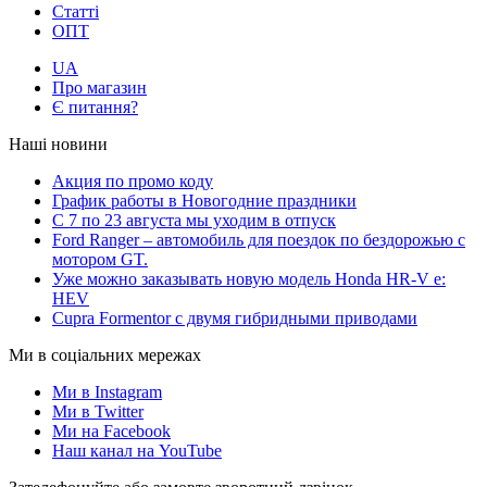
Статті
ОПТ
UA
Про магазин
Є питання?
Наші новини
Акция по промо коду
График работы в Новогодние праздники
С 7 по 23 августа мы уходим в отпуск
Ford Ranger – автомобиль для поездок по бездорожью с
мотором GT.
Уже можно заказывать новую модель Honda HR-V e:
HEV
Cupra Formentor с двумя гибридными приводами
Ми в соціальних мережах
Ми в Instagram
Ми в Twitter
Ми на Facebook
Наш канал на YouTube