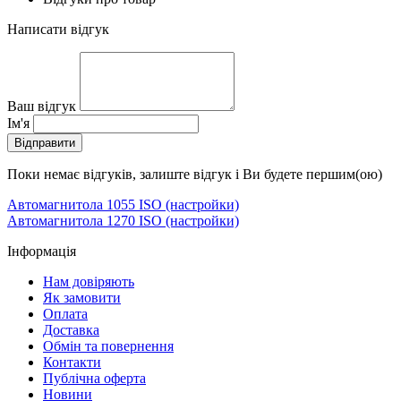
Написати відгук
Ваш відгук
Ім'я
Відправити
Поки немає відгуків, залиште відгук і Ви будете першим(ою)
Автомагнитола 1055 ISO (настройки)
Автомагнитола 1270 ISO (настройки)
Інформація
Нам довіряють
Як замовити
Оплата
Доставка
Обмін та повернення
Контакти
Публічна оферта
Новини