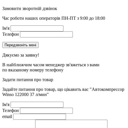
Замовити зворотній дзвінок
Час роботи наших операторів ПН-ПТ з 9:00 до 18:00
Ім'я
Телефон
Дякуємо за заявку!
В найближчим часом менеджер зв'яжеться з вами
по вказаному номеру телефону
Задати питання про товар
Задайте питання про товар, що цікавить вас
"Автокомпрессор
Winso 122000 37 л/мин"
Ім'я
Телефон
email