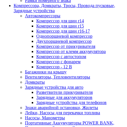
Рамки номерного знака
Компрессора, Домкраты, Тросы, Провода пусковые,
Зарядные устройства
Автокомпрессоры
Компрессор для шин r14
Компрессор для шин r15
Компрессор для шин r16-17
Однопоршневой компрессор
Двухпоршневой компрессор
Компрессор от прикуривателя
Компрессор от клемм аккумулятора
Компрессор с автостопом
Компрессор с фонарем
Компрессор - 12 В
Багажники на крышу
Вентиляторы, Тепловентиляторы
Домкраты
Зарядные устройства для авто
Разветвители прикуривателя
Зарядные для аккумуляторов
Зарядные устройства для телефонов
Знаки аварийной остановки, Жилеты
Лейки, Насосы для перекачки топлива
Насосы, Манометры
Портативные Аккумуляторы POWER BANK,