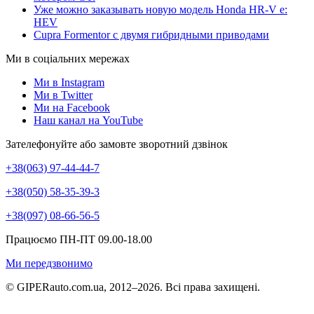
Уже можно заказывать новую модель Honda HR-V e:
HEV
Cupra Formentor с двумя гибридными приводами
Ми в соціальних мережах
Ми в Instagram
Ми в Twitter
Ми на Facebook
Наш канал на YouTube
Зателефонуйте або замовте зворотний дзвінок
+38(063) 97-44-44-7
+38(050) 58-35-39-3
+38(097) 08-66-56-5
Працюємо ПН-ПТ 09.00-18.00
Ми передзвонимо
© GIPERauto.com.ua, 2012–2026. Всі права захищені.