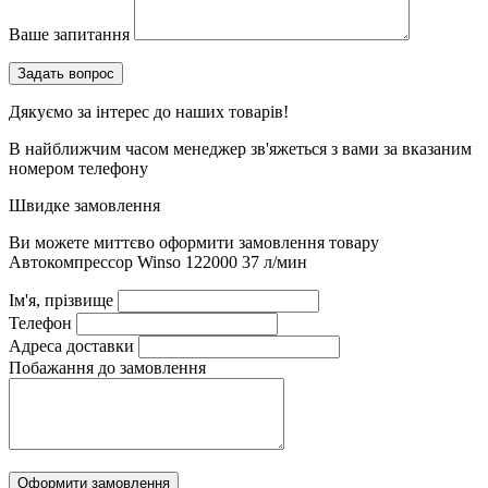
Ваше запитання
Дякуємо за інтерес до наших товарів!
В найближчим часом менеджер зв'яжеться з вами за вказаним
номером телефону
Швидке замовлення
Ви можете миттєво оформити замовлення товару
Автокомпрессор Winso 122000 37 л/мин
Ім'я, прізвище
Телефон
Адреса доставки
Побажання до замовлення