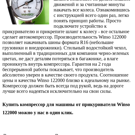
движений и за считанные минуты
накачать все колеса. Ознакомившись
с инструкцией всего один раз, легко
понять принцип работы. Просто
подключите устройство к
прикуривателю и прикрепите шланг к колесу - все остальное
сделает автокомпрессор. Производительность Winso 122000
позволяет накачивать шины формата R16 (небольшие
грузовики и внедорожники). Стильный водостойкий чехол,
выполненный в традиционных для компании черно-зеленых
цветах, не даст деталям потеряться в багажнике, а влаге
проникнуть внутрь компрессора. Гарантия на 2 года
беспрерывной работы показывает, что производитель
абсолютно уверен в качестве своего продукта. Соотношение
цены и качества Winso 122000 близко к идеальному на рынке.
Компрессор должен быть всегда под рукой, ведь на дороге
лучше всего надеяться исключительно на свои силы.
Купить компрессор для машины от прикуривателя Winso
122000 можно у нас в один клик.