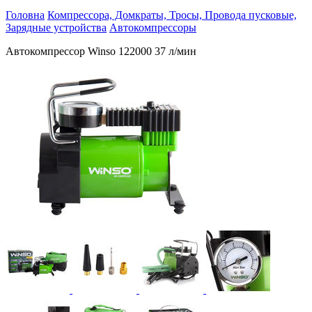
Головна
Компрессора, Домкраты, Тросы, Провода пусковые,
Зарядные устройства
Автокомпрессоры
Автокомпрессор Winso 122000 37 л/мин