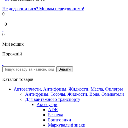
Не додзвонилися? Ми вам передзвонимо!
0
0
0
Мій кошик
Порожній
Каталог товарів
Автозапчасти, Антифризы, Жидкости, Масла, Фильтры
Антифризы, Тосолы, Жидкости, Вода, Омыватели
Для вантажного транспорту
Аксесуари
ADR
Безпека
Бризговики
Маркувальні знаки