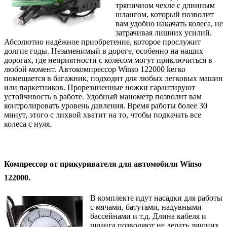
тряпичном чехле с длинным
шлангом, который позволит
вам удобно накачать колеса, не
затрачивая лишних усилий.
Абсолютно надёжное приобретение, которое прослужит
долгие годы. Незаменимый в дороге, особенно на наших
дорогах, где неприятности с колесом могут приключиться в
любой момент. Автокомпрессор Winso 122000 kегко
помещается в багажник, подходит для любых легковых машин
или паркетников. Прорезиненные ножки гарантируют
устойчивость в работе. Удобный манометр позволит вам
контролировать уровень давления. Время работы более 30
минут, этого с лихвой хватит на то, чтобы подкачать все
колеса с нуля.
Компрессор от прикуривателя для автомобиля Winso
122000.
В комплекте идут насадки для работы
с мячами, батутами, надувными
бассейнами и т.д. Длина кабеля и
шланга позволяют не делать лишних