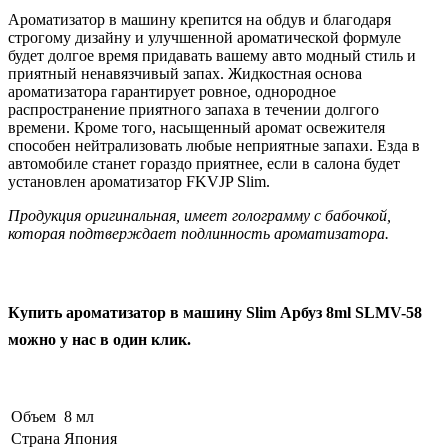
Ароматизатор в машину крепится на обдув и благодаря
строгому дизайну и улучшенной ароматической формуле
будет долгое время придавать вашему авто модный стиль и
приятный ненавязчивый запах. Жидкостная основа
ароматизатора гарантирует ровное, однородное
распространение приятного запаха в течении долгого
времени. Кроме того, насыщенный аромат освежителя
способен нейтрализовать любые неприятные запахи. Езда в
автомобиле станет гораздо приятнее, если в салона будет
установлен ароматизатор FKVJP Slim.
Продукция оригинальная, имеет голограмму с бабочкой,
которая подтверждает подлинность ароматизатора.
Купить ароматизатор в машину Slim Арбуз 8ml SLMV-58
можно у нас в один клик.
Объем
8 мл
Страна
Япония