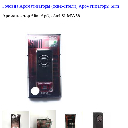
Головна
Ароматизаторы (освежители)
Ароматизаторы Slim
Ароматизатор Slim Арбуз 8ml SLMV-58