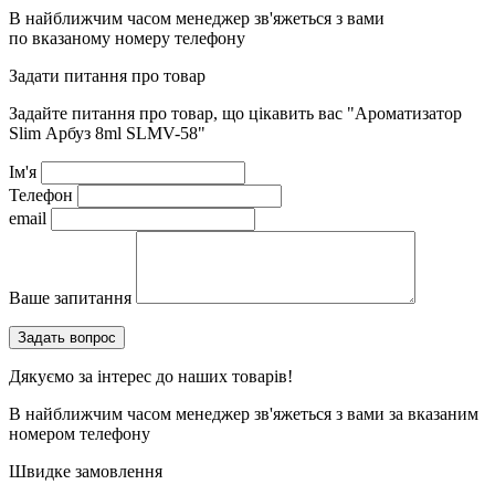
В найближчим часом менеджер зв'яжеться з вами
по вказаному номеру телефону
Задати питання про товар
Задайте питання про товар, що цікавить вас
"Ароматизатор
Slim Арбуз 8ml SLMV-58"
Ім'я
Телефон
email
Ваше запитання
Дякуємо за інтерес до наших товарів!
В найближчим часом менеджер зв'яжеться з вами за вказаним
номером телефону
Швидке замовлення