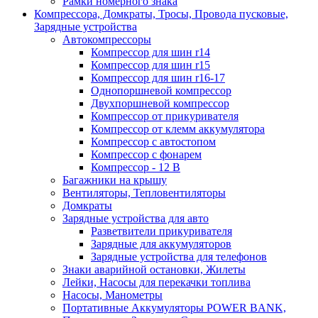
Рамки номерного знака
Компрессора, Домкраты, Тросы, Провода пусковые,
Зарядные устройства
Автокомпрессоры
Компрессор для шин r14
Компрессор для шин r15
Компрессор для шин r16-17
Однопоршневой компрессор
Двухпоршневой компрессор
Компрессор от прикуривателя
Компрессор от клемм аккумулятора
Компрессор с автостопом
Компрессор с фонарем
Компрессор - 12 В
Багажники на крышу
Вентиляторы, Тепловентиляторы
Домкраты
Зарядные устройства для авто
Разветвители прикуривателя
Зарядные для аккумуляторов
Зарядные устройства для телефонов
Знаки аварийной остановки, Жилеты
Лейки, Насосы для перекачки топлива
Насосы, Манометры
Портативные Аккумуляторы POWER BANK,