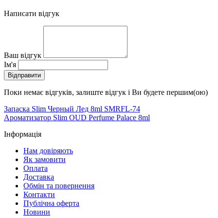
Написати відгук
Ваш відгук
Ім'я
Відправити
Поки немає відгуків, залиште відгук і Ви будете першим(ою)
Запаска Slim Черный Лед 8ml SMRFL-74
Ароматизатор Slim OUD Perfume Palace 8ml
Інформація
Нам довіряють
Як замовити
Оплата
Доставка
Обмін та повернення
Контакти
Публічна оферта
Новини