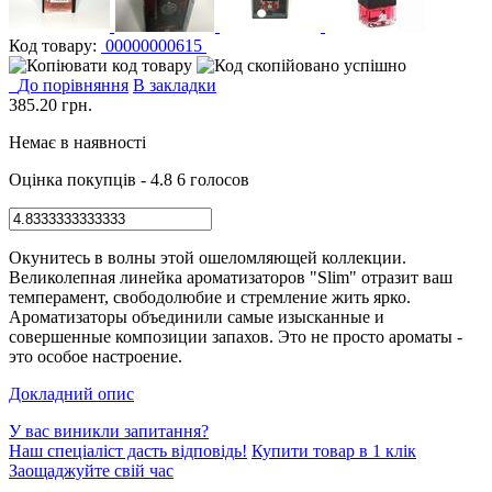
Код товару:
00000000615
До порівняння
В закладки
385.20
грн.
Немає в наявності
Оцінка покупців - 4.8
6 голосов
Окунитесь в волны этой ошеломляющей коллекции.
Великолепная линейка ароматизаторов "Slim" отразит ваш
темперамент, свободолюбие и стремление жить ярко.
Ароматизаторы объединили самые изысканные и
совершенные композиции запахов. Это не просто ароматы -
это особое настроение.
Докладний опис
У вас виникли запитання?
Наш спеціаліст дасть відповідь!
Купити товар в 1 клік
Заощаджуйте свій час