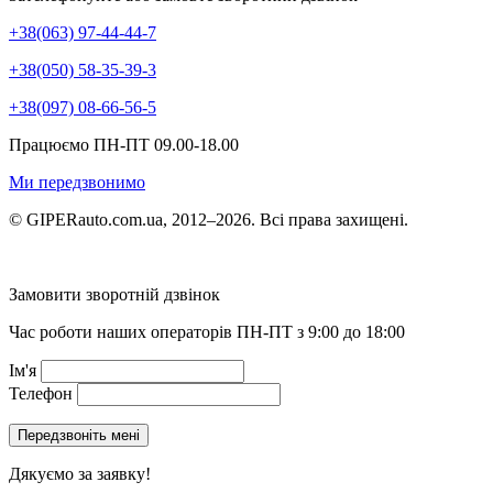
+38(063) 97-44-44-7
+38(050) 58-35-39-3
+38(097) 08-66-56-5
Працюємо ПН-ПТ 09.00-18.00
Ми передзвонимо
© GIPERauto.com.ua, 2012–2026. Всі права захищені.
Замовити зворотній дзвінок
Час роботи наших операторів ПН-ПТ з 9:00 до 18:00
Ім'я
Телефон
Дякуємо за заявку!