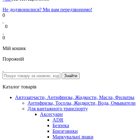
Не додзвонилися? Ми вам передзвонимо!
0
0
0
Мій кошик
Порожній
Каталог товарів
Автозапчасти, Антифризы, Жидкости, Масла, Фильтры
Антифризы, Тосолы, Жидкости, Вода, Омыватели
Для вантажного транспорту
Аксесуари
ADR
Безпека
Бризговики
Маркувальні знаки