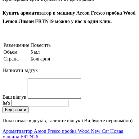
Купить ароматизатор в машину Areon Fresco пробка Wood
Lemon Лимон FRTN19 можно у нас в один клик.
Размещение
Повесить
Объем
5 мл
Страна
Болгария
Написати відгук
Ваш відгук
Ім'я
Відправити
Поки немає відгуків, залиште відгук і Ви будете першим(ою)
Ароматизатор Areon Fresco пробка Wood New Car Новая
машина FRTN26