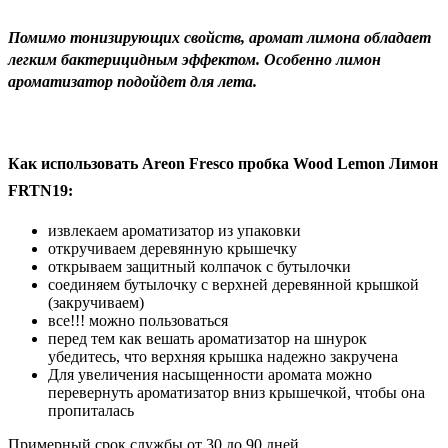
Помимо тонизирующих свойств, аромат лимона обладает
легким бактерицидным эффектом. Особенно лимон
ароматизатор подойдет для лета.
Как использовать Areon Fresco пробка Wood Lemon Лимон
FRTN19:
извлекаем ароматизатор из упаковки
откручиваем деревянную крышечку
открываем защитный колпачок с бутылочки
соединяем бутылочку с верхней деревянной крышкой
(закручиваем)
все!!! можно пользоваться
перед тем как вешать ароматизатор на шнурок
убедитесь, что верхняя крышка надежно закручена
Для увеличения насыщенности аромата можно
перевернуть ароматизатор вниз крышечкой, чтобы она
пропиталась
Примерный срок службы от 30 до 90 дней.