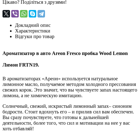
Цікаво? Поділіться з друзями!
Докладний опис
Характеристики
Відгуки про товар
Ароматизатор в авто Areon Fresco пробка Wood Lemon
Лимон FRTN19.
В ароматизаторах «Ареон» используется натуральное
лимонное масло, получаемое методом холодного прессования
свежих корок. Это значит, что вы чувствуете запах настоящего
лимона, а не химическую имитацию.
Солнечный, свежий, искристый лимонный запах– синоним
бодрости. Стоит вдохнуть его – и прилив сил вам обеспечен.
Вы сразу почувствуете, что готовы к дальнейшей
деятельности, более того, что сил и мотивации на нее у вас
хоть отбавляй!