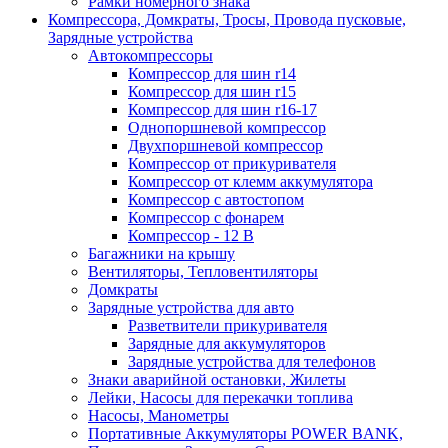
Рамки номерного знака
Компрессора, Домкраты, Тросы, Провода пусковые,
Зарядные устройства
Автокомпрессоры
Компрессор для шин r14
Компрессор для шин r15
Компрессор для шин r16-17
Однопоршневой компрессор
Двухпоршневой компрессор
Компрессор от прикуривателя
Компрессор от клемм аккумулятора
Компрессор с автостопом
Компрессор с фонарем
Компрессор - 12 В
Багажники на крышу
Вентиляторы, Тепловентиляторы
Домкраты
Зарядные устройства для авто
Разветвители прикуривателя
Зарядные для аккумуляторов
Зарядные устройства для телефонов
Знаки аварийной остановки, Жилеты
Лейки, Насосы для перекачки топлива
Насосы, Манометры
Портативные Аккумуляторы POWER BANK,