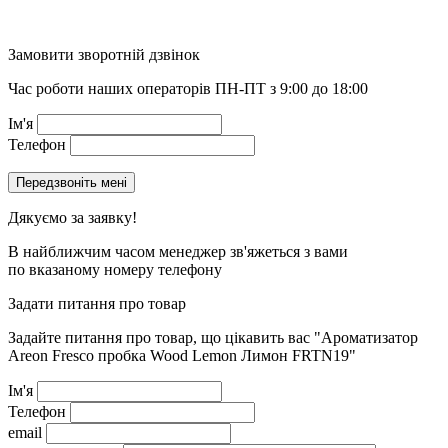
Замовити зворотній дзвінок
Час роботи наших операторів ПН-ПТ з 9:00 до 18:00
Ім'я
Телефон
Дякуємо за заявку!
В найближчим часом менеджер зв'яжеться з вами
по вказаному номеру телефону
Задати питання про товар
Задайте питання про товар, що цікавить вас
"Ароматизатор
Areon Fresco пробка Wood Lemon Лимон FRTN19"
Ім'я
Телефон
email