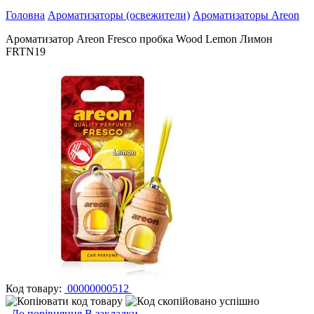
Головна
Ароматизаторы (освежители)
Ароматизаторы Areon
Ароматизатор Areon Fresco пробка Wood Lemon Лимон
FRTN19
Код товару:
00000000512
До порівняння
В закладки