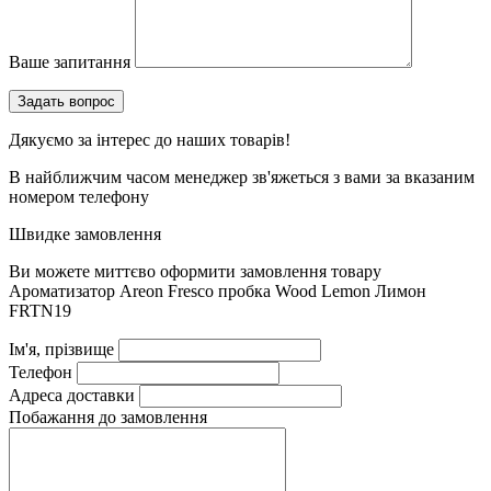
Ваше запитання
Дякуємо за інтерес до наших товарів!
В найближчим часом менеджер зв'яжеться з вами за вказаним
номером телефону
Швидке замовлення
Ви можете миттєво оформити замовлення товару
Ароматизатор Areon Fresco пробка Wood Lemon Лимон
FRTN19
Ім'я, прізвище
Телефон
Адреса доставки
Побажання до замовлення