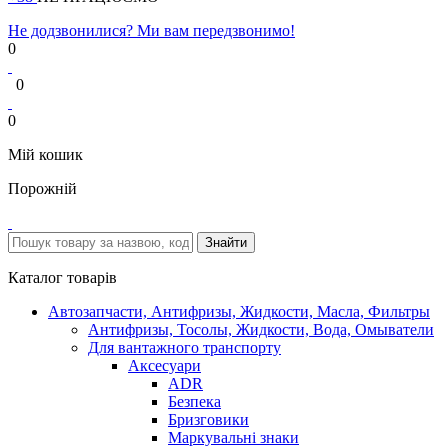
Не додзвонилися? Ми вам передзвонимо!
0
0
0
Мій кошик
Порожній
Каталог товарів
Автозапчасти, Антифризы, Жидкости, Масла, Фильтры
Антифризы, Тосолы, Жидкости, Вода, Омыватели
Для вантажного транспорту
Аксесуари
ADR
Безпека
Бризговики
Маркувальні знаки