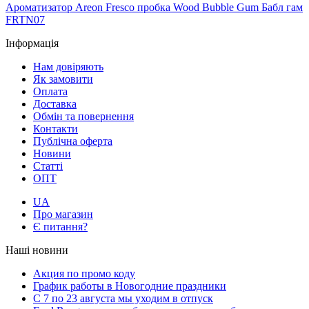
Ароматизатор Areon Fresco пробка Wood Bubble Gum Бабл гам
FRTN07
Інформація
Нам довіряють
Як замовити
Оплата
Доставка
Обмін та повернення
Контакти
Публічна оферта
Новини
Статті
ОПТ
UA
Про магазин
Є питання?
Наші новини
Акция по промо коду
График работы в Новогодние праздники
С 7 по 23 августа мы уходим в отпуск