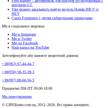
Ford Ranger – автомобиль для поездок по бездорожью с
мотором GT.
Уже можно заказывать новую модель Honda HR-V e:
HEV
Cupra Formentor с двумя гибридными приводами
Ми в соціальних мережах
Ми в Instagram
Ми в Twitter
Ми на Facebook
Наш канал на YouTube
Зателефонуйте або замовте зворотний дзвінок
+38(063) 97-44-44-7
+38(050) 58-35-39-3
+38(097) 08-66-56-5
Працюємо ПН-ПТ 09.00-18.00
Ми передзвонимо
© GIPERauto.com.ua, 2012–2026. Всі права захищені.