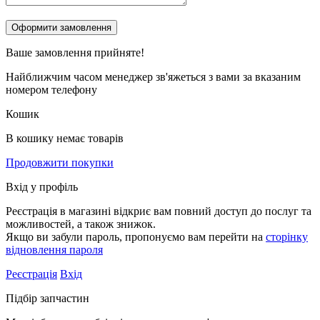
Ваше замовлення
прийняте!
Найближчим часом менеджер зв'яжеться з вами за вказаним
номером телефону
Кошик
В кошику немає товарів
Продовжити покупки
Вхід у профіль
Реєстрація в магазині відкриє вам повний доступ до послуг та
можливостей, а також знижок.
Якщо ви забули пароль, пропонуємо вам перейти на
сторінку
відновлення пароля
Реєстрація
Вхід
Підбір запчастин